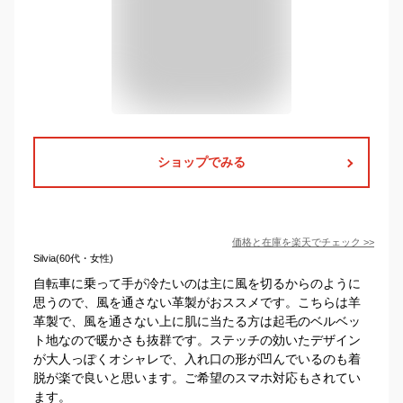
ショップでみる
価格と在庫を
楽天
でチェック
>>
Silvia(60代・女性)
自転車に乗って手が冷たいのは主に風を切るからのように
思うので、風を通さない革製がおススメです。こちらは羊
革製で、風を通さない上に肌に当たる方は起毛のベルベッ
ト地なので暖かさも抜群です。ステッチの効いたデザイン
が大人っぽくオシャレで、入れ口の形が凹んでいるのも着
脱が楽で良いと思います。ご希望のスマホ対応もされてい
ます。