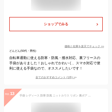
ショップでみる
価格と在庫を
楽天
でチェック
>>
どんどん(50代・男性)
自転車通勤に使える防寒・防風・撥水対応、裏フリースの
手袋がありました！おしゃれでかわいく、スマホ対応で便
利に使える手袋なので、オススメしたいです！
全てのおすすめコメント
(
1
件)
>
13
no.
手袋 レディース 防寒 防風 ニットカウス リボン 裏ボア すべり止め メール便送料無料 自転車 暖かい 柔らかい かわいい 通勤 通学 あったかグッズ