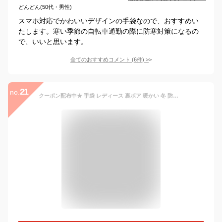
どんどん(50代・男性)
スマホ対応でかわいいデザインの手袋なので、おすすめい
たします。寒い季節の自転車通勤の際に防寒対策になるの
で、いいと思います。
全てのおすすめコメント
(
6
件)
>
21
no.
クーポン配布中★ 手袋 レディース 裏ボア 暖かい 冬 防寒 あったか なめらか スエード調 シャムード スマホタッチ対応 手袋 かわいい おしゃれ あったたかい 7色 手袋 グローブ プレゼント Sサイズ Mサイズ 手袋 小さめ サイズあり 送料無料