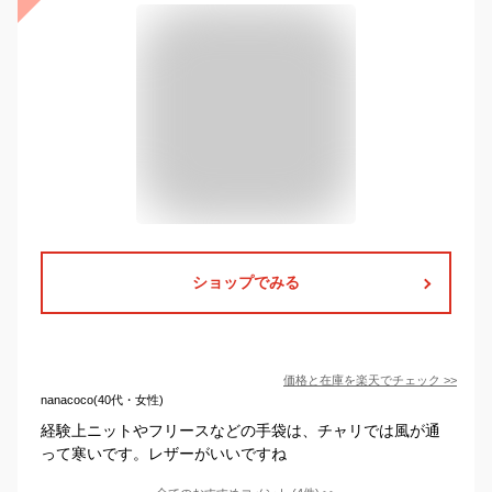
ショップでみる
価格と在庫を
楽天
でチェック
>>
nanacoco(40代・女性)
経験上ニットやフリースなどの手袋は、チャリでは風が通
って寒いです。レザーがいいですね