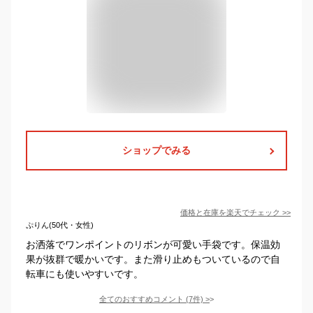
ショップでみる
価格と在庫を
楽天
でチェック
>>
ぷりん(50代・女性)
お洒落でワンポイントのリボンが可愛い手袋です。保温効
果が抜群で暖かいです。また滑り止めもついているので自
転車にも使いやすいです。
全てのおすすめコメント
(
7
件)
>