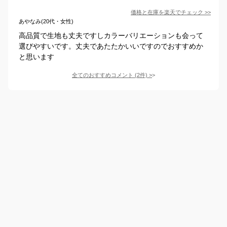
価格と在庫を
楽天
でチェック
>>
あやなみ(20代・女性)
高品質で生地も丈夫ですしカラーバリエーションも会って
選びやすいです。丈夫であたたかいいですのでおすすめか
と思います
全てのおすすめコメント
(
2
件)
>