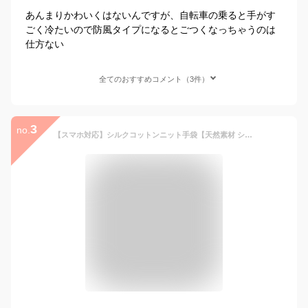
あんまりかわいくはないんですが、自転車の乗ると手がす
ごく冷たいので防風タイプになるとごつくなっちゃうのは
仕方ない
全てのおすすめコメント（3件）
3
no.
【スマホ対応】シルクコットンニット手袋【天然素材 シルク手袋 スマホ手袋 ハンドケア 保湿 あったか 防寒 温活 冷え取り 敏感肌】