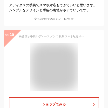
アディダスの手袋でスマホ対応もできていいと思います。
シンプルなデザインと手袋の裏地がボアでいいです。
全てのおすすめコメント
(
1
件)
>
15
no.
手袋 防水手袋 レディース メンズ 秋冬 スマホ対応 すべり止め ニットカウス 裏起毛 ポリエステル 自転車 雪 雨 通勤 通学 2サイズ 2カラー
ショップでみる