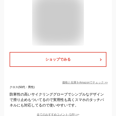
ショップでみる
価格と在庫を
Amazon
でチェック
>>
クロス(50代・男性)
防寒性の高いサイクリンググローブでシンプルなデザイン
で滑り止めもついてるので実用性も高くスマホのタッチパ
ネルにも対応してるので使いやすいです。
全てのおすすめコメント
(
1
件)
>