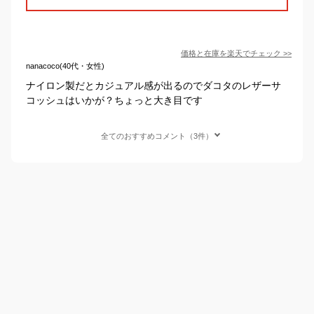
価格と在庫を
楽天
でチェック
>>
nanacoco(40代・女性)
ナイロン製だとカジュアル感が出るのでダコタのレザーサ
コッシュはいかが？ちょっと大き目です
全てのおすすめコメント（3件）