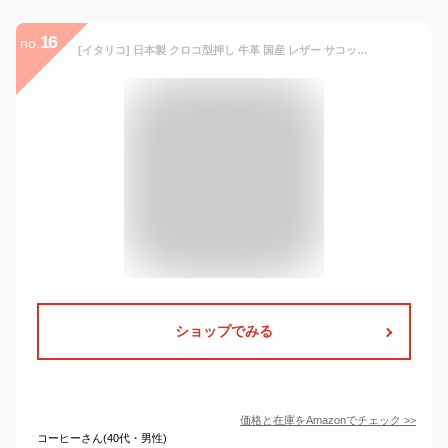
16
no.
[イタリコ] 日本製 クロコ型押し 牛革 国産 レザー サコッシュ 斜め ショルダーバッグ レディース アイボリー
ショップでみる
価格と在庫を
Amazon
でチェック
>>
コーヒーさん(40代・男性)