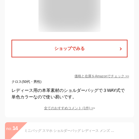
ショップでみる
価格と在庫を
Amazon
でチェック
>>
クロス(50代・男性)
レディース用の本革素材のショルダーバッグで３WAY式で
単色カラーなので使い易いです。
全てのおすすめコメント
(
1
件)
>
14
no.
ミニバッグ スマホ ショルダーバッグ レディース メンズ サコッシュ フェイクレザー 斜め掛け 長さ調整可能 お散歩 お迎え イニシャル 刺繍 ベビーリュック お揃い emoka