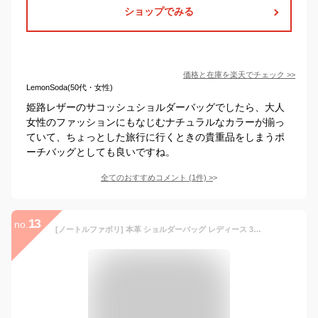
ショップでみる
価格と在庫を
楽天
でチェック
>>
LemonSoda(50代・女性)
姫路レザーのサコッシュショルダーバッグでしたら、大人
女性のファッションにもなじむナチュラルなカラーが揃っ
ていて、ちょっとした旅行に行くときの貴重品をしまうポ
ーチバッグとしても良いですね。
全てのおすすめコメント
(
1
件)
>
13
no.
[ノートルファボリ] 本革 ショルダーバッグ レディース 3WAY お財布ポシェット エリーゼ・プラス パープル