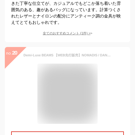
きた丁寧な仕立てが、カジュアルでもどこか落ち着いた雰
囲気のある、趣があるバッグになっています。計算つくさ
れたレザーとナイロンの配分にアンティーク調の金具が映
えてとてもおしゃれです。
全てのおすすめコメント
(
1
件)
>
20
no.
Demi-Luxe BEAMS 【WEB先行販売】NOMADIS / DANCE メタリック サコッシュ デミルクス ビームス バッグ ショルダーバッグ シルバー【送料無料】