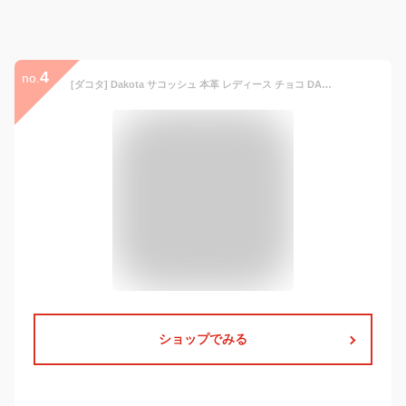
4
no.
[ダコタ] Dakota サコッシュ 本革 レディース チョコ DA-1033763-41
ショップでみる