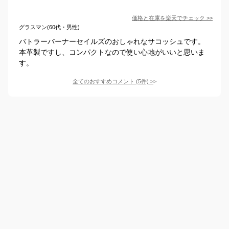
価格と在庫を
楽天
でチェック
>>
グラスマン(60代・男性)
バトラーバーナーセイルズのおしゃれなサコッシュです。
本革製ですし、コンパクトなので使い心地がいいと思いま
す。
全てのおすすめコメント
(
5
件)
>