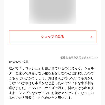
ショップでみる
価格と在庫を
楽天
でチェック
>>
Silvia(60代・女性)
敢えて「サコッシュ」と書かれているのは恐らく、ショル
ダーと違って厚みがない物をお探しなのだと解釈したので
こちらはいかがでしょう。おばさんが持っていてもおかし
くないのはやはり本革かなと思ったのでソフトな牛革製を
選びました。コンパクトサイズで薄く、斜め掛けも出来ま
すよ。シンプルなデザインにお花がアクセントになってい
るので大人可愛く、お似合いだと思います。