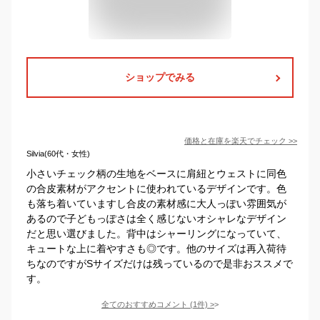
ショップでみる
価格と在庫を
楽天
でチェック
>>
Silvia(60代・女性)
小さいチェック柄の生地をベースに肩紐とウェストに同色
の合皮素材がアクセントに使われているデザインです。色
も落ち着いていますし合皮の素材感に大人っぽい雰囲気が
あるので子どもっぽさは全く感じないオシャレなデザイン
だと思い選びました。背中はシャーリングになっていて、
キュートな上に着やすさも◎です。他のサイズは再入荷待
ちなのですがSサイズだけは残っているので是非おススメで
す。
全てのおすすめコメント
(
1
件)
>