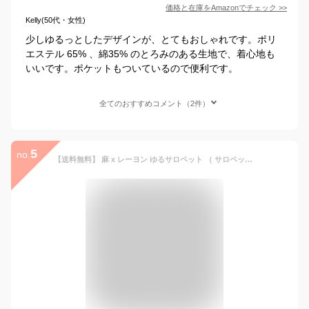
価格と在庫を
Amazon
でチェック
>>
Kelly(50代・女性)
少しゆるっとしたデザインが、とてもおしゃれです。ポリ
エステル 65% 、綿35% のとろみのある生地で、着心地も
いいです。ポケットもついているので便利です。
全てのおすすめコメント（2件）
5
no.
【送料無料】 麻 x レーヨン ゆるサロペット （ サロペット レディース リネン ワイドパンツ サロペ Vネック オールインワン ） 【メール便（ネコポス）無料商品】