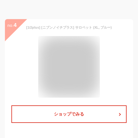
4
no.
[1/2plus] [ニブンノイチプラス] サロペット (XL, ブルー)
ショップでみる