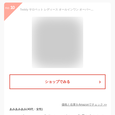
10
no.
Teddy サロペット レディース オールインワン オーバーオール 薄手 ワイドルーズ ストレッチ 春秋 pants392 (フリーサイズ, ネイビー)
ショップでみる
価格と在庫を
Amazon
でチェック
>>
あみあみあみ(40代・女性)