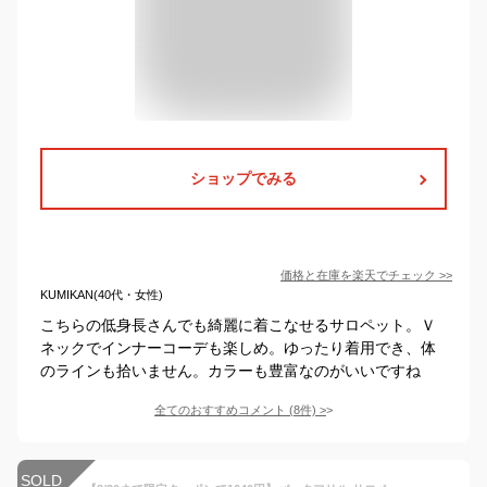
ショップでみる
価格と在庫を
楽天
でチェック
>>
KUMIKAN(40代・女性)
こちらの低身長さんでも綺麗に着こなせるサロペット。Ｖ
ネックでインナーコーデも楽しめ。ゆったり着用でき、体
のラインも拾いません。カラーも豊富なのがいいですね
全てのおすすめコメント
(
8
件)
>
SOLD