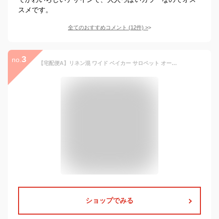
スメです。
全てのおすすめコメント
(
12
件)
>
3
no.
【宅配便A】リネン混 ワイド ベイカー サロペット オーバーオール ボトムス カジュアル レディース リネン レーヨン 体型カバー 春 夏【メール便NG】
ショップでみる