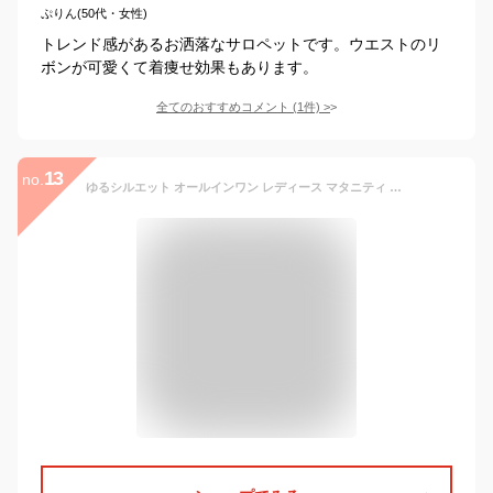
ぷりん(50代・女性)
トレンド感があるお洒落なサロペットです。ウエストのリ
ボンが可愛くて着痩せ効果もあります。
全てのおすすめコメント
(
1
件)
>
13
no.
ゆるシルエット オールインワン レディース マタニティ 妊婦 ウエストゴム リラックス ワイドパンツ 美脚 ネイビー ブラック カーキ サロペット カジュアル アクティブシーン オールシーズン 楽ちんコーデ 選べる2タイプ