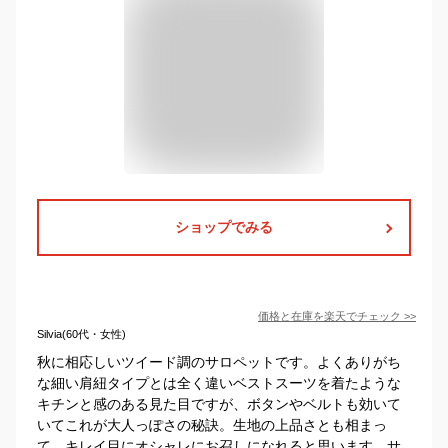
ショップでみる
価格と在庫を
楽天
でチェック
>>
Silvia(60代・女性)
秋に相応しいツイード調のサロペットです。よくありがち
な細い肩紐タイプとは全く違いベストスーツを着たような
キチンと感のある見た目ですが、ボタンやベルトも効いて
いてこれが大人っぽさの秘訣。生地の上品さとも相まっ
て、キレイ目にオシャレにお召しになれると思います。サ