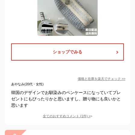
ショップでみる
価格と在庫を
楽天
でチェック
>>
あやなみ(20代・女性)
韓国のデザインでお馴染みのペンケースになっていてプレ
ゼントにもぴったりかと思いますし、贈り物にも良いかと
思います
全てのおすすめコメント
(
1
件)
>