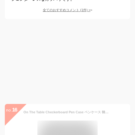
全てのおすすめコメント
(
1
件)
>
16
no.
On The Table Checkerboard Pen Case ペンケース 韓国 ペン コスメ ポーチ 筆箱 (BLACK CHECKERBOARD)