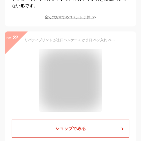
ない形です。
全てのおすすめコメント
(
1
件)
>
22
no.
リバティプリント がま口ペンケース がま口 ペン入れ ペンケース 筆箱 エデナム（ホワイト）
ショップでみる