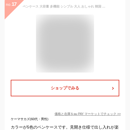
17
no.
ペンケース 大容量 多機能 シンプル 大人 おしゃれ 韓国 子供 スタンド 可愛い 布
ショップでみる
価格と在庫を
au PAY マーケット
でチェック
>>
ケーマサカズ(60代・男性)
カラーが5色のペンケースです。見開き仕様で出し入れが楽