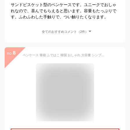
サンドビスケット型のペンケースです。ユニークでおしゃ
れなので、喜んでもらえると思います。容量もたっぷりで
す。ふわふわした手触りで、つい触りたくなります。
全てのおすすめコメント（2件）
8
no.
ペンケース 筆箱 ふではこ 韓国 おしゃれ 大容量 シンプル 猫ちゃん もこもこ 可愛い かわいい 猫爪 小学校 中学 高校 大学生 男子 女子 シンプル 高校生 女子 可愛い 社会人 インスタグラ