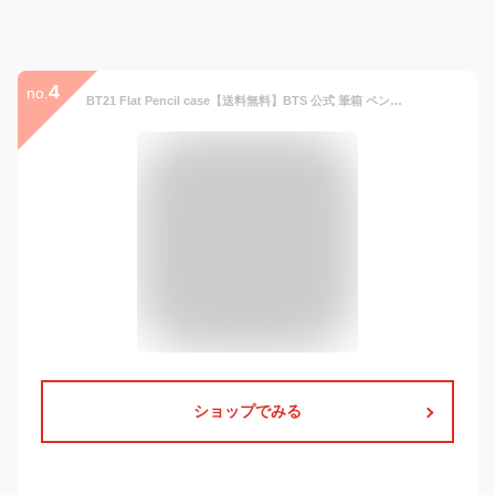
4
no.
BT21 Flat Pencil case【送料無料】BTS 公式 筆箱 ペンケース グッズ 公式グッズ BT21 BT21グッズ 人気 韓国 ペンケース おしゃれ かわいい タタ チミー クッキー シュッキー マン コヤ RJ 筆箱 学校
ショップでみる