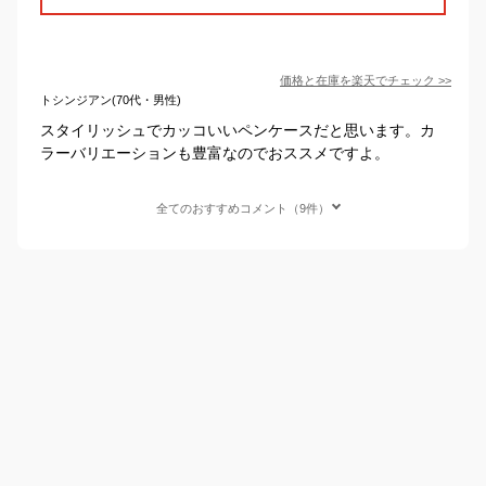
価格と在庫を
楽天
でチェック
>>
トシンジアン(70代・男性)
スタイリッシュでカッコいいペンケースだと思います。カ
ラーバリエーションも豊富なのでおススメですよ。
全てのおすすめコメント（9件）