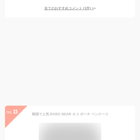
全てのおすすめコメント
(
1
件)
>
11
no.
韓国で人気 BOBO BEAR ネコ ポーチ ペンケース