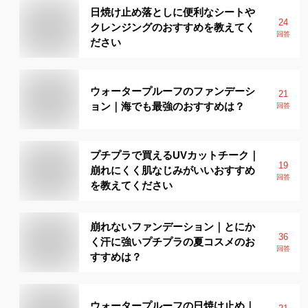
日焼け止め落としに便利なシートや
24
クレンジングのおすすめを教えてく
回答
ださい
ウォータープルーフのファンデーシ
21
ョン｜海でも最強のおすすめは？
回答
プチプラで買えるUVカットチーク｜
19
崩れにくく肌なじみがいいおすすめ
回答
を教えてください
崩れないファンデーション｜とにか
36
く汗に強いプチプラの夏コスメのお
回答
すすめは？
ウォータープルーフの日焼け止め｜