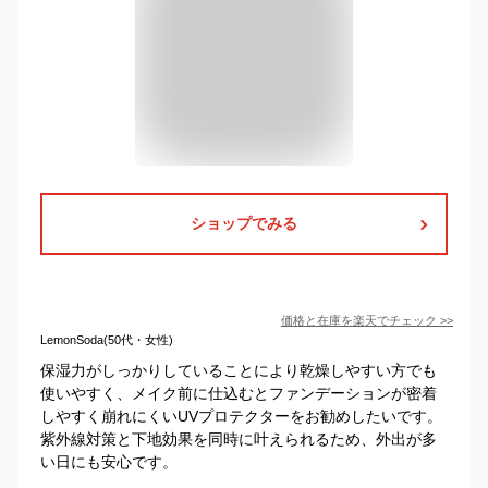
ショップでみる
価格と在庫を
楽天
でチェック
>>
LemonSoda(50代・女性)
保湿力がしっかりしていることにより乾燥しやすい方でも
使いやすく、メイク前に仕込むとファンデーションが密着
しやすく崩れにくいUVプロテクターをお勧めしたいです。
紫外線対策と下地効果を同時に叶えられるため、外出が多
い日にも安心です。