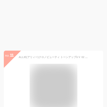
11
no.
ALLIE(アリィー)クロノビューティ トーンアップUＶ 02 SPF50+ PA++++【日焼け止め】【顔&からだ用】