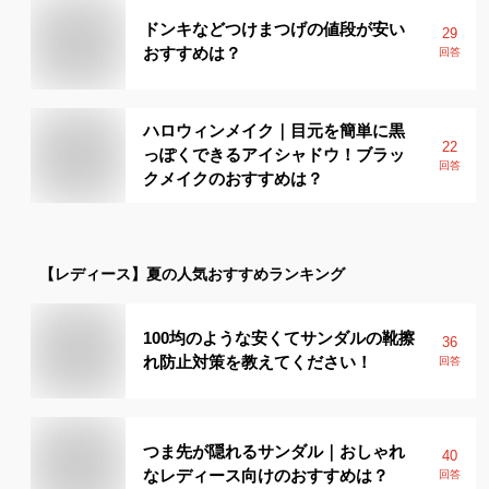
ドンキなどつけまつげの値段が安い
29
おすすめは？
回答
ハロウィンメイク｜目元を簡単に黒
22
っぽくできるアイシャドウ！ブラッ
回答
クメイクのおすすめは？
【レディース】
夏
の人気おすすめランキング
100均のような安くてサンダルの靴擦
36
れ防止対策を教えてください！
回答
つま先が隠れるサンダル｜おしゃれ
40
なレディース向けのおすすめは？
回答