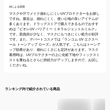
AIによる回答
マスクや汗でメイク崩れしにくいUVプロテクターをお探し
ですね。最近は、崩れにくく、使い心地の良いアイテムが
多くあります。ドラッグストアで購入できるものでおすす
めは『ビオレUV バリアミー ミネラルジェントルミルク』
です。肌負担が少なく、マスクにもつきにくい処方が好評
です。また、デパートコスメでは『ランコム UV エクスペ
ール トーンアップ ローズ』が人気です。こちらはトーンア
ップ効果があり、崩れにくさにも定評があります。マスク
着用時は、UVプロテクターの上に化粧下地やフィックスミ
ストを重ねるとさらに持続力がアップしますので、お試し
くださいね。
ランキング内で紹介されている商品