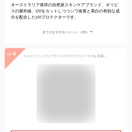
オーストラリア発祥の自然派スキンケアブランド、オリビ
スの紫外線、UVをカットしつつシワ改善と美白の有効な成
分を配合したUVプロテクターです。
全てのおすすめコメント（2件）
6
no.
オルビス リンクルブライトUVプロテクター N 50g 医薬部外品（顔用日焼け止め）／オルビス（orbis）