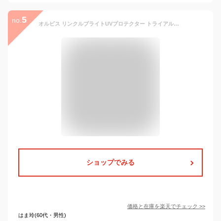
5
no.
オルビス リンクルブライトUVプロテクター トライアルサイズ限定 15g 日焼け止め シミ予防 シワ改善 美白 UVケア 日焼け対策 敏感肌 PA++++ SPF50+
ショップでみる
価格と在庫を
楽天
でチェック
>>
はま玲(60代・男性)