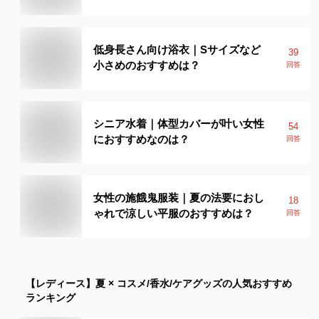
低身長さん向け浴衣｜Sサイズなど
39
小さめのおすすめは？
回答
シニア水着｜体型カバーが叶い女性
54
におすすめなのは？
回答
女性の施餓鬼服装｜夏の法要におし
18
ゃれで涼しい平服のおすすめは？
回答
【レディース】
夏 × コスメ/香水/ケアグッズ
の人気おすすめ
ランキング