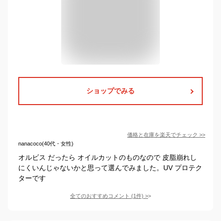
ショップでみる
価格と在庫を
楽天
でチェック
>>
nanacoco(40代・女性)
オルビス だったら オイルカットのものなので 皮脂崩れし
にくいんじゃないかと思って選んでみました。UV プロテク
ターです
全てのおすすめコメント
(
1
件)
>