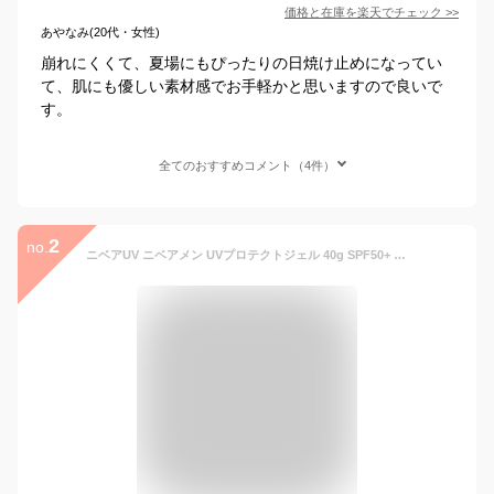
価格と在庫を
楽天
でチェック
>>
あやなみ(20代・女性)
崩れにくくて、夏場にもぴったりの日焼け止めになってい
て、肌にも優しい素材感でお手軽かと思いますので良いで
す。
全てのおすすめコメント（4件）
2
no.
ニベアUV ニベアメン UVプロテクトジェル 40g SPF50+ PA++++ メンズ 日焼け止め 男性 UVケア (旧) UVプロテクター アクティブエイジ メンズケア エイジング 花王