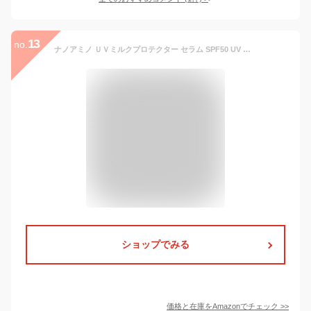
13
no.
ナノアミノ ＵＶミルクプロテクター セラム SPF50 UV 日焼け止め うるおい スキンケア UV乳液 耐水性
ショップでみる
価格と在庫を
Amazon
でチェック
>>