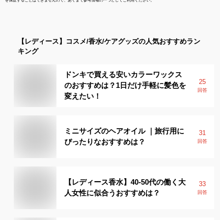
を保証することはできませんので、あくまで参考情報の一つとしてご利用ください。
【レディース】
コスメ/香水/ケアグッズ
の人気おすすめラン
キング
ドンキで買える安いカラーワックス
25
のおすすめは？1日だけ手軽に髪色を
回答
変えたい！
ミニサイズのヘアオイル ｜旅行用に
31
ぴったりなおすすめは？
回答
【レディース香水】40-50代の働く大
33
人女性に似合うおすすめは？
回答