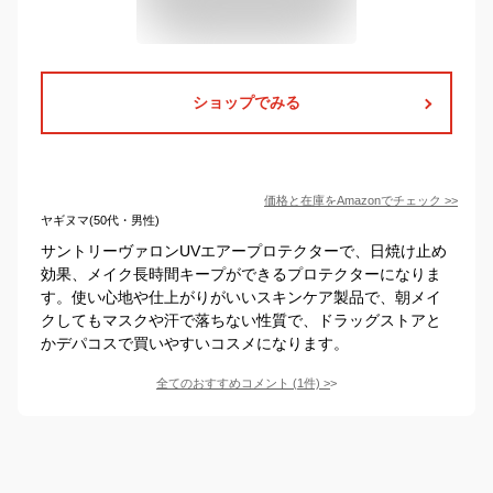
ショップでみる
価格と在庫を
Amazon
でチェック
>>
ヤギヌマ(50代・男性)
サントリーヴァロンUVエアープロテクターで、日焼け止め
効果、メイク長時間キープができるプロテクターになりま
す。使い心地や仕上がりがいいスキンケア製品で、朝メイ
クしてもマスクや汗で落ちない性質で、ドラッグストアと
かデパコスで買いやすいコスメになります。
全てのおすすめコメント
(
1
件)
>