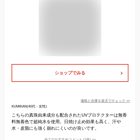
ショップでみる
価格と在庫を
楽天
でチェック
>>
KUMIKAN(40代・女性)
こちらの真珠由来成分も配合されたUVプロテクターは無香
料無着色で超純水を使用。日焼け止め効果も高く、汗や
水・皮脂にも強く崩れにくいのが良いです。
全てのおすすめコメント
(
1
件)
>