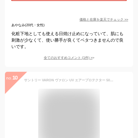
価格と在庫を
楽天
でチェック
>>
あやなみ(20代・女性)
化粧下地としても使える日焼け止めになっていて、肌にも
刺激が少なくて、使い勝手が良くてベタつきませんので良
いです。
全てのおすすめコメント
(
1
件)
>
10
no.
サントリー VARON ヴァロン UV エアープロテクター 50g/約2カ月分