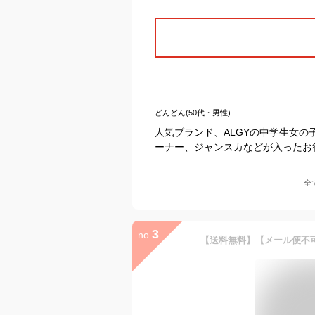
どんどん(50代・男性)
人気ブランド、ALGYの中学生女
ーナー、ジャンスカなどが入ったお
全
3
no.