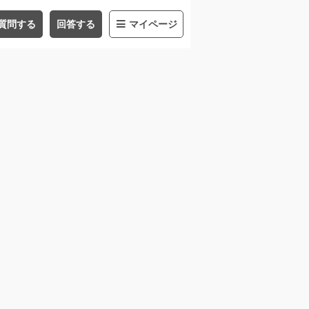
質問する
回答する
マイページ