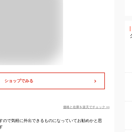
ショップでみる
価格と在庫を
楽天
でチェック
>>
すので気軽に外出できるものになっていてお勧めかと思
す