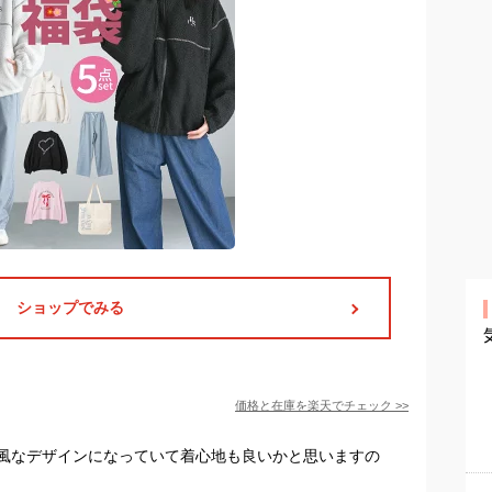
ショップでみる
価格と在庫を
楽天
でチェック
>>
風なデザインになっていて着心地も良いかと思いますの