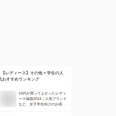
【レディース】
その他 × 学生
の人
気おすすめランキング
10代が買ってよかったレディ
ース福袋2024｜人気ブランド
など、女子学生向けのお得な
ものは？