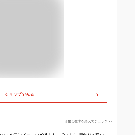
ショップでみる
価格と在庫を
楽天
でチェック
>>
ケットやワンピースなど沢山入っています｡肌触りが良い