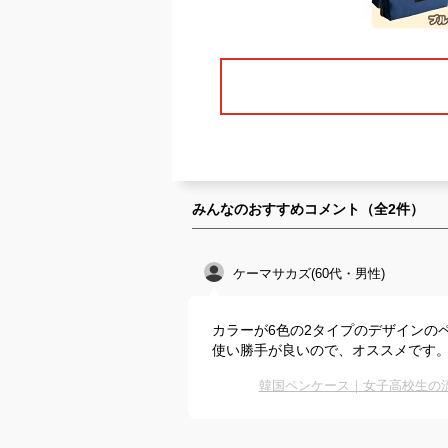
みんなのおすすめコメント（全
2
件）
ケーマサカズ(60代・男性)
カラーが6色の2タイプのデザインの
使い勝手が良いので、オススメです
韓国ペンケース｜女子高校生の