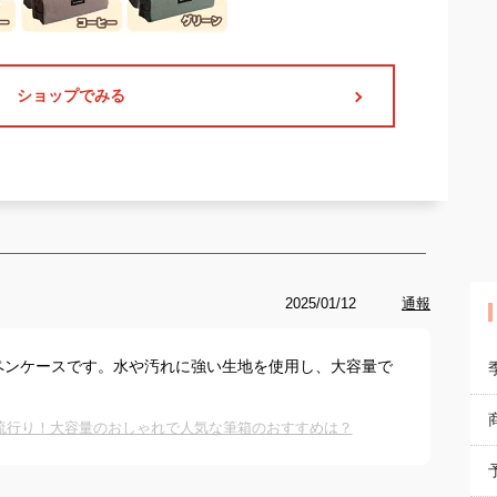
ショップでみる
2025/01/12
通報
ペンケースです。水や汚れに強い生地を使用し、大容量で
。
流行り！大容量のおしゃれで人気な筆箱のおすすめは？