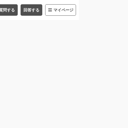
質問する
回答する
マイページ