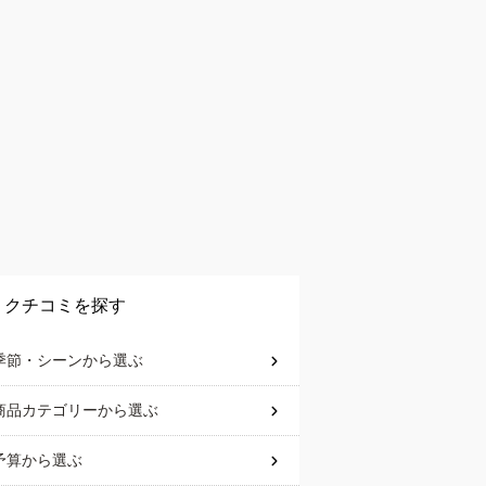
クチコミを探す
季節・シーン
から選ぶ
商品カテゴリー
から選ぶ
予算
から選ぶ