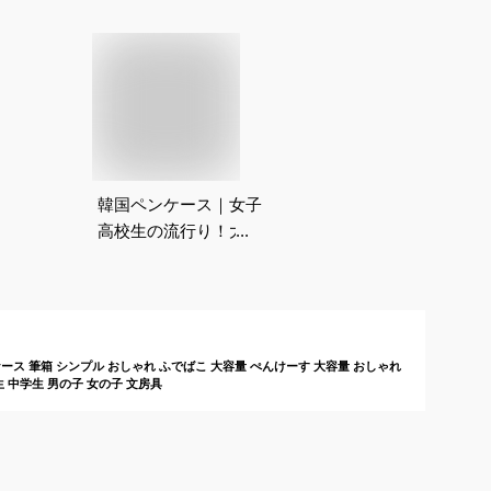
韓国ペンケース｜女子
高校生の流行り！大容
量のおしゃれで人気な
筆箱のおすすめは？
ンケース 筆箱 シンプル おしゃれ ふでばこ 大容量 ぺんけーす 大容量 おしゃれ
生 中学生 男の子 女の子 文房具