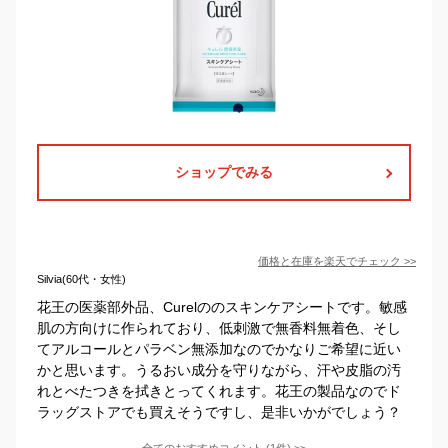
ショップでみる
価格と在庫を
楽天
でチェック
>>
Silvia(60代・女性)
花王の医薬部外品、Curelののスキンケアシートです。敏感
肌の方向けに作られており、低刺激で無香料無着色、そし
てアルコールとパラベン無添加なのでかなりご希望に近い
かと思います。うるおい成分を守りながら、汗や皮脂の汚
れとべたつきを拭きとってくれます。花王の製品なのでド
ラッグストアでも買えそうですし、是非いかがでしょう？
全てのおすすめコメント
(
1
件)
>