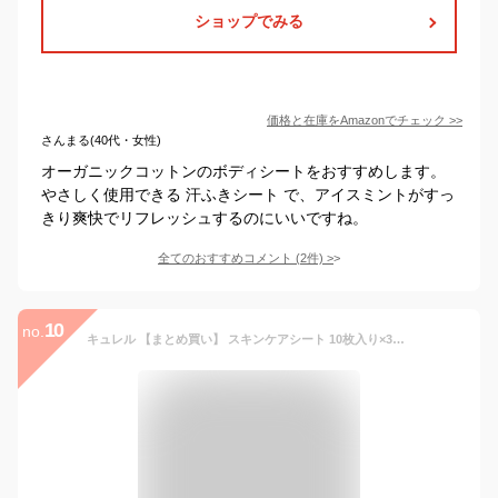
ショップでみる
価格と在庫を
Amazon
でチェック
>>
さんまる(40代・女性)
オーガニックコットンのボディシートをおすすめします。
やさしく使用できる 汗ふきシート で、アイスミントがすっ
きり爽快でリフレッシュするのにいいですね。
全てのおすすめコメント
(
2
件)
>
10
no.
キュレル 【まとめ買い】 スキンケアシート 10枚入り×3個(赤ちゃんにも使えます)