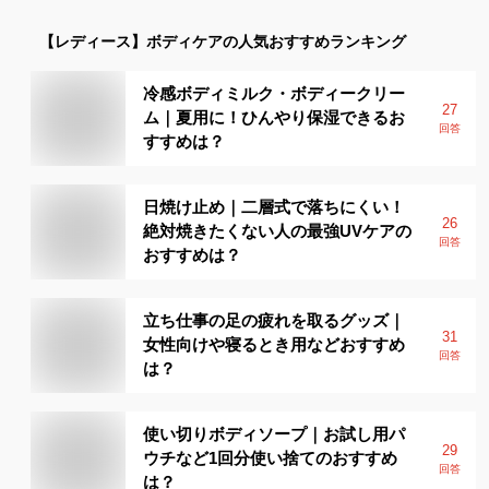
【レディース】
ボディケア
の人気おすすめランキング
冷感ボディミルク・ボディークリー
27
ム｜夏用に！ひんやり保湿できるお
回答
すすめは？
日焼け止め｜二層式で落ちにくい！
26
絶対焼きたくない人の最強UVケアの
回答
おすすめは？
立ち仕事の足の疲れを取るグッズ｜
31
女性向けや寝るとき用などおすすめ
回答
は？
使い切りボディソープ｜お試し用パ
29
ウチなど1回分使い捨てのおすすめ
回答
は？