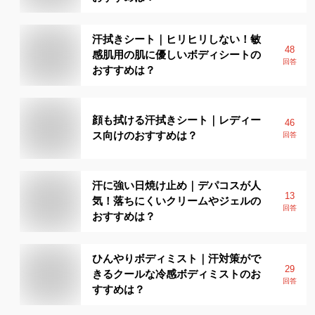
汗拭きシート｜ヒリヒリしない！敏
48
感肌用の肌に優しいボディシートの
回答
おすすめは？
顔も拭ける汗拭きシート｜レディー
46
ス向けのおすすめは？
回答
汗に強い日焼け止め｜デパコスが人
13
気！落ちにくいクリームやジェルの
回答
おすすめは？
ひんやりボディミスト｜汗対策がで
29
きるクールな冷感ボディミストのお
回答
すすめは？