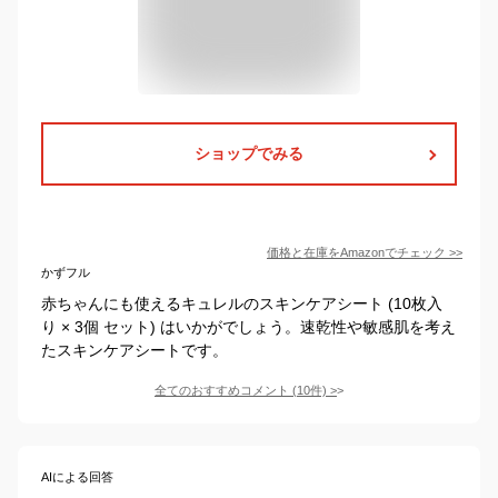
ショップでみる
価格と在庫を
Amazon
でチェック
>>
かずフル
赤ちゃんにも使えるキュレルのスキンケアシート (10枚入
り × 3個 セット) はいかがでしょう。速乾性や敏感肌を考え
たスキンケアシートです。
全てのおすすめコメント
(
10
件)
>
AIによる回答