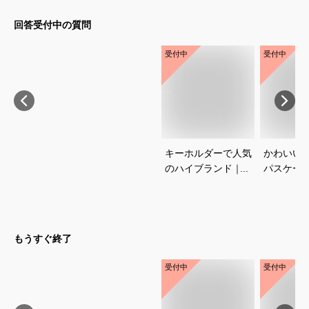
回答受付中の質問
受付中
受付中
キーホルダーで人気
かわいい
のハイブランド｜プ
パスケー
レゼントに喜ばれる
めは？
おすすめは？
もうすぐ終了
受付中
受付中