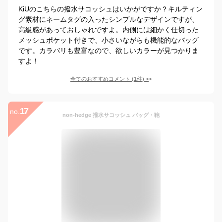
KiUのこちらの撥水サコッシュはいかがですか？キルティン
グ素材にネームタグの入ったシンプルなデザインですが、
高級感があっておしゃれですよ。内側には細かく仕切った
メッシュポケット付きで、小さいながらも機能的なバッグ
です。カラバリも豊富なので、欲しいカラーが見つかりま
すよ！
全てのおすすめコメント
(
1
件)
>
17
no.
non-hedge 撥水サコッシュ バッグ・鞄