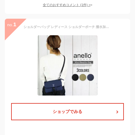
全てのおすすめコメント
(
1
件)
>
1
no.
ショルダーバッグ レディース ショルダーポーチ 撥水加工 アネロ ミニショルダーバッグ レディース 斜めがけ バッグ かわいい おしゃれ ブランド anello トラベルポーチ ミニバッグ スポーツ フェス 旅行 サブバッグ トラベルバッグ 撥水 サコッシュ アウトドア 財布機能付き
ショップでみる