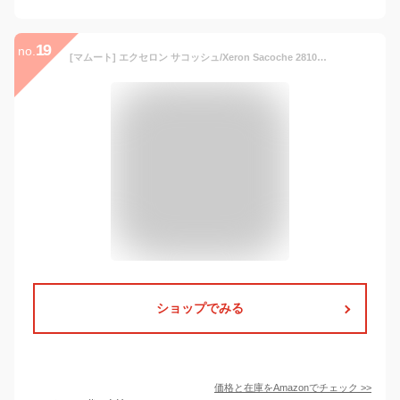
19
no.
[マムート] エクセロン サコッシュ/Xeron Sacoche 2810-00180 black
ショップでみる
価格と在庫を
Amazon
でチェック
>>