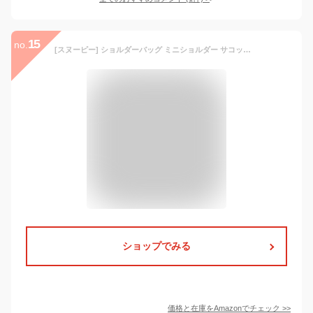
15
no.
[スヌーピー] ショルダーバッグ ミニショルダー サコッシュ 斜めがけ 撥水 軽量 サスティナブル エコ 小さめ ミニバッグ ロゴ グレー(SPZ-2923) snoopy0320
ショップでみる
価格と在庫を
Amazon
でチェック
>>