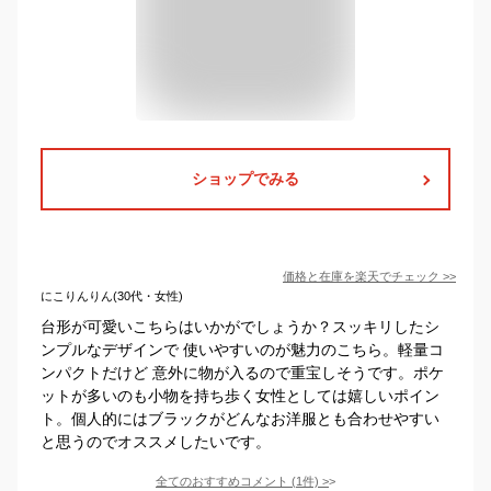
ショップでみる
価格と在庫を
楽天
でチェック
>>
にこりんりん(30代・女性)
台形が可愛いこちらはいかがでしょうか？スッキリしたシ
ンプルなデザインで 使いやすいのが魅力のこちら。軽量コ
ンパクトだけど 意外に物が入るので重宝しそうです。ポケ
ットが多いのも小物を持ち歩く女性としては嬉しいポイン
ト。個人的にはブラックがどんなお洋服とも合わせやすい
と思うのでオススメしたいです。
全てのおすすめコメント
(
1
件)
>