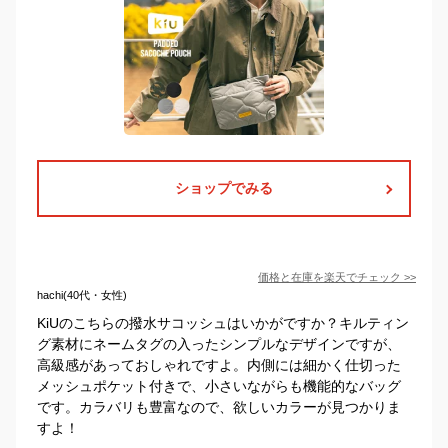
ショップでみる
価格と在庫を
楽天
でチェック
>>
hachi(40代・女性)
KiUのこちらの撥水サコッシュはいかがですか？キルティン
グ素材にネームタグの入ったシンプルなデザインですが、
高級感があっておしゃれですよ。内側には細かく仕切った
メッシュポケット付きで、小さいながらも機能的なバッグ
です。カラバリも豊富なので、欲しいカラーが見つかりま
すよ！