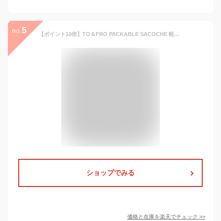
5
no.
【ポイント10倍】TO＆FRO PACKABLE SACOCHE 軽量撥水 サコッシュ ショルダーバッグ 肩がけ メンズ レディース A5 ペットボトル パッカブル 旅行 トラベル
ショップでみる
価格と在庫を
楽天
でチェック
>>