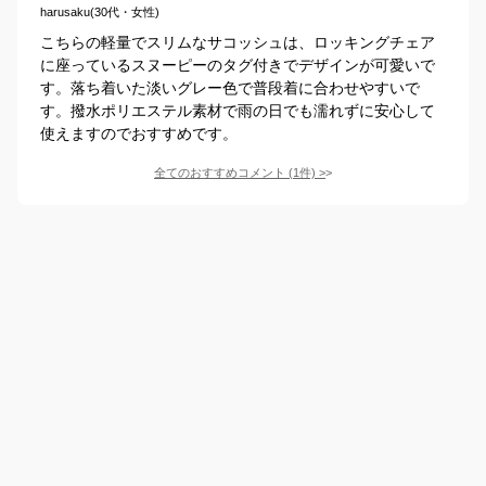
harusaku(30代・女性)
こちらの軽量でスリムなサコッシュは、ロッキングチェア
に座っているスヌーピーのタグ付きでデザインが可愛いで
す。落ち着いた淡いグレー色で普段着に合わせやすいで
す。撥水ポリエステル素材で雨の日でも濡れずに安心して
使えますのでおすすめです。
全てのおすすめコメント
(
1
件)
>