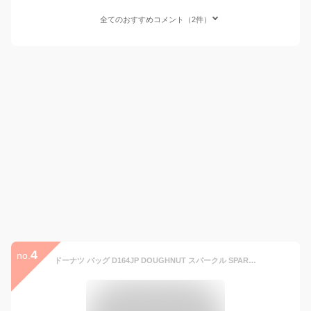
全てのおすすめコメント（2件）
4
no.
ドーナツ バッグ D164JP DOUGHNUT スパークル SPARKLE 2L 撥水 サコッシュ ショルダーバッグ バック レディース メンズ 男女兼用 ab-405600