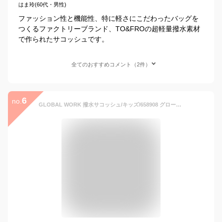
はま玲(60代・男性)
ファッション性と機能性、特に軽さにこだわったバッグを
つくるファクトリーブランド、TO&FROの超軽量撥水素材
で作られたサコッシュです。
全てのおすすめコメント（2件）
6
no.
GLOBAL WORK 撥水サコッシュ/キッズ/658908 グローバルワーク バッグ クラッチバッグ ピンク ブラック グリーン