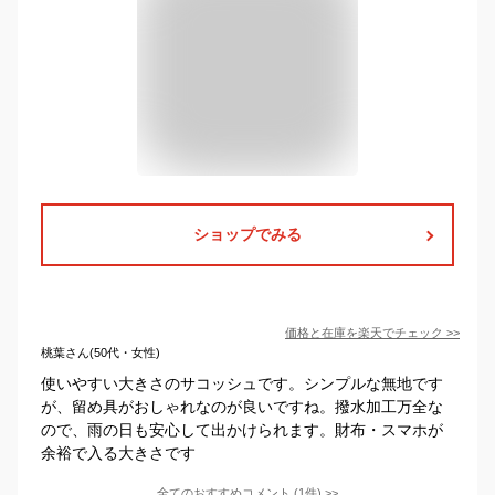
ショップでみる
価格と在庫を
楽天
でチェック
>>
桃葉さん(50代・女性)
使いやすい大きさのサコッシュです。シンプルな無地です
が、留め具がおしゃれなのが良いですね。撥水加工万全な
ので、雨の日も安心して出かけられます。財布・スマホが
余裕で入る大きさです
全てのおすすめコメント
(
1
件)
>