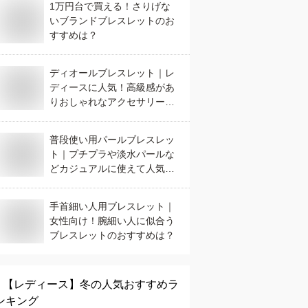
1万円台で買える！さりげな
いブランドブレスレットのお
すすめは？
ディオールブレスレット｜レ
ディースに人気！高級感があ
りおしゃれなアクセサリーの
おすすめは？
普段使い用パールブレスレッ
ト｜プチプラや淡水パールな
どカジュアルに使えて人気の
おすすめは？
手首細い人用ブレスレット｜
女性向け！腕細い人に似合う
ブレスレットのおすすめは？
【レディース】
冬
の人気おすすめラ
ンキング