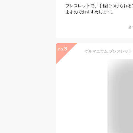
ブレスレットで、手軽につけられる
ますのでおすすめします。
全
3
no.