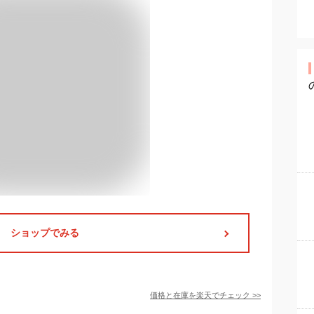
ショップでみる
価格と在庫を
楽天
でチェック
>>