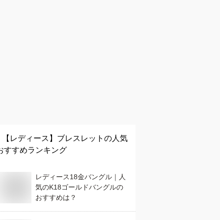
【レディース】
ブレスレット
の人気
おすすめランキング
レディース18金バングル｜人
気のK18ゴールドバングルの
おすすめは？