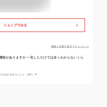
ショップでみる
価格と在庫を
楽天
でチェック
>>
機能がありますが 一見しただけでは全くわからないくら
す
てのおすすめコメント（2件）