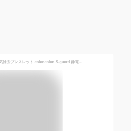
コランコラン Sガード 静電気除去ブレスレット colancolan S-guard 静電気除去グッズ 静電気除去ブレスレット 静電気防止ブレスレットなブレスレッド 静電気防止対策 bracelet 静電気除去ブレスレット