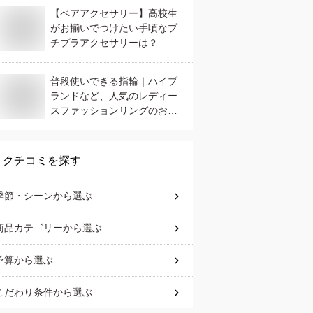
【ペアアクセサリー】高校生
がお揃いでつけたい手頃なプ
チプラアクセサリーは？
普段使いできる指輪｜ハイブ
ランドなど、人気のレディー
スファッションリングのおす
すめは？
クチコミを探す
季節・シーン
から選ぶ
商品カテゴリー
から選ぶ
予算
から選ぶ
こだわり条件
から選ぶ