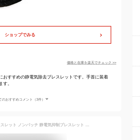
ショップでみる
価格と在庫を
楽天
でチェック
>>
におすすめの静電気除去ブレスレットです。手首に装着
ます。
てのおすすめコメント（3件）
静電気 除去 静電気除去ブレスレット ノンパッチ 静電気抑制ブレスレット パール・パイプ【ブレスレット 静電気除去 ブレスレット レディース 静電気防止 静電気除去グッズ レディース スワロフスキー おしゃれ】 rv