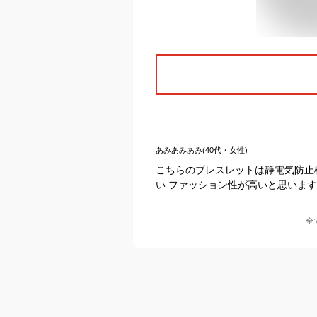
あみあみあみ(40代・女性)
こちらのブレスレットは静電気防止
い ファッション性が高いと思いま
全