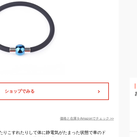
ショップでみる
価格と在庫を
Amazon
でチェック
>>
たりこすれたりして体に静電気がたまった状態で車のド