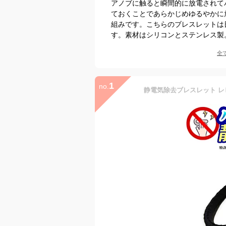
アノブに触ると瞬間的に放電されて
ておくことであらかじめゆるやかに
組みです。こちらのブレスレットは
す。素材はシリコンとステンレス製
全
1
no.