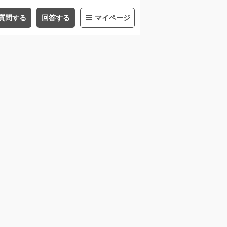
質問する
回答する
マイページ