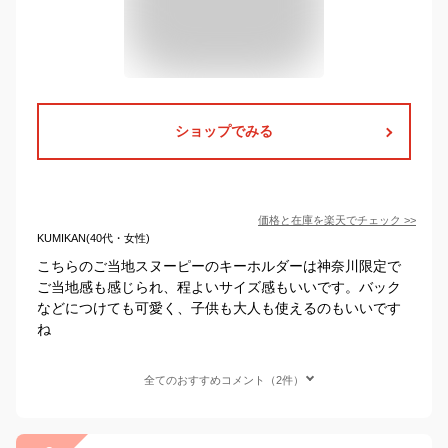
ショップでみる
価格と在庫を
楽天
でチェック
>>
KUMIKAN(40代・女性)
こちらのご当地スヌーピーのキーホルダーは神奈川限定で
ご当地感も感じられ、程よいサイズ感もいいです。バック
などにつけても可愛く、子供も大人も使えるのもいいです
ね
全てのおすすめコメント（2件）