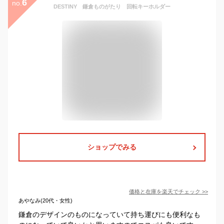
6
no.
DESTINY 鎌倉ものがたり 回転キーホルダー
ショップでみる
価格と在庫を
楽天
でチェック
>>
あやなみ(20代・女性)
鎌倉のデザインのものになっていて持ち運びにも便利なも