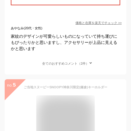
価格と在庫を
楽天
でチェック
>>
あやなみ(20代・女性)
家紋のデザインが可愛らしいものになっていて持ち運びに
もぴったりかと思いますし、アクセサリーが上品に見える
かと思います
全てのおすすめコメント（2件）
5
no.
ご当地スヌーピーSNOOPY神奈川限定(鎌倉)キーホルダー