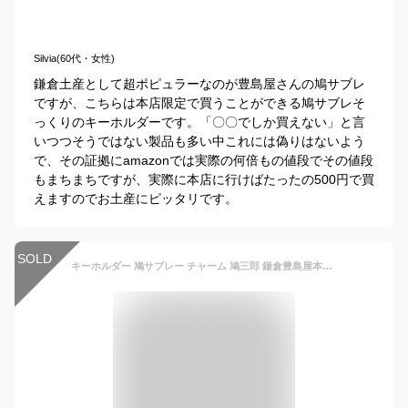
Silvia(60代・女性)
鎌倉土産として超ポピュラーなのが豊島屋さんの鳩サブレ
ですが、こちらは本店限定で買うことができる鳩サブレそ
っくりのキーホルダーです。「〇〇でしか買えない」と言
いつつそうではない製品も多い中これには偽りはないよう
で、その証拠にamazonでは実際の何倍もの値段でその値段
もまちまちですが、実際に本店に行けばたったの500円で買
えますのでお土産にピッタリです。
SOLD
キーホルダー 鳩サブレー チャーム 鳩三郎 鎌倉豊島屋本店限定 G