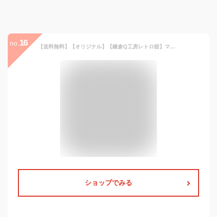
16
no.
【送料無料】【オリジナル】【鎌倉Q工房レトロ舘】マスコットキーホルダー【猫】【ネコ】【ねこ】【動物】【アニマル】【キーホルダー】【キーリング】【鍵】【ぬいぐるみ】【人形】【雑貨】【グッズ】【かわいい】
ショップでみる