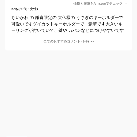
価格と在庫を
Amazon
でチェック
>>
Kelly(50代・女性)
ちいかわ の 鎌倉限定の 大仏様の うさぎのキーホルダーで
可愛いですダイカットキーホルダーで、豪華です大きいキ
ーリングが付いていて、鍵や カバンなどにつけやすいです
全てのおすすめコメント
(
1
件)
>