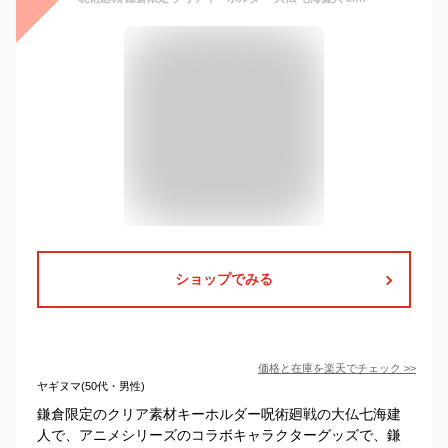
ショップでみる
価格と在庫を
楽天
でチェック
>>
ヤギヌマ(50代・男性)
鎌倉限定のクリア素材キーホルダー呪術廻戦の大仏七海建
人で、アニメシリーズのコラボキャラクターグッズで、鎌