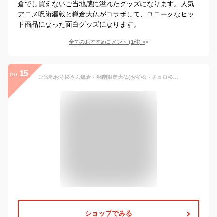
倉でし買えないご当地感に溢れたグッズになります。人気
アニメ呪術廻戦と鎌倉大仏がコラボして、ユニークなヒッ
ト商品になった面白グッズになります。
全てのおすすめコメント
(
1
件)
>
15
no.
ご当地おそ松さん鎌倉・湘南限定大仏(おそ松・チョロ松）アクリルキーホルダー
ショップでみる