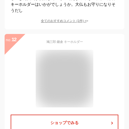
キーホルダーはいかがでしょうか。大仏もお守りになりそ
うだし
全てのおすすめコメント
(
1
件)
>
12
no.
鳩三郎 鎌倉 キーホルダー
ショップでみる