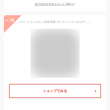
全てのおすすめコメント
(
1
件)
>
10
no.
[ＡＰＩ] ちいかわ ご当地 限定 ダイカット キーホルダー (鎌倉限定 大仏様 うさぎ)
ショップでみる