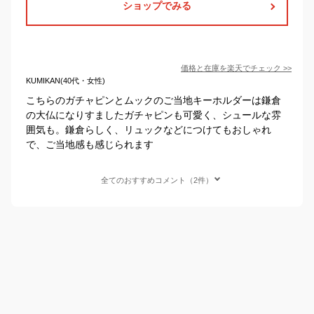
ショップでみる
価格と在庫を
楽天
でチェック
>>
KUMIKAN(40代・女性)
こちらのガチャピンとムックのご当地キーホルダーは鎌倉
の大仏になりすましたガチャピンも可愛く、シュールな雰
囲気も。鎌倉らしく、リュックなどにつけてもおしゃれ
で、ご当地感も感じられます
全てのおすすめコメント（2件）