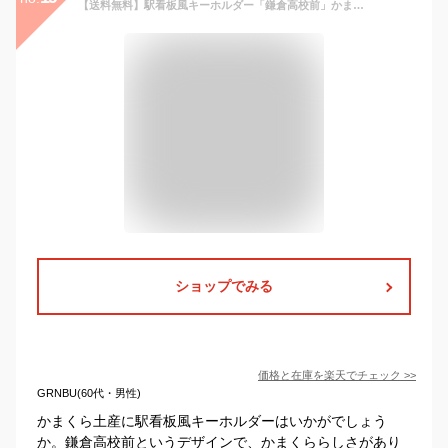
【送料無料】駅看板風キーホルダー「鎌倉高校前」かまくらこうこうまえ 駅標 鉄道 電車 鉄道看板 駅名 電車駅名キーホルダー 行先案内板 アクキー
ショップでみる
価格と在庫を
楽天
でチェック
>>
GRNBU(60代・男性)
かまくら土産に駅看板風キーホルダーはいかがでしょう
か。鎌倉高校前というデザインで、かまくららしさがあり