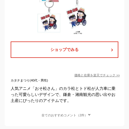
ショップでみる
価格と在庫を
楽天
でチェック
>>
カタナまつり(40代・男性)
人気アニメ「おそ松さん」のカラ松とトド松が人力車に乗
った可愛らしいデザインで、鎌倉・湘南観光の思い出やお
土産にぴったりのアイテムです。
全てのおすすめコメント（2件）