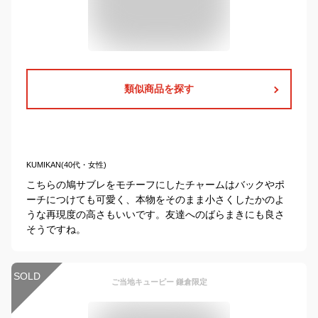
類似商品を探す
KUMIKAN(40代・女性)
こちらの鳩サブレをモチーフにしたチャームはバックやポ
ーチにつけても可愛く、本物をそのまま小さくしたかのよ
うな再現度の高さもいいです。友達へのばらまきにも良さ
そうですね。
SOLD
ご当地キューピー 鎌倉限定