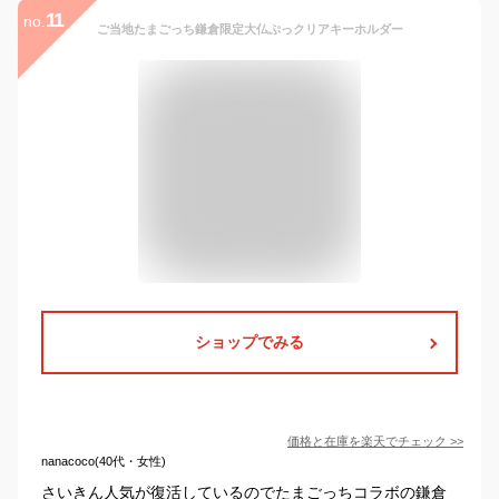
11
no.
ご当地たまごっち鎌倉限定大仏ぷっクリアキーホルダー
ショップでみる
価格と在庫を
楽天
でチェック
>>
nanacoco(40代・女性)
さいきん人気が復活しているのでたまごっちコラボの鎌倉