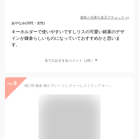
価格と在庫を
楽天
でチェック
>>
あやなみ(20代・女性)
キーホルダーで使いやすいですしリスの可愛い銘菓のデザ
インが鎌倉らしいものになっていておすすめかと思いま
す。
全てのおすすめコメント（2件）
8
no.
鳩三郎 鎌倉 鳩サブレー ミニ チャーム ストラップ キーホルダー