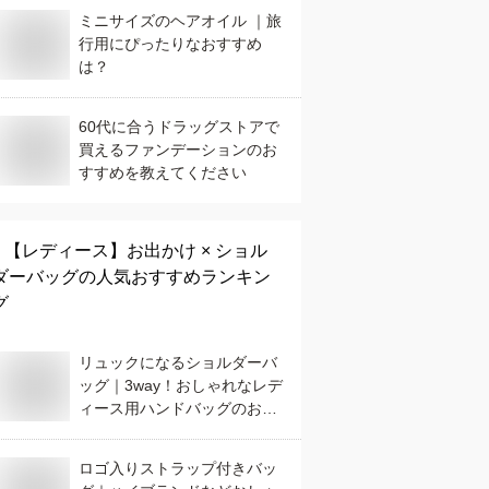
ミニサイズのヘアオイル ｜旅
行用にぴったりなおすすめ
は？
60代に合うドラッグストアで
買えるファンデーションのお
すすめを教えてください
【レディース】
お出かけ × ショル
ダーバッグ
の人気おすすめランキン
グ
リュックになるショルダーバ
ッグ｜3way！おしゃれなレデ
ィース用ハンドバッグのおす
すめは？
ロゴ入りストラップ付きバッ