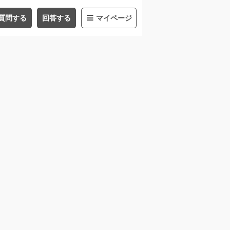
質問する
回答する
マイページ