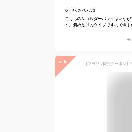
ゆりりん(50代・女性)
こちらのショルダーバッグはいかが
す。斜めがけのタイプですので両手
全
5
no.