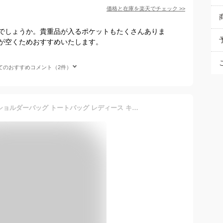
価格と在庫を
楽天
でチェック
>>
でしょうか。貴重品が入るポケットもたくさんありま
が空くためおすすめいたします。
てのおすすめコメント（2件）
【マラソン限定クーポン】ショルダーバッグ トートバッグ レディース キャンバス 人気 大人 斜めがけバッグ 軽い ブランド 小さめ デイリー ミニ 鞄 大容量 人気 帆布 布バッグ ファスナー付き 2way かわいい 通勤 母の日 プレゼント キャンバスC