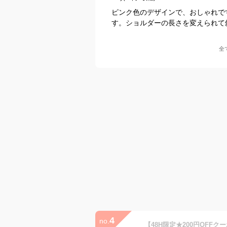
ピンク色のデザインで、おしゃれで
す。ショルダーの長さを変えられて
全
4
no.