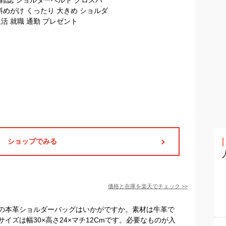
ショップでみる
価格と在庫を
楽天
でチェック
>>
の本革ショルダーバッグはいかがですか。素材は牛革で
イズは幅30×高さ24×マチ12Cmです。必要なものが入