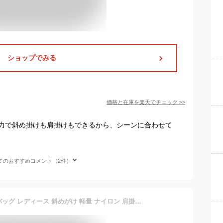
ショップでみる
価格と在庫を
楽天
でチェック
>>
力で斜め掛けも肩掛けもできるから、シーンに合わせて
てのおすすめコメント（2件）
[T.Y.ryanryan] ショルダーバッグ レディース 斜めがけ 軽量 ナイロン 肩掛け ピンク