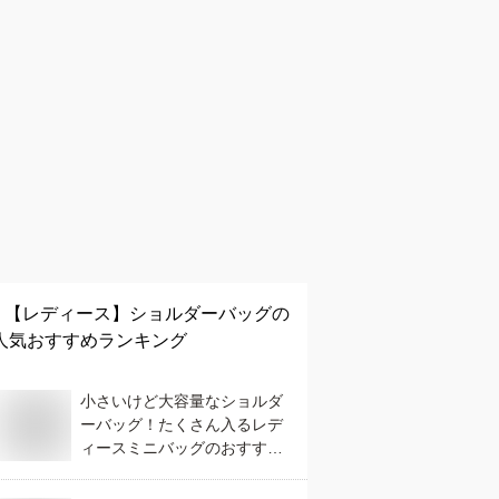
【レディース】
ショルダーバッグ
の
人気おすすめランキング
小さいけど大容量なショルダ
ーバッグ！たくさん入るレデ
ィースミニバッグのおすすめ
は？