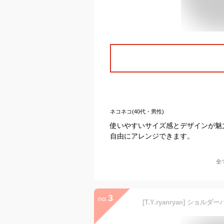
ネコネコ(40代・男性)
使いやすいサイズ感とデザインが魅
自由にアレンジできます。
全
3
no.