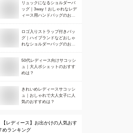
リュックになるショルダーバ
ッグ｜3way！おしゃれなレデ
ィース用ハンドバッグのおす
すめは？
ロゴ入りストラップ付きバッ
グ｜ハイブランドなどおしゃ
れなショルダーバッグのおす
すめは？
50代レディース向けサコッシ
ュ｜大人ポシェットのおすす
めは？
きれいめレディースサコッシ
ュ｜おしゃれで大人女子に人
気のおすすめは？
【レディース】
お出かけ
の人気おす
すめランキング