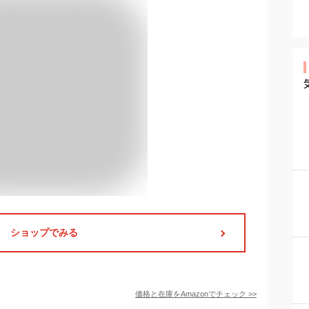
ショップでみる
価格と在庫を
Amazon
でチェック
>>