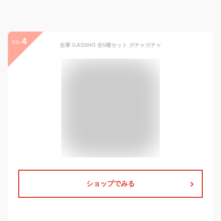
4
no.
合掌 GASSHO 全5種セット ガチャガチャ
ショップでみる