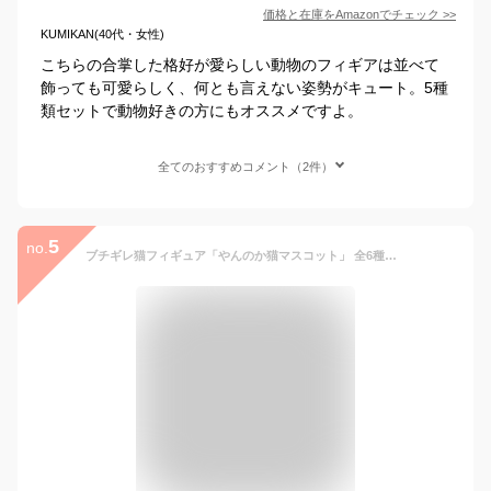
価格と在庫を
Amazon
でチェック
>>
KUMIKAN(40代・女性)
こちらの合掌した格好が愛らしい動物のフィギアは並べて
飾っても可愛らしく、何とも言えない姿勢がキュート。5種
類セットで動物好きの方にもオススメですよ。
全てのおすすめコメント（2件）
5
no.
ブチギレ猫フィギュア「やんのか猫マスコット」 全6種セット ガチャガチャ カプセルトイ ガチャ フルコンプ コンプリートセット