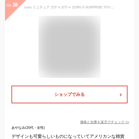
16
no.
zuru ミニチュア ガチャガチャ ZURU 5 SURPRISE TOY MINI BRANDS おもちゃ トイ 大人買い ガチャ キット フィギュア ミニチュア小物 アメトイ ミステリーカプセル アメリカ 海外版 カプセルトイ アメリカン雑貨 アメリカ雑貨 面白雑貨 送料無料
ショップでみる
価格と在庫を
楽天
でチェック
>>
あやなみ(20代・女性)
デザインも可愛らしいものになっていてアメリカンな雑貨