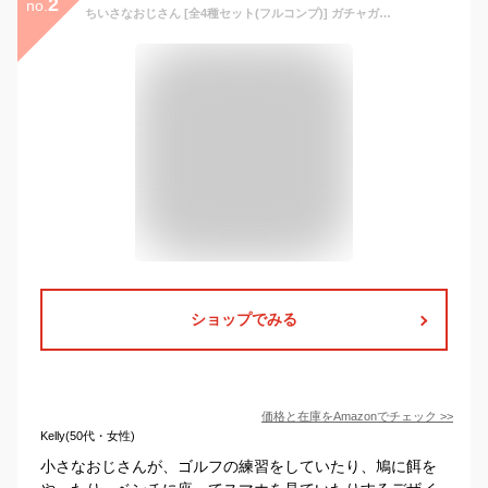
2
no.
ちいさなおじさん [全4種セット(フルコンプ)] ガチャガチャ カプセルトイ
ショップでみる
価格と在庫を
Amazon
でチェック
>>
Kelly(50代・女性)
小さなおじさんが、ゴルフの練習をしていたり、鳩に餌を