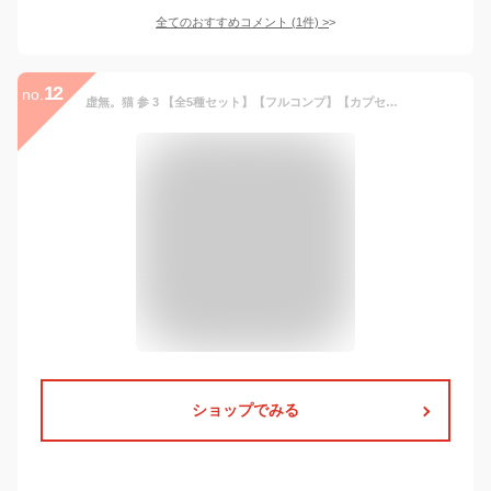
全てのおすすめコメント
(
1
件)
>
12
no.
虚無。猫 参 3 【全5種セット】【フルコンプ】【カプセル入】 エール ガチャガチャ カプセルトイ
ショップでみる