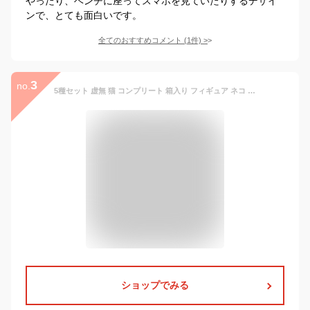
やったり、ベンチに座ってスマホを見ていたりするデザイ
ンで、とても面白いです。
全てのおすすめコメント
(
1
件)
>
3
no.
5種セット 虚無 猫 コンプリート 箱入り フィギュア ネコ おもしろ ガチャガチャ 猫 ひまつぶし がちゃ
ショップでみる