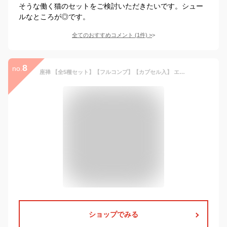
そうな働く猫のセットをご検討いただきたいです。シュー
ルなところが◎です。
全てのおすすめコメント
(
1
件)
>
8
no.
座禅 【全5種セット】【フルコンプ】【カプセル入】 エール ガチャガチャ カプセルトイ
ショップでみる