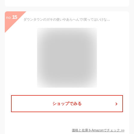
15
no.
ダウンタウンのガキの使いやあらへんで!笑ってはいけない浜田コレクションPart2[ノーマル4種セット(フルコンプ)] ガチャガチャ カプセルトイ
ショップでみる
価格と在庫を
Amazon
でチェック
>>