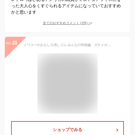
った大人心をくすぐられるアイテムになっていておすすめ
かと思います
全てのおすすめコメント
(
1
件)
>
21
no.
イワコーのおもしろ消しゴム みんなの学校編 ガチャガチャ カプセルトイ
ショップでみる