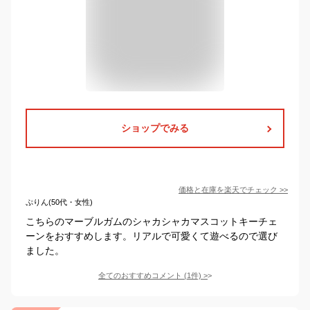
ショップでみる
価格と在庫を
楽天
でチェック
>>
ぷりん(50代・女性)
こちらのマーブルガムのシャカシャカマスコットキーチェ
ーンをおすすめします。リアルで可愛くて遊べるので選び
ました。
全てのおすすめコメント
(
1
件)
>