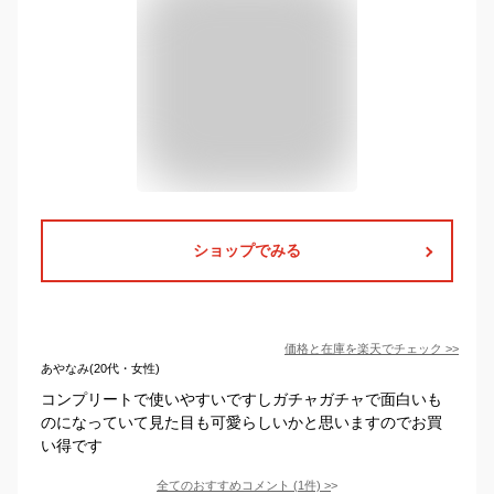
ショップでみる
価格と在庫を
楽天
でチェック
>>
あやなみ(20代・女性)
コンプリートで使いやすいですしガチャガチャで面白いも
のになっていて見た目も可愛らしいかと思いますのでお買
い得です
全てのおすすめコメント
(
1
件)
>