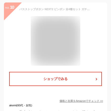
10
no.
バスストップボタン NEXT2 ピンポン 全4種セット ガチャガチャ
ショップでみる
価格と在庫を
Amazon
でチェック
>>
akemi(60代・女性)