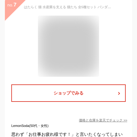
7
no.
はたらく 猫 水産業を支える 猫たち 全5種セット バンダイ ガチャポン ガチャガチャ コンプリート
ショップでみる
価格と在庫を
楽天
でチェック
>>
LemonSoda(50代・女性)
思わず「お仕事お疲れ様です！」と言いたくなってしまい