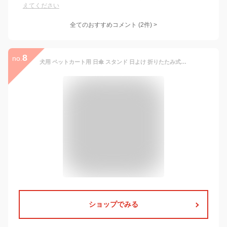
えてください
全てのおすすめコメント
(
2
件)
>
8
no.
犬用 ペットカート用 日傘 スタンド 日よけ 折りたたみ式 スタンド付き 直径91cm (ブルー, 直径91cm)
ショップでみる