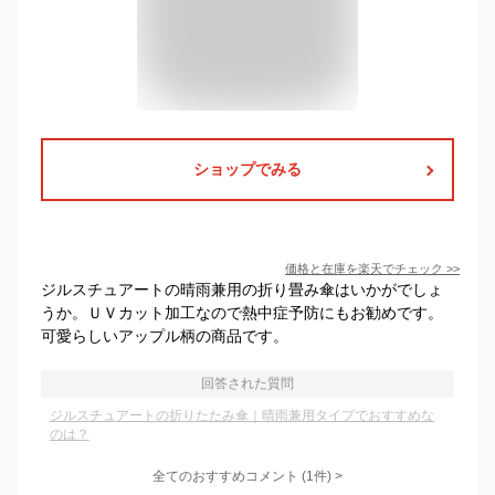
ショップでみる
価格と在庫を
楽天
でチェック
>>
ジルスチュアートの晴雨兼用の折り畳み傘はいかがでしょ
うか。ＵＶカット加工なので熱中症予防にもお勧めです。
可愛らしいアップル柄の商品です。
回答された質問
ジルスチュアートの折りたたみ傘｜晴雨兼用タイプでおすすめな
のは？
全てのおすすめコメント
(
1
件)
>