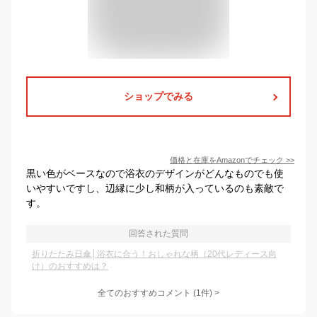
ショップでみる
価格と在庫を
Amazon
でチェック
>>
黒い色がベースなので浴衣のデザインがどんなものでも使
いやすいですし、辺縁に少し和柄が入っているのも素敵で
す。
回答された質問
折りたたみ日傘│浴衣に合う！おしゃれな柄（20代レディース向
け）のおすすめは？
全てのおすすめコメント
(
1
件)
>