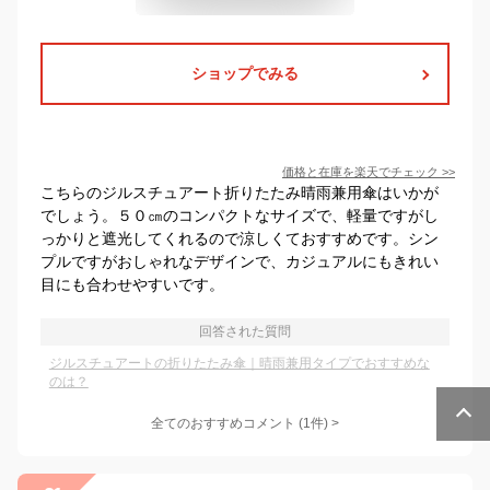
ショップでみる
価格と在庫を
楽天
でチェック
>>
こちらのジルスチュアート折りたたみ晴雨兼用傘はいかが
でしょう。５０㎝のコンパクトなサイズで、軽量ですがし
っかりと遮光してくれるので涼しくておすすめです。シン
プルですがおしゃれなデザインで、カジュアルにもきれい
目にも合わせやすいです。
回答された質問
ジルスチュアートの折りたたみ傘｜晴雨兼用タイプでおすすめな
のは？
全てのおすすめコメント
(
1
件)
>