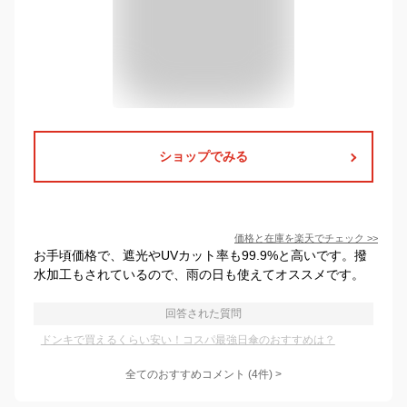
ショップでみる
価格と在庫を
楽天
でチェック
>>
お手頃価格で、遮光やUVカット率も99.9%と高いです。撥
水加工もされているので、雨の日も使えてオススメです。
回答された質問
ドンキで買えるくらい安い！コスパ最強日傘のおすすめは？
全てのおすすめコメント
(
4
件)
>