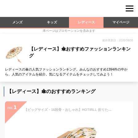
メンズ
キッズ
レディース
マイページ
本ページはプロモーションを含みます
最終更新日：2026/08/06
【レディース】傘おすすめファッションランキン
グ
レディースの傘の人気ファッションランキング。みんなのおすすめ1394件の中か
ら、人気のアイテムを紹介。気になるアイテムをチェックしてみよう！
【レディース】傘のおすすめランキング
1
no.
【ビッグサイズ・16段骨・おしゃれ】HOTIRLL 折りたたみ傘 日傘 折りたたみ傘 レディース 晴雨兼用傘 レディース ミニ かわいい かわいい花柄 UVカット遮光 遮熱 手開き 母の日 ギフト 携帯便利 収納ポーチ付き