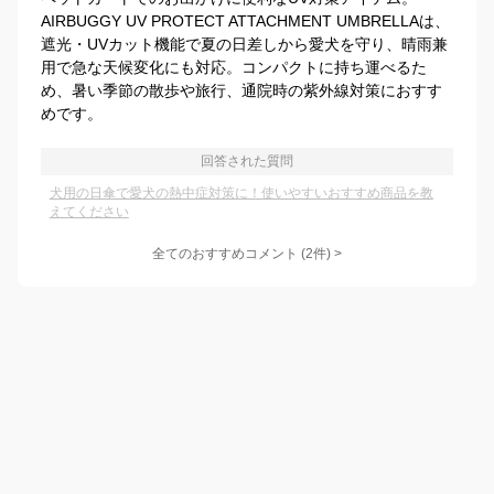
AIRBUGGY UV PROTECT ATTACHMENT UMBRELLAは、
遮光・UVカット機能で夏の日差しから愛犬を守り、晴雨兼
用で急な天候変化にも対応。コンパクトに持ち運べるた
め、暑い季節の散歩や旅行、通院時の紫外線対策におすす
めです。
回答された質問
犬用の日傘で愛犬の熱中症対策に！使いやすいおすすめ商品を教
えてください
全てのおすすめコメント
(
2
件)
>