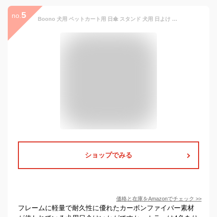
5
no.
Boono 犬用 ペットカート用 日傘 スタンド 犬用 日よけ 折りたたみ式 スタンド付き 直径91cm (ベージュ, 直径91cm)
ショップでみる
価格と在庫を
Amazon
でチェック
>>
フレームに軽量で耐久性に優れたカーボンファイバー素材