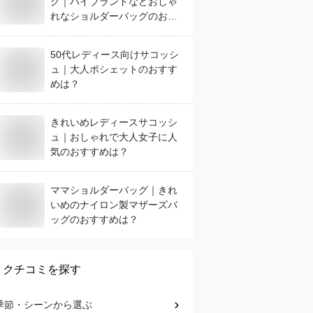
グ｜ハイブランドなどおしゃ
れなショルダーバッグのおす
すめは？
50代レディース向けサコッシ
ュ｜大人ポシェットのおすす
めは？
きれいめレディースサコッシ
ュ｜おしゃれで大人女子に人
気のおすすめは？
ママショルダーバッグ｜きれ
いめのナイロン製マザーズバ
ッグのおすすめは？
クチコミを探す
季節・シーン
から選ぶ