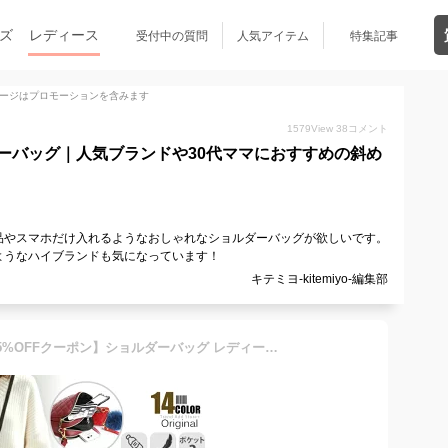
ズ
レディース
受付中の質問
人気アイテム
特集記事
ージはプロモーションを含みます
1579
View
38
コメント
ーバッグ｜人気ブランドや30代ママにおすすめの斜め
品やスマホだけ入れるようなおしゃれなショルダーバッグが欲しいです。
ようなハイブランドも気になっています！
キテミヨ-kitemiyo-編集部
【3日23:59~初売りセール15%OFFクーポン】ショルダーバッグ レディース 斜めがけ 軽い バッグ コンパクト 3ポケット 多収納 ポシェット 韓国バッグ ミニショルダーバッグ キルティングバッグ オールシーズン おしゃれ カジュアル 旅行バッグ 小さめ 通勤 軽量 横型 大人