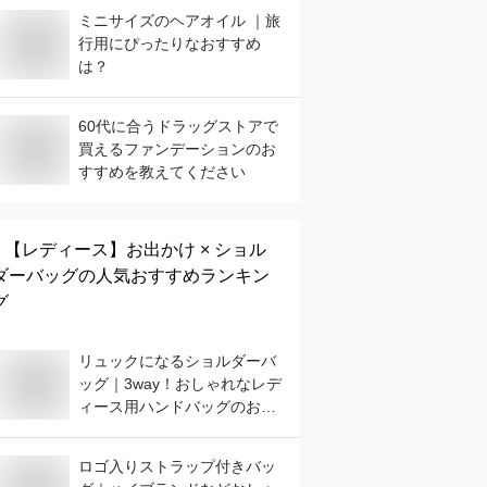
ミニサイズのヘアオイル ｜旅
行用にぴったりなおすすめ
は？
60代に合うドラッグストアで
買えるファンデーションのお
すすめを教えてください
【レディース】
お出かけ × ショル
ダーバッグ
の人気おすすめランキン
グ
リュックになるショルダーバ
ッグ｜3way！おしゃれなレデ
ィース用ハンドバッグのおす
すめは？
ロゴ入りストラップ付きバッ