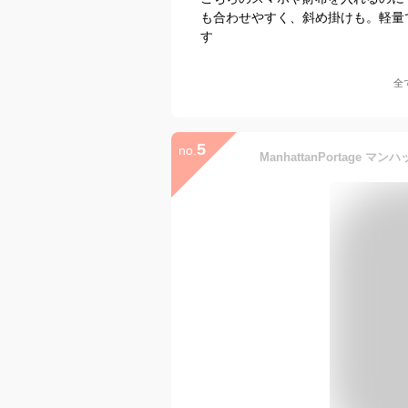
も合わせやすく、斜め掛けも。軽量
す
全
5
no.