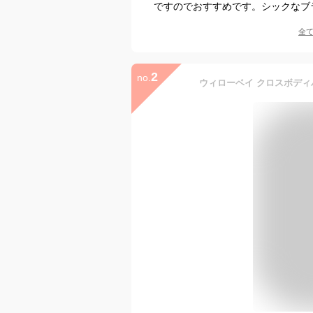
ですのでおすすめです。シックなブ
全
2
no.