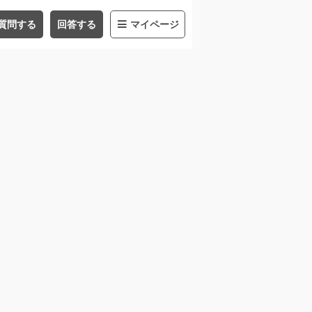
質問する
回答する
マイページ