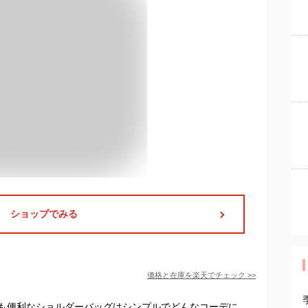
ショップでみる
価格と在庫を
楽天
でチェック
>>
も便利なショルダーバッグはシンプルでどんなコーデに