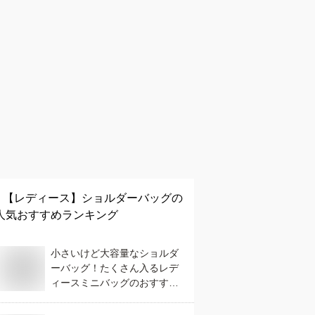
【レディース】
ショルダーバッグ
の
人気おすすめランキング
小さいけど大容量なショルダ
ーバッグ！たくさん入るレデ
ィースミニバッグのおすすめ
は？