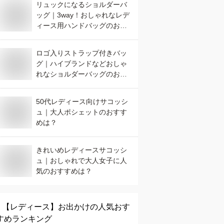
リュックになるショルダーバ
ッグ｜3way！おしゃれなレデ
ィース用ハンドバッグのおす
すめは？
ロゴ入りストラップ付きバッ
グ｜ハイブランドなどおしゃ
れなショルダーバッグのおす
すめは？
50代レディース向けサコッシ
ュ｜大人ポシェットのおすす
めは？
きれいめレディースサコッシ
ュ｜おしゃれで大人女子に人
気のおすすめは？
【レディース】
お出かけ
の人気おす
すめランキング