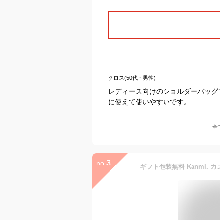
クロス(50代・男性)
レディース向けのショルダーバッグ
に使えて使いやすいです。
全
3
no.