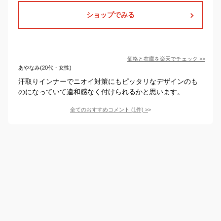
ショップでみる
価格と在庫を
楽天
でチェック
>>
あやなみ(20代・女性)
汗取りインナーでニオイ対策にもピッタリなデザインのも
のになっていて違和感なく付けられるかと思います。
全てのおすすめコメント
(
1
件)
>