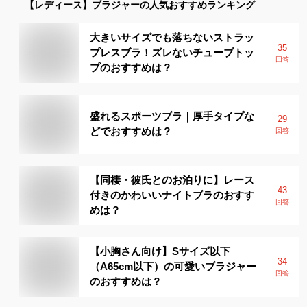
【レディース】
ブラジャー
の人気おすすめランキング
大きいサイズでも落ちないストラッ
35
プレスブラ！ズレないチューブトッ
回答
プのおすすめは？
盛れるスポーツブラ｜厚手タイプな
29
どでおすすめは？
回答
【同棲・彼氏とのお泊りに】レース
43
付きのかわいいナイトブラのおすす
回答
めは？
【小胸さん向け】Sサイズ以下
34
（A65cm以下）の可愛いブラジャー
回答
のおすすめは？