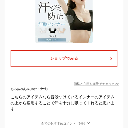
ショップでみる
価格と在庫を
楽天
でチェック
>>
あみあみあみ(40代・女性)
こちらのアイテムなら普段つけているインナーのアイテム
の上から客用することで汗を十分に吸ってくれると思いま
す
全てのおすすめコメント（6件）