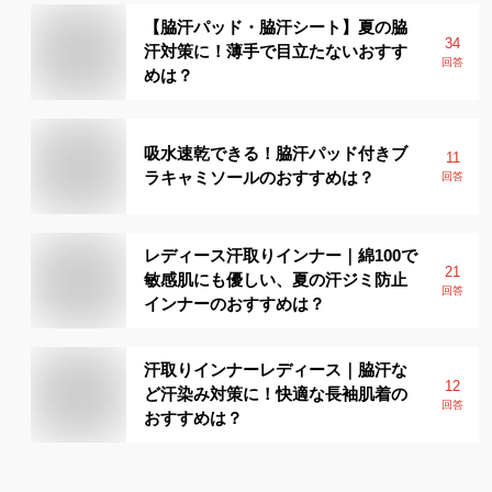
【脇汗パッド・脇汗シート】夏の脇
34
汗対策に！薄手で目立たないおすす
回答
めは？
吸水速乾できる！脇汗パッド付きブ
11
ラキャミソールのおすすめは？
回答
レディース汗取りインナー｜綿100で
21
敏感肌にも優しい、夏の汗ジミ防止
回答
インナーのおすすめは？
汗取りインナーレディース｜脇汗な
12
ど汗染み対策に！快適な長袖肌着の
回答
おすすめは？