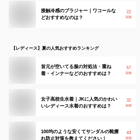
接触冷感のブラジャー｜ワコールな
22
どおすすめなのは？
回答
【レディース】
夏
の人気おすすめランキング
首元が空いてる服の対処法・重ね
57
着・インナーなどのおすすめは？
回答
女子高校生水着｜JKに人気のかわい
32
いレディース水着のおすすめは？
回答
100均のような安くてサンダルの靴擦
43
れ防止対策を教えてください！
回答