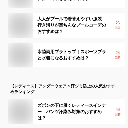
大人がプールで着替えやすい服装｜
26
行き帰りが楽ちんなプールコーデの
回答
おすすめは？
水陸両用ブラトップ｜スポーツブラ
24
と水着になるおすすめは？
回答
【レディース】
アンダーウェア × 汗ジミ防止
の人気おすす
めランキング
ズボンの下に履くレディースインナ
48
ー｜パンツ汗染み対策のおすすめ
回答
は？