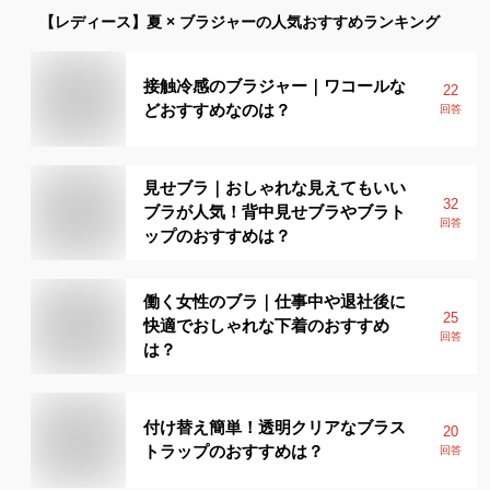
【レディース】
夏 × ブラジャー
の人気おすすめランキング
接触冷感のブラジャー｜ワコールな
22
どおすすめなのは？
回答
見せブラ｜おしゃれな見えてもいい
32
ブラが人気！背中見せブラやブラト
回答
ップのおすすめは？
働く女性のブラ｜仕事中や退社後に
25
快適でおしゃれな下着のおすすめ
回答
は？
付け替え簡単！透明クリアなブラス
20
トラップのおすすめは？
回答