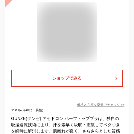
ショップでみる
価格と在庫を
楽天
でチェック
>>
アネルバ(40代・男性)
GUNZE(グンゼ) アセドロン ハーフトップブラは、独自の
吸湿速乾技術により、汗を素早く吸収・拡散してベタつき
を瞬時に解消します。肌離れが良く、さらさらとした質感