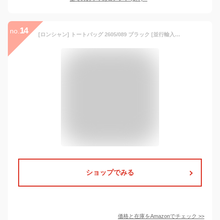
14
no.
[ロンシャン] トートバッグ 2605/089 ブラック [並行輸入品]
ショップでみる
価格と在庫を
Amazon
でチェック
>>