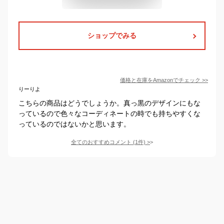
ショップでみる
価格と在庫を
Amazon
でチェック
>>
りーりよ
こちらの商品はどうでしょうか。真っ黒のデザインにもな
っているので色々なコーディネートの時でも持ちやすくな
っているのではないかと思います。
全てのおすすめコメント
(
1
件)
>