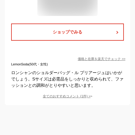
ショップでみる
価格と在庫を
楽天
でチェック
>>
LemonSoda(50代・女性)
ロンシャンのショルダーバッグ・ル プリアージュはいかが
でしょう。Sサイズは必需品をしっかりと収められて、ファ
ッションとの調和がとりやすいと思います。
全てのおすすめコメント
(
1
件)
>