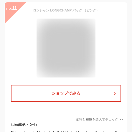
11
no.
ロンシャン LONGCHAMP バック （ピンク）
ショップでみる
価格と在庫を
楽天
でチェック
>>
koko(50代・女性)