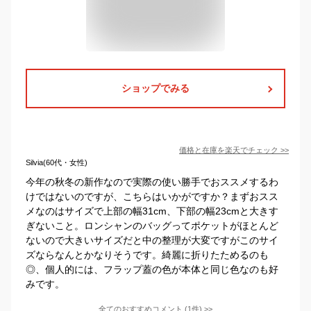
ショップでみる
価格と在庫を
楽天
でチェック
>>
Silvia(60代・女性)
今年の秋冬の新作なので実際の使い勝手でおススメするわ
けではないのですが、こちらはいかがですか？まずおスス
メなのはサイズで上部の幅31cm、下部の幅23cmと大きす
ぎないこと。ロンシャンのバッグってポケットがほとんど
ないので大きいサイズだと中の整理が大変ですがこのサイ
ズならなんとかなりそうです。綺麗に折りたためるのも
◎、個人的には、フラップ蓋の色が本体と同じ色なのも好
みです。
全てのおすすめコメント
(
1
件)
>