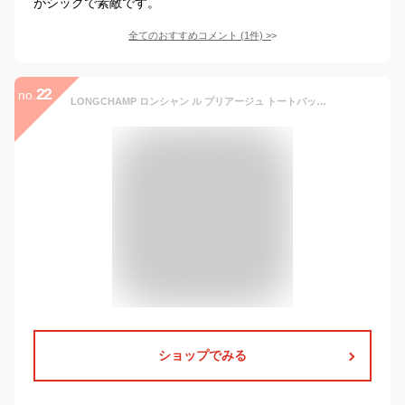
がシックで素敵です。
全てのおすすめコメント
(
1
件)
>
22
no.
LONGCHAMP ロンシャン ル プリアージュ トートバッグ L サイズ 1624 089 レディース ナイロン a4 通勤 トラベルバッグ 折りたたみ バッグ 旅行用 ギフト・のし可
ショップでみる