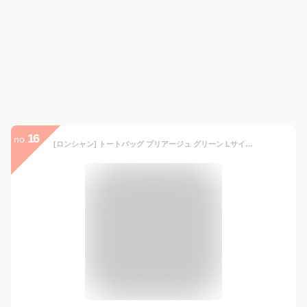
16
no.
[ロンシャン] トートバッグ プリアージュ グリーン Lサイズ ブラック レディース L1899 919 001 A4対応 [並行輸入品]