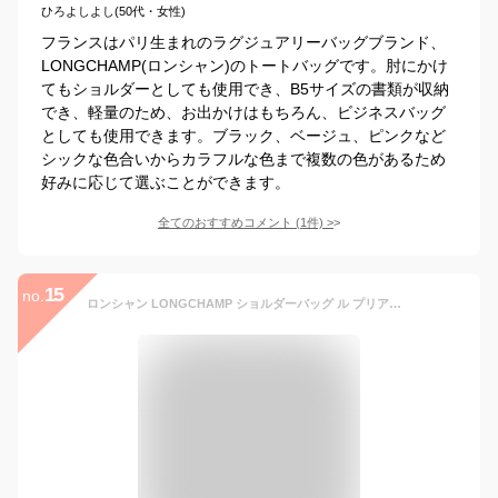
ひろよしよし(50代・女性)
フランスはパリ生まれのラグジュアリーバッグブランド、
LONGCHAMP(ロンシャン)のトートバッグです。肘にかけ
てもショルダーとしても使用でき、B5サイズの書類が収納
でき、軽量のため、お出かけはもちろん、ビジネスバッグ
としても使用できます。ブラック、ベージュ、ピンクなど
シックな色合いからカラフルな色まで複数の色があるため
好みに応じて選ぶことができます。
全てのおすすめコメント
(
1
件)
>
15
no.
ロンシャン LONGCHAMP ショルダーバッグ ル プリアージュ 2605 089 レディース バッグ ル プリアージュ オリジナル Sサイズ トートバッグ お出かけ 通勤 通学 旅行 PC収納 折り畳み 軽量 ミニマル 全19色