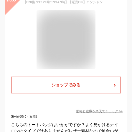
【P20倍 9/12 21時〜9/14 9時】【返品OK】ロンシャン トートバッグ ロゾ Mサイズ ブラック レディース LONGCHAMP 10183 968 001
ショップでみる
価格と在庫を
楽天
でチェック
>>
Silvia(60代・女性)
こちらのトートバッグはいかがですか？よく見かけるナイ
ロンのタイプではありませんがレザー素材なので風合いが