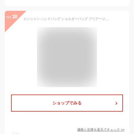
18
no.
ロンシャン ハンドバッグ ショルダーバッグ プリアージュ エナジー XSサイズ 2WAY レディース LONGCHAMP 1500 HSR【返品OK】
ショップでみる
価格と在庫を
楽天
でチェック
>>