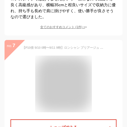
良く高級感があり、横幅35cmと程良いサイズで収納力に優
れ、持ち手も長めで肩に掛けやすく、使い勝手が良さそう
なので選びました。
全てのおすすめコメント
(
1
件)
>
7
no.
【P10倍 9/10 0時〜9/11 9時】ロンシャン プリアージュ バッグ ハンドバッグ Mサイズ レディース LONGCHAMP 1623 089