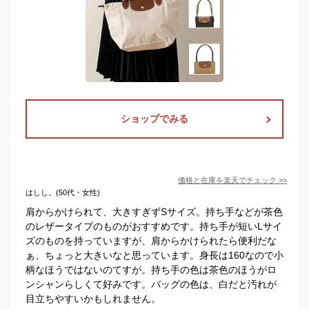
ショップでみる
価格と在庫を
楽天
でチェック
>>
はしし。(50代・女性)
肩からかけられて、大きすぎずSサイズ。持ち手などが茶色
のレザータイプのものがおすすめです。持ち手が短いLサイ
ズのものを持っていますが、肩からかけられたら便利だな
ぁ、ちょっと大きいなと思っています。身長は160なので小
柄なほうではないのてすが。持ち手の色は茶色のほうがロ
ンシャンらしくて好みです。バッグの色は、白だと汚れが
目立ちやすいかもしれません。