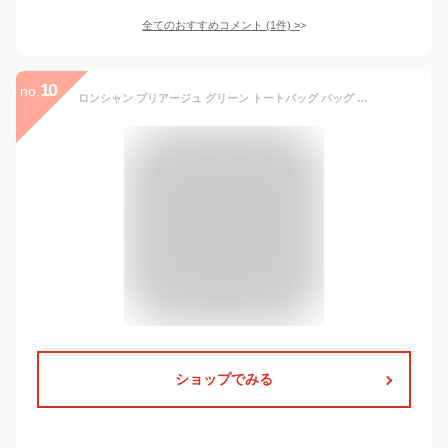
全てのおすすめコメント
(
1
件)
>
10
no.
ロンシャン プリアージュ グリーン トートバッグ バッグ Lサイズ リサイクル レディース LONGCHAMP L1899 919【返品OK】
ショップでみる