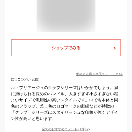
ショップでみる
価格と在庫を
楽天
でチェック
>>
にづこ(50代・女性)
ル・プリアージュのクラブシリーズはいかがでしょう。肩
に掛けられる長めのハンドル、大きすぎず小さすぎない程
よいサイズで汎用性の高いスタイルです。中でも本体と同
色のフラップ、差し色のロゴマークの刺繍などが特徴の
「クラブ」シリーズはスタイリッシュな印象が強くデザイ
ン性が高いと思います。
全てのおすすめコメント
(
1
件)
>