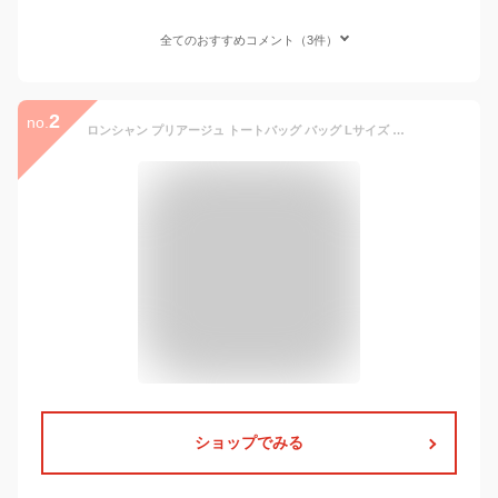
全てのおすすめコメント（3件）
2
no.
ロンシャン プリアージュ トートバッグ バッグ Lサイズ レディース LONGCHAMP 1899 089
ショップでみる