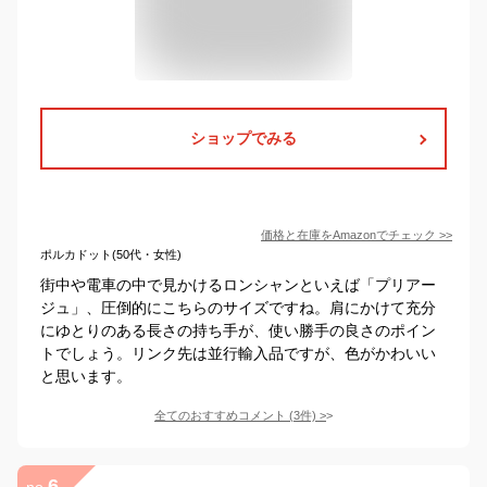
ショップでみる
価格と在庫を
Amazon
でチェック
>>
ポルカドット(50代・女性)
街中や電車の中で見かけるロンシャンといえば「プリアー
ジュ」、圧倒的にこちらのサイズですね。肩にかけて充分
にゆとりのある長さの持ち手が、使い勝手の良さのポイン
トでしょう。リンク先は並行輸入品ですが、色がかわいい
と思います。
全てのおすすめコメント
(
3
件)
>
6
no.