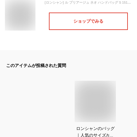
[ロンシャン] ル プリアージュ ネオ ハンドバッグ S 1512 598 001 Noir/Black [並行輸入品]
ショップでみる
このアイテムが投稿された質問
ロンシャンのバッグ
｜人気のサイズが知