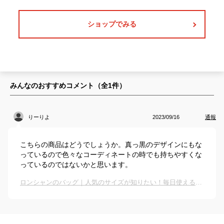
ショップでみる
みんなのおすすめコメント（全
1
件）
りーりよ
2023/09/16
通報
こちらの商品はどうでしょうか。真っ黒のデザインにもな
っているので色々なコーディネートの時でも持ちやすくな
っているのではないかと思います。
ロンシャンのバッグ｜人気のサイズが知りたい！毎日使えるおしゃれバッグは？