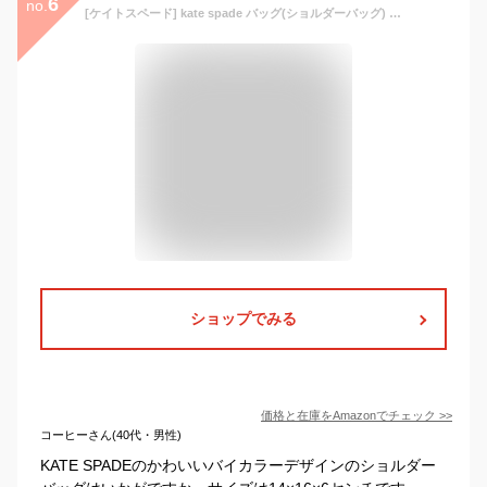
6
no.
[ケイトスペード] kate spade バッグ(ショルダーバッグ) WKR00309 レッドマルチ デイジー カラーブロック レザー バニティ クロスボディー レディース [アウトレット品] [ブランド] [並行輸入品]
ショップでみる
価格と在庫を
Amazon
でチェック
>>
コーヒーさん(40代・男性)
KATE SPADEのかわいいバイカラーデザインのショルダー