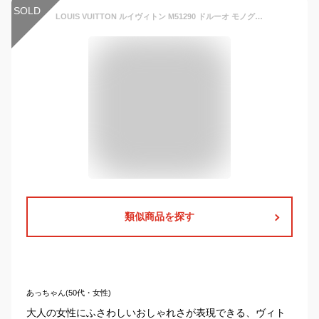
SOLD
LOUIS VUITTON ルイヴィトン M51290 ドルーオ モノグラム レディース ショルダーバッグ 斜めがけ クロスボディ 廃盤品 管理RT31041
類似商品を探す
あっちゃん(50代・女性)
大人の女性にふさわしいおしゃれさが表現できる、ヴィト