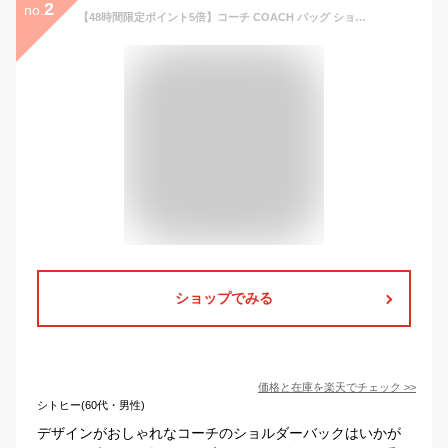
2
no.
【48時間限定ポイント5倍】コーチ COACH バッグ ショルダーバッグ FC1648 C1648 ブラック 特別送料無料 ラグジュアリー ペブルド レザー エリー ファイル バッグ アウトレットレディース ブランド 通販 斜めがけ
ショップでみる
価格と在庫を
楽天
でチェック
>>
シトヒー(60代・男性)
デザインがおしゃれなコーチのショルダーバックはいかが