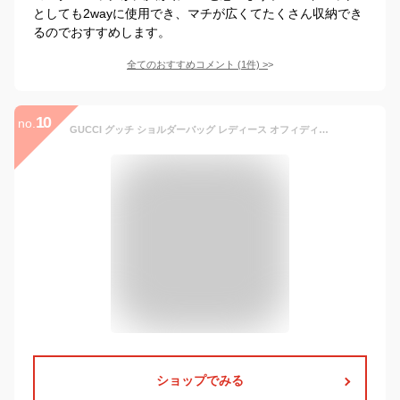
としても2wayに使用でき、マチが広くてたくさん収納でき
るのでおすすめします。
全てのおすすめコメント
(
1
件)
>
10
no.
GUCCI グッチ ショルダーバッグ レディース オフィディア 517350 2KQGG 8375 プレゼント ギフト 実用的
ショップでみる