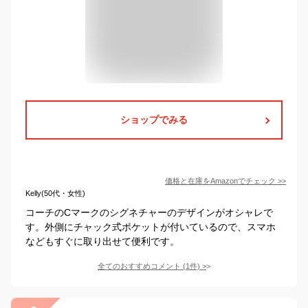
ショップでみる
価格と在庫を
Amazon
でチェック
>>
Kelly(50代・女性)
コーチのCマークのシグネチャーのデザインがオシャレで
す。外側にチャック式ポケットが付いているので、スマホ
などもすぐに取り出せて便利です。
全てのおすすめコメント
(
1
件)
>