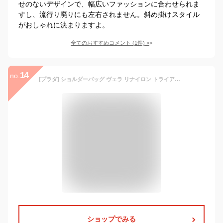
せのないデザインで、幅広いファッションに合わせられま
すし、流行り廃りにも左右されません。斜め掛けスタイル
がおしゃれに決まりますよ。
全てのおすすめコメント
(
1
件)
>
14
no.
[プラダ] ショルダーバッグ ヴェラ リナイロン トライアングルロゴ ブラック レディース 1BC421 RV44 B1O F0002 [並行輸入品]
ショップでみる