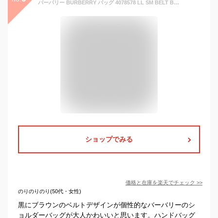
バーバリー BURBERRY バッグ 4078578 LL SM BELT BAG スモール レザー ベルトバッグ 2way ハンドバッグ トートバッグ ショルダーバッグ 斜めがけバッグ BLACK ブラック＋ブラウン系
ショップでみる
価格と在庫を
楽天
でチェック
>>
のりのりのり(50代・女性)
黒にブラウンのベルトデザインが個性的なバーバリーのシ
ョルダーバッグが大人かわいいと思います。ハンドバッグ