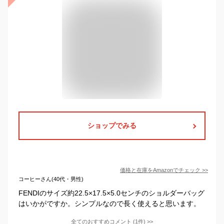
ショップでみる
価格と在庫を
Amazon
でチェック
>>
コーヒーさん(40代・男性)
FENDIのサイズ約22.5×17.5×5.0センチのショルダーバッグ
はいかがですか。シンプルなので長く使えると思います。
全てのおすすめコメント
(
1
件)
>