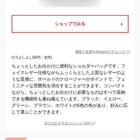
ショップでみる
価格と在庫を
Amazon
でチェック
>>
ひろよしよし(50代・女性)
ちょっとしたお出かけに便利なショルダーバッグです。フ
ェイクレザー仕様ながらふっくらとした上質なレザーのよ
うな質感に、ボールドのクロージャーがポイントで、フェ
ミニティな雰囲気を演出することができます。コンパクト
ながら、ちょっとしたお出かけに必要なものはすべて収納
できる機能性も兼ね備えています。ブラック、イエロー、
グリーン、ブラウン、ホワイトの5色の色があり、好みに応
じて選ぶことができます。
全てのおすすめコメント
(
1
件)
>