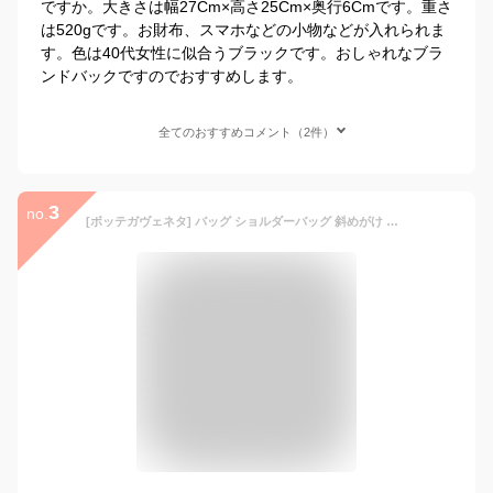
ですか。大きさは幅27Cm×高さ25Cm×奥行6Cmです。重さ
は520gです。お財布、スマホなどの小物などが入れられま
す。色は40代女性に似合うブラックです。おしゃれなブラ
ンドバックですのでおすすめします。
全てのおすすめコメント（2件）
3
no.
[ボッテガヴェネタ] バッグ ショルダーバッグ 斜めがけ アウトレット 586948 [並行輸入品]