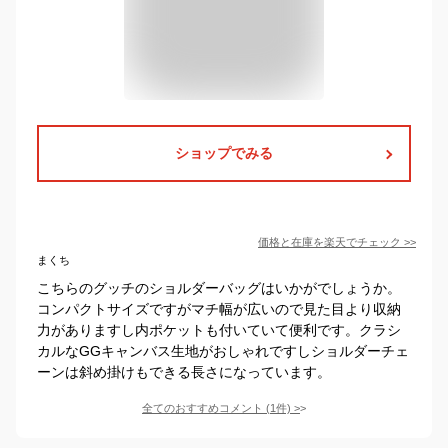
ショップでみる
価格と在庫を
楽天
でチェック
>>
まくち
こちらのグッチのショルダーバッグはいかがでしょうか。
コンパクトサイズですがマチ幅が広いので見た目より収納
力がありますし内ポケットも付いていて便利です。クラシ
カルなGGキャンバス生地がおしゃれですしショルダーチェ
ーンは斜め掛けもできる長さになっています。
全てのおすすめコメント
(
1
件)
>