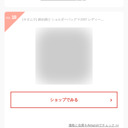
18
no.
[キタムラ] 斜め掛け ショルダーバッグ Y-1007 レディース サンドベージュ 52521
ショップでみる
価格と在庫を
Amazon
でチェック
>>