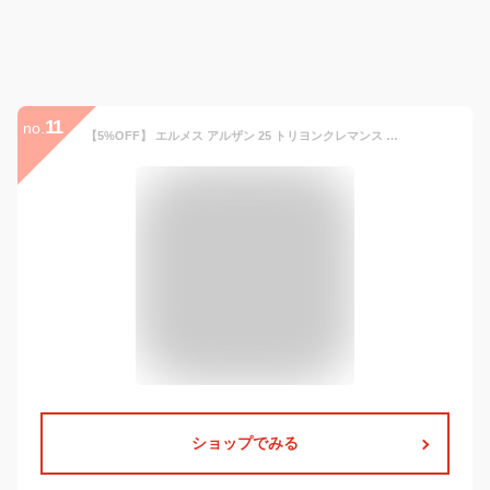
11
no.
【5%OFF】 エルメス アルザン 25 トリヨンクレマンス ブラック 黒 シルバー金具 エルメス ハンドバッグ エルメス ショルダーバッグ HERMES アルザン25 レディース 2WAYバッグ 肩がけ 斜めがけ クラッチバッグ トートバッグ ミニバッグ ハンドバック バック BAG ブランド
ショップでみる