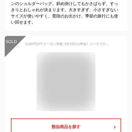
ンのショルダーバッグ。斜め掛けしてもかさばらず、すっ
きりとおしゃれが決まります。大きすぎず、小さすぎない
サイズが使いやすく、普段のお出かけ、季節の旅行にも使
い回せます。
SOLD
《1200円OFFクーポン対象_9月28日11時迄》コーチ COACH レディース ショルダーバッグ シグネチャー カメラバッグ ［ベージュ/ピンク/グリーン］ 68168 | コーチアウトレット コンビニ受取 ブランド
類似商品を探す