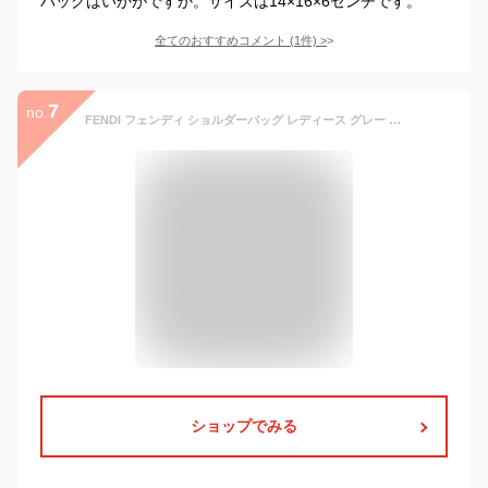
バッグはいかがですか。サイズは14×16×6センチです。
全てのおすすめコメント
(
1
件)
>
7
no.
FENDI フェンディ ショルダーバッグ レディース グレー 8BR793 ALG7 F1HZO
ショップでみる