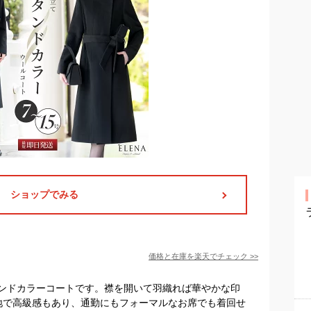
ショップでみる
価格と在庫を
楽天
でチェック
>>
ンドカラーコートです。襟を開いて羽織れば華やかな印
生地で高級感もあり、通勤にもフォーマルなお席でも着回せ