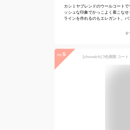
カシミヤブレンドのウールコートで
ッシュな印象でかっこよく着こなせ
ラインを作れるのもエレガント。パ
全
5
no.