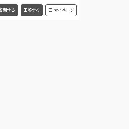
質問する
回答する
マイページ