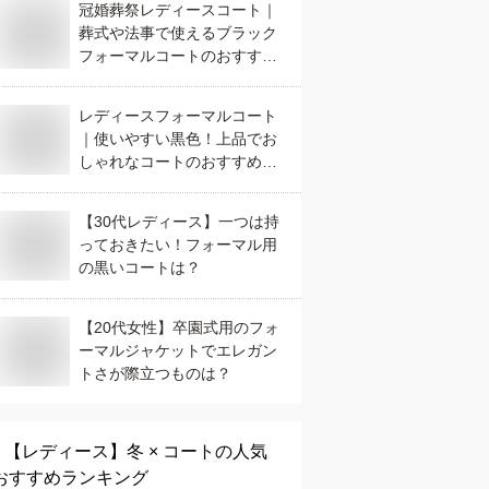
冠婚葬祭レディースコート｜
葬式や法事で使えるブラック
フォーマルコートのおすすめ
は？
レディースフォーマルコート
｜使いやすい黒色！上品でお
しゃれなコートのおすすめ
は？
【30代レディース】一つは持
っておきたい！フォーマル用
の黒いコートは？
【20代女性】卒園式用のフォ
ーマルジャケットでエレガン
トさが際立つものは？
【レディース】
冬 × コート
の人気
おすすめランキング