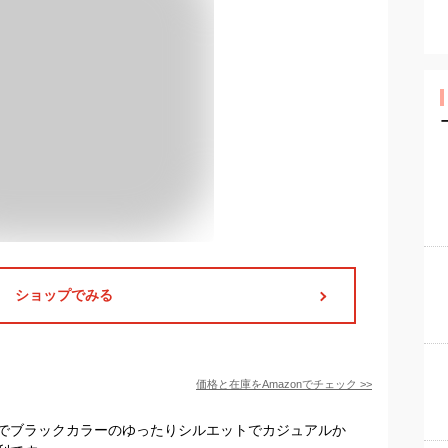
ショップでみる
価格と在庫を
Amazon
でチェック
>>
でブラックカラーのゆったりシルエットでカジュアルか