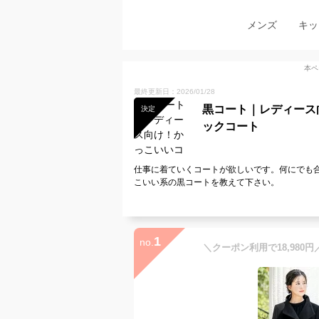
メンズ
キッ
本ペ
最終更新日：2026/01/28
黒コート｜レディース
決定
ックコート
仕事に着ていくコートが欲しいです。何にでも
こいい系の黒コートを教えて下さい。
1
no.