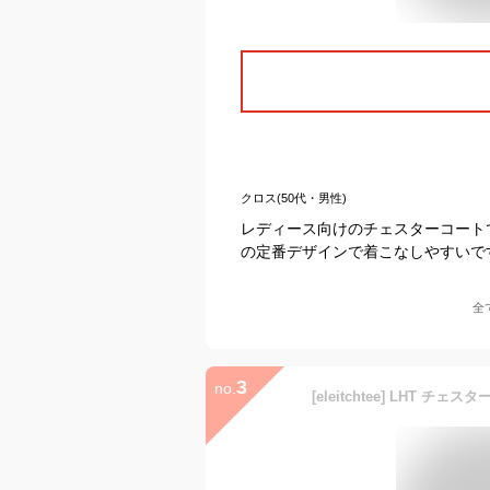
クロス(50代・男性)
レディース向けのチェスターコート
の定番デザインで着こなしやすいで
全
3
no.