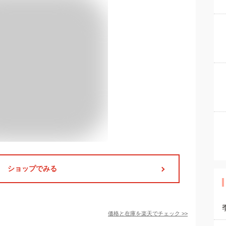
ショップでみる
価格と在庫を
楽天
でチェック
>>