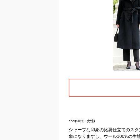
chai(50代・女性)
シャープな印象の比翼仕立てのスタ
象になりますし、ウール100%の