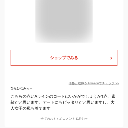
ショップでみる
価格と在庫を
Amazon
でチェック
>>
ひなひなみゅー
こちらの赤いAラインのコートはいかがでしょうか❓赤、素
敵だと思います。デートにもピッタリだと思いますし、大
人女子の私も着てます
全てのおすすめコメント
(
1
件)
>