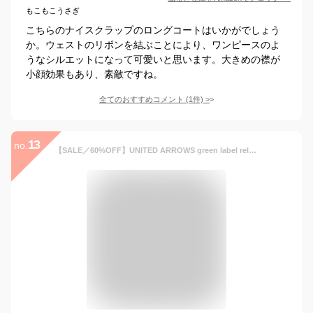
もこもこうさぎ
こちらのナイスクラップのロングコートはいかがでしょう
か。ウェストのリボンを結ぶことにより、ワンピースのよ
うなシルエットになって可愛いと思います。大きめの襟が
小顔効果もあり、素敵ですね。
全てのおすすめコメント
(
1
件)
>
13
no.
【SALE／60%OFF】UNITED ARROWS green label relaxing EX FINE W Aライン フード コート ユナイテッドアローズ アウトレット ジャケット・アウター その他のジャケット・アウター ネイビー グレー パープル【送料無料】