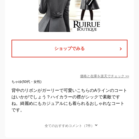
ショップでみる
価格と在庫を
楽天
でチェック
>>
ちゃゆ(50代・女性)
背中のリボンがガーリーで可愛いこちらのAラインのコート
はいかがでしょう？ハイカラーの襟がシックで素敵です
ね。綺麗めにもカジュアルにも着られるおしゃれなコート
です。
全てのおすすめコメント（7件）