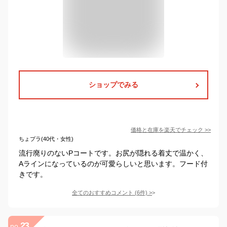
ショップでみる
価格と在庫を
楽天
でチェック
>>
ちょプラ(40代・女性)
流行廃りのないPコートです。お尻が隠れる着丈で温かく、
Aラインになっているのが可愛らしいと思います。フード付
きです。
全てのおすすめコメント
(
6
件)
>
23
no.