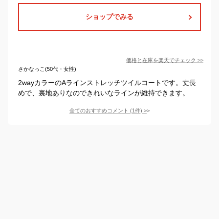
ショップでみる
価格と在庫を
楽天
でチェック
>>
さかなっこ(50代・女性)
2wayカラーのAラインストレッチツイルコートです。丈長
めで、裏地ありなのできれいなラインが維持できます。
全てのおすすめコメント
(
1
件)
>