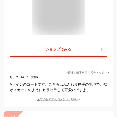
ショップでみる
価格と在庫を
楽天
でチェック
>>
ちょプラ(40代・女性)
Aラインのコートです。こちらはふんわり厚手の生地で、裾
がスカートのようにヒラヒラして可愛いですよ。
全てのおすすめコメント
(
1
件)
>
15
no.