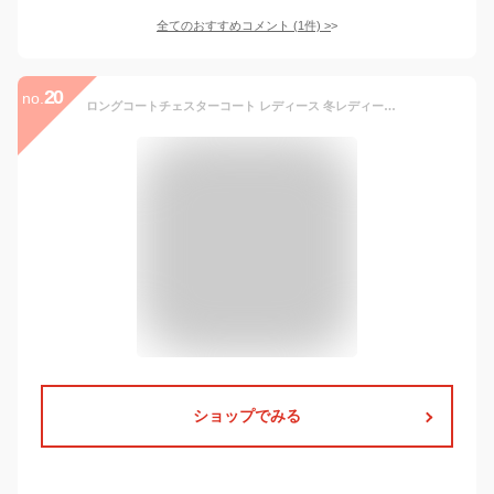
全てのおすすめコメント
(
1
件)
>
20
no.
ロングコートチェスターコート レディース 冬レディース冬トレンチコート レディース ロング丈 ロングコート おしゃれ コーデ カジュアル ロング ウール 厚手 フォーマル ジャケット大人 通勤 アウタートレンチコート ロングコート レディース ベルト付き 秋 春 冬 秋物 (グレー,S)
ショップでみる