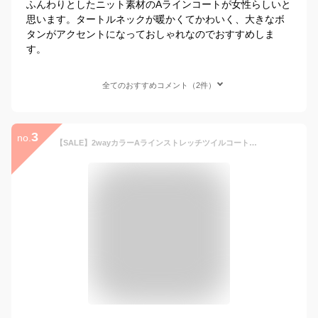
ふんわりとしたニット素材のAラインコートが女性らしいと
思います。タートルネックが暖かくてかわいく、大きなボ
タンがアクセントになっておしゃれなのでおすすめしま
す。
全てのおすすめコメント（2件）
3
no.
【SALE】2wayカラーAラインストレッチツイルコート【おしゃれ アウター コート 裏地あり 薄手コート レディース 秋コート 秋アウター 春コート 春アウター きれいめコート ステンカラーコート テーラードコート エメ AIMER aimer Aimer】