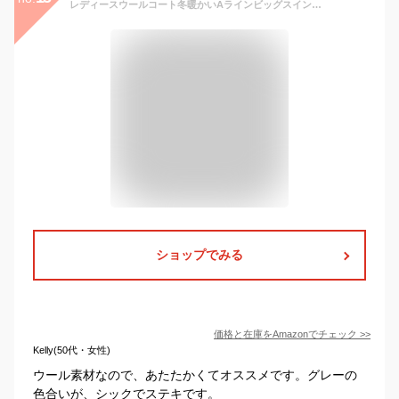
レディースウールコート冬暖かいAラインビッグスイングウールトレンチコートエンドウ,グレー,XS
ショップでみる
価格と在庫を
Amazon
でチェック
>>
Kelly(50代・女性)
ウール素材なので、あたたかくてオススメです。グレーの
色合いが、シックでステキです。