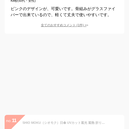
Kelly(50代・女性)
ピンクのデザインが、可愛いです。骨組みがグラスファイ
バーで出来ているので、軽くて丈夫で使いやすいです。
全てのおすすめコメント
(
1
件)
>
11
no.
SHIO MOKU（シオモク）日傘 UVカット遮光 遮熱 折りたたみ傘 100 コンパクト 晴雨兼用 レディース ミニ オシャレ かわいいハートの刺繡 母の日 (ベージュ)