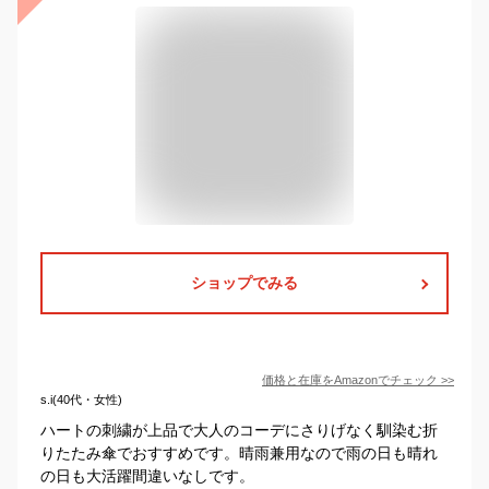
ショップでみる
価格と在庫を
Amazon
でチェック
>>
s.i(40代・女性)
ハートの刺繍が上品で大人のコーデにさりげなく馴染む折
りたたみ傘でおすすめです。晴雨兼用なので雨の日も晴れ
の日も大活躍間違いなしです。