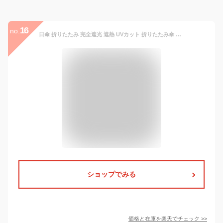
16
no.
日傘 折りたたみ 完全遮光 遮熱 UVカット 折りたたみ傘 100％ 遮光 レディース 軽量 軽い 晴雨兼用 おしゃれ ギフト かわいい スカラップ レース プレゼント ギフト プレゼント
ショップでみる
価格と在庫を
楽天
でチェック
>>