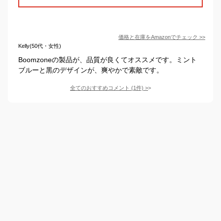
価格と在庫を
Amazon
でチェック
>>
Kelly(50代・女性)
Boomzoneの製品が、品質が良くてオススメです。ミント
ブルーと黒のデザインが、爽やかで素敵です。
全てのおすすめコメント
(
1
件)
>