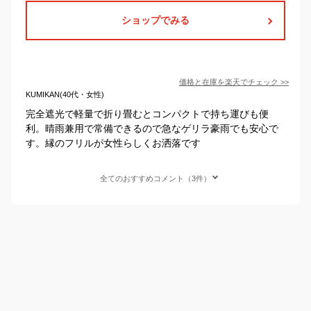
ショップでみる
価格と在庫を
楽天
でチェック
>>
KUMIKAN(40代・女性)
完全遮光で軽量で折り畳むとコンパクトで持ち運びも便
利。晴雨兼用で常備できるので急なゲリラ豪雨でも安心で
す。縁のフリルが女性らしくお洒落です
全てのおすすめコメント（3件）