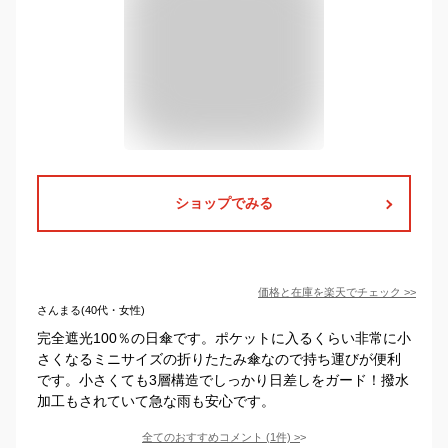
ショップでみる
価格と在庫を
楽天
でチェック
>>
さんまる(40代・女性)
完全遮光100％の日傘です。ポケットに入るくらい非常に小
さくなるミニサイズの折りたたみ傘なので持ち運びが便利
です。小さくても3層構造でしっかり日差しをガード！撥水
加工もされていて急な雨も安心です。
全てのおすすめコメント
(
1
件)
>