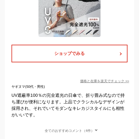
ショップでみる
価格と在庫を
楽天
でチェック
>>
ヤギヌマ(50代・男性)
UV遮蔽率100％の完全遮光の日傘で、折り畳み式なので持
ち運びが便利になります。上品でクラシカルなデザインが
採用され、それでいてモダンなキレカジスタイルにも相性
がいいです。
全てのおすすめコメント（4件）