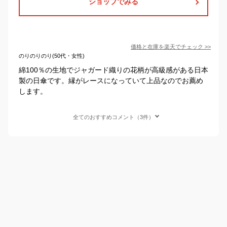
ショップでみる
価格と在庫を
楽天
でチェック
>>
のりのりのり(50代・女性)
綿100％の生地でジャガード織りの花柄が高級感がある日本
製の日傘です。縁がレースになっていて上品なのでお薦め
します。
全てのおすすめコメント（3件）