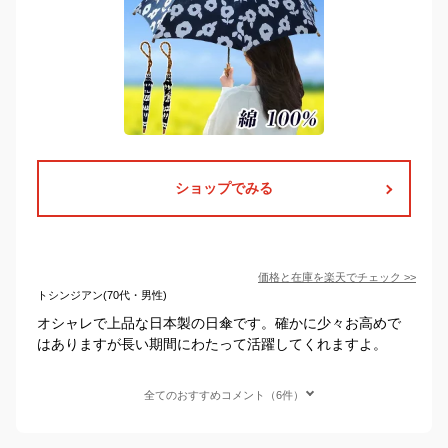
ショップでみる
価格と在庫を
楽天
でチェック
>>
トシンジアン(70代・男性)
オシャレで上品な日本製の日傘です。確かに少々お高めで
はありますが長い期間にわたって活躍してくれますよ。
全てのおすすめコメント（6件）