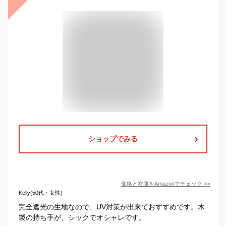
ショップでみる
価格と在庫を
Amazon
でチェック
>>
Kelly(50代・女性)
完全遮光の生地なので、UV対策が出来ておすすめです。木
製の持ち手が、シックでオシャレです。