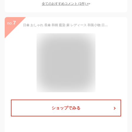
全てのおすすめコメント
(
1
件)
>
7
no.
日傘 おしゃれ 長傘 和柄 藍染 麻 レディース 和装小物 日本製 手作り 送料無料 あす楽対応商品 MoP
ショップでみる