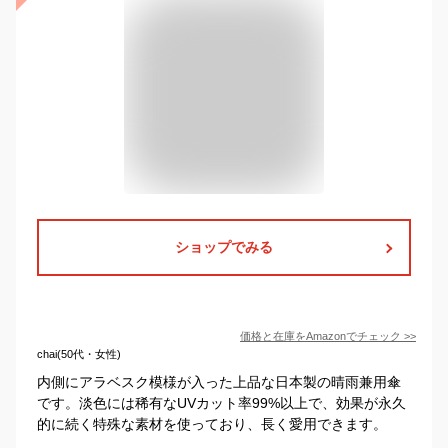
ショップでみる
価格と在庫を
Amazon
でチェック
>>
chai(50代・女性)
内側にアラベスク模様が入った上品な日本製の晴雨兼用傘
です。淡色には稀有なUVカット率99%以上で、効果が永久
的に続く特殊な素材を使っており、長く愛用できます。