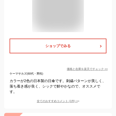
ショップでみる
価格と在庫を
楽天
でチェック
>>
ケーマサカズ(60代・男性)
カラーが2色の日本製の日傘です。刺繍パターンが美しく、
落ち着き感が良く、シックで鮮やかなので、オススメで
す。
全てのおすすめコメント
(
1
件)
>