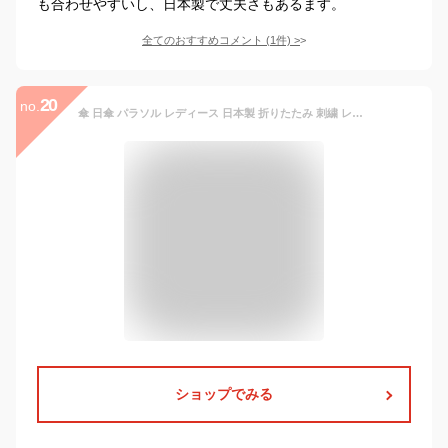
も合わせやすいし、日本製で丈夫さもあるます。
全てのおすすめコメント
(
1
件)
>
20
no.
傘 日傘 パラソル レディース 日本製 折りたたみ 刺繍 レース 切継ぎ 573501 綿100% おしゃれ 上品 エレガント 2つ折 UV防止 高級エンブ刺繍 和柄 ギフト ラッピング ブラック ブラウン サックス ベージュ コンパクト 国産
ショップでみる