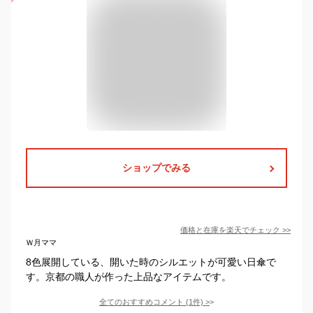
ショップでみる
価格と在庫を
楽天
でチェック
>>
Ｗ月ママ
8色展開している、開いた時のシルエットが可愛い日傘で
す。京都の職人が作った上品なアイテムです。
全てのおすすめコメント
(
1
件)
>