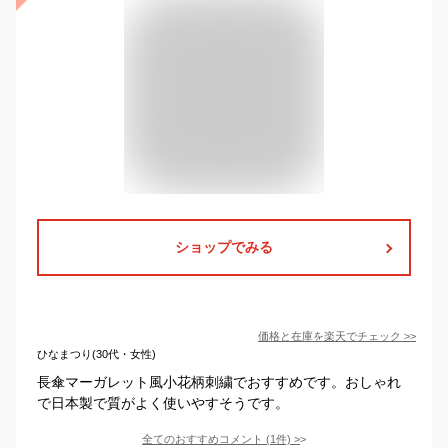
ショップでみる
価格と在庫を
楽天
でチェック
>>
ひなまつり(30代・女性)
長傘マーガレット風小花柄刺繍でおすすめです。おしゃれ
で日本製で質がよく使いやすそうです。
全てのおすすめコメント
(
1
件)
>