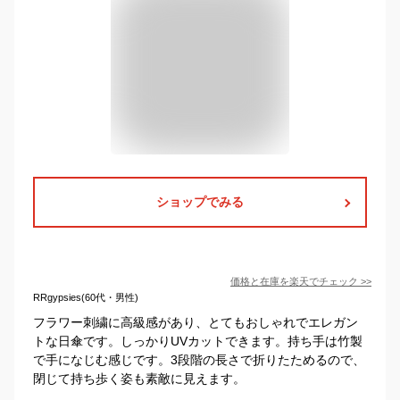
ショップでみる
価格と在庫を
楽天
でチェック
>>
RRgypsies(60代・男性)
フラワー刺繍に高級感があり、とてもおしゃれでエレガン
トな日傘です。しっかりUVカットできます。持ち手は竹製
で手になじむ感じです。3段階の長さで折りたためるので、
閉じて持ち歩く姿も素敵に見えます。