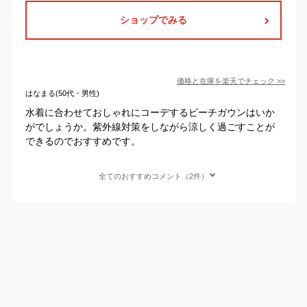
ショップでみる
価格と在庫を
楽天
でチェック
>>
はなまる(50代・男性)
水着に合わせておしゃれにコーデするビーチガウンはいか
がでしょうか。紫外線対策をしながら涼しく過ごすことが
できるのでおすすめです。
全てのおすすめコメント（2件）