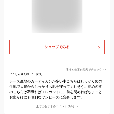
ショップでみる
価格と在庫を
楽天
でチェック
>>
にこりんりん(30代・女性)
レース生地のカーディガンが多い中こちらはしっかりめの
生地で太陽からしっかりお肌を守ってくれそう。長めの丈
のこちらは羽織ればエレガントに、前を閉めればちょっと
お出かけにも便利なワンピースに変身します。
全てのおすすめコメント
(
2
件)
>