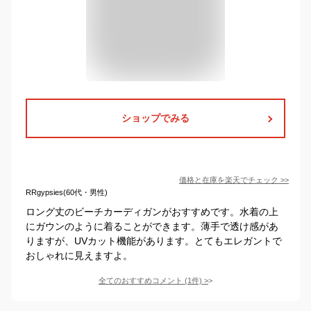
ショップでみる
価格と在庫を
楽天
でチェック
>>
RRgypsies(60代・男性)
ロング丈のビーチカーディガンがおすすめです。水着の上
にガウンのように着ることができます。薄手で透け感があ
りますが、UVカット機能があります。とてもエレガントで
おしゃれに見えますよ。
全てのおすすめコメント
(
1
件)
>