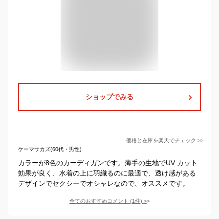
ショップでみる
価格と在庫を
楽天
でチェック
>>
ケーマサカズ(60代・男性)
カラーが8色のカーディガンです。薄手の生地でUV カット
効果が良く、水着の上に羽織るのに最適で、透け感がある
デザインでセクシーでオシャレなので、オススメです。
全てのおすすめコメント
(
1
件)
>