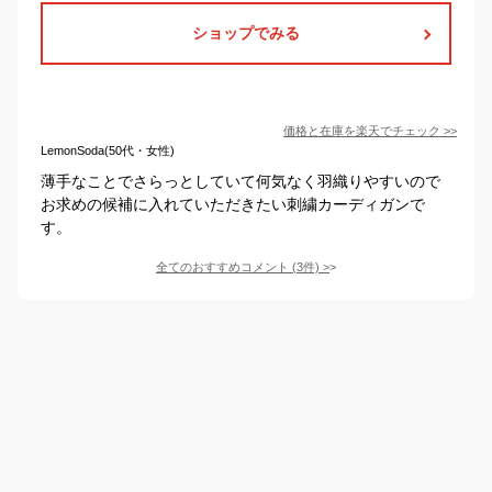
ショップでみる
価格と在庫を
楽天
でチェック
>>
LemonSoda(50代・女性)
薄手なことでさらっとしていて何気なく羽織りやすいので
お求めの候補に入れていただきたい刺繍カーディガンで
す。
全てのおすすめコメント
(
3
件)
>