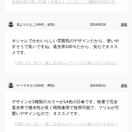
遮熱効果の高い日傘｜木陰のように涼しい！機能性抜群の日傘のおすすめは？
花よりだんご(40代・女性)
2024/05/18
通報
オシャレでかわいらしい雰囲気のデザインだから、使いや
すそうで良いですね。遮光率100％だから、安心でオスス
メです。
可愛いのに安い！夏に必須のレディース日傘のおすすめは？
ケーマサカズ(60代・男性)
2024/05/12
通報
デザインが2種類のカラーが14色の日傘です。軽量で完全
遮光率で撥水性が良く晴雨兼用で使用可能で、フリルが可
愛いデザインなので、オススメです。
可愛いのに安い！夏に必須のレディース日傘のおすすめは？