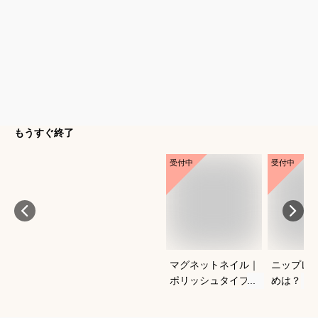
もうすぐ終了
受付中
受付中
マグネットネイル｜
ニップレ
ポリッシュタイプで
めは？
おすすめは？