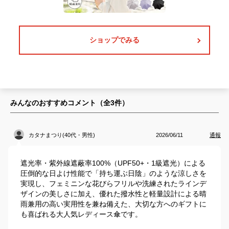
ショップでみる
みんなのおすすめコメント（全
3
件）
カタナまつり(40代・男性)
2026/06/11
通報
遮光率・紫外線遮蔽率100%（UPF50+・1級遮光）による
圧倒的な日よけ性能で「持ち運ぶ日陰」のような涼しさを
実現し、フェミニンな花びらフリルや洗練されたラインデ
ザインの美しさに加え、優れた撥水性と軽量設計による晴
雨兼用の高い実用性を兼ね備えた、大切な方へのギフトに
も喜ばれる大人気レディース傘です。