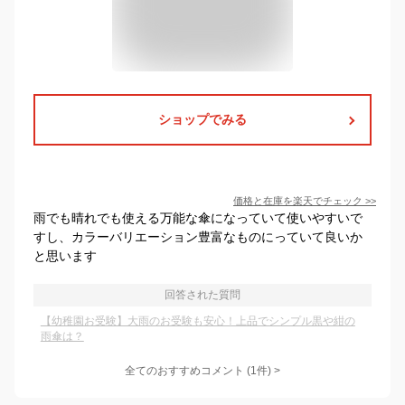
ショップでみる
価格と在庫を
楽天
でチェック
>>
雨でも晴れでも使える万能な傘になっていて使いやすいで
すし、カラーバリエーション豊富なものにっていて良いか
と思います
回答された質問
【幼稚園お受験】大雨のお受験も安心！上品でシンプル黒や紺の
雨傘は？
全てのおすすめコメント
(
1
件)
>