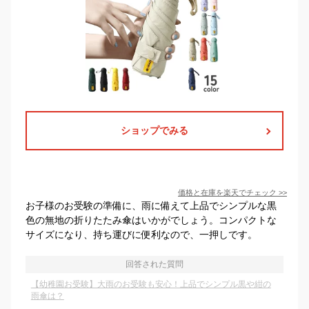
ショップでみる
価格と在庫を
楽天
でチェック
>>
お子様のお受験の準備に、雨に備えて上品でシンプルな黒
色の無地の折りたたみ傘はいかがでしょう。コンパクトな
サイズになり、持ち運びに便利なので、一押しです。
回答された質問
【幼稚園お受験】大雨のお受験も安心！上品でシンプル黒や紺の
雨傘は？