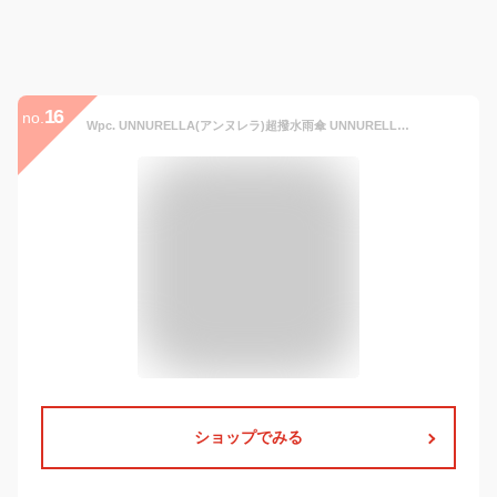
16
no.
Wpc. UNNURELLA(アンヌレラ)超撥水雨傘 UNNURELLA ミニ 60 AUTOMATIC ネイビー 60cm 自動開閉 メンズ レディース 折りたたみ傘 UN003-910
ショップでみる