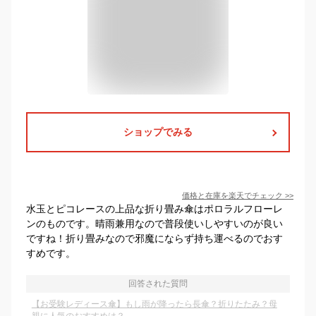
ショップでみる
価格と在庫を
楽天
でチェック
>>
水玉とピコレースの上品な折り畳み傘はポロラルフローレ
ンのものです。晴雨兼用なので普段使いしやすいのが良い
ですね！折り畳みなので邪魔にならず持ち運べるのでおす
すめです。
回答された質問
【お受験レディース傘】もし雨が降ったら長傘？折りたたみ？母