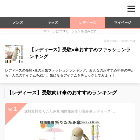
メンズ
キッズ
レディース
マイページ
本ページはプロモーションを含みます
最終更新日：2026/07/04
【レディース】受験×傘おすすめファッションラ
ンキング
レディースの受験×傘の人気ファッションランキング。みんなのおすすめ44件の中か
ら、人気のアイテムを紹介。気になるアイテムをチェックしてみよう！
【レディース】受験向け傘のおすすめランキング
1
no.
送料無料 折りたたみ傘 晴雨兼用 折り畳み傘 レディース メンズ 雨傘 日傘 UVカット 日焼け防止 無地 コンパクト シンプル 通勤 通学 旅行 ブラック ホワイト ピンク 黒 白