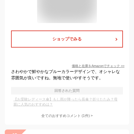
ショップでみる
価格と在庫を
Amazon
でチェック
>>
さわやかで鮮やかなブルーカラーデザインで、オシャレな
雰囲気が良いですね。無地で使いやすそうです。
回答された質問
【お受験レディース傘】もし雨が降ったら長傘？折りたたみ？母
親に人気のおすすめは？
全てのおすすめコメント
(
1
件)
>