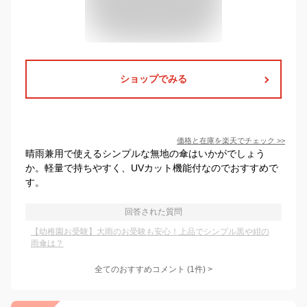
ショップでみる
価格と在庫を
楽天
でチェック
>>
晴雨兼用で使えるシンプルな無地の傘はいかがでしょう
か。軽量で持ちやすく、UVカット機能付なのでおすすめで
す。
回答された質問
【幼稚園お受験】大雨のお受験も安心！上品でシンプル黒や紺の
雨傘は？
全てのおすすめコメント
(
1
件)
>