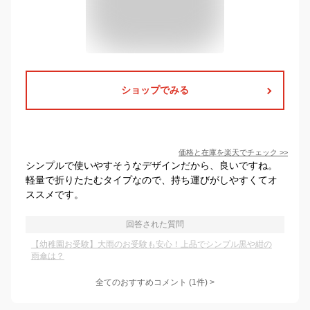
ショップでみる
価格と在庫を
楽天
でチェック
>>
シンプルで使いやすそうなデザインだから、良いですね。
軽量で折りたたむタイプなので、持ち運びがしやすくてオ
ススメです。
回答された質問
【幼稚園お受験】大雨のお受験も安心！上品でシンプル黒や紺の
雨傘は？
全てのおすすめコメント
(
1
件)
>