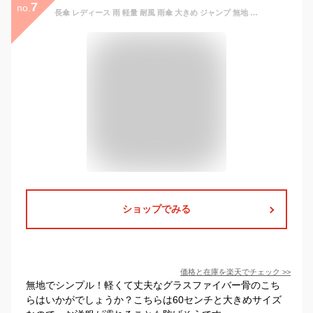
7
no.
長傘 レディース 雨 軽量 耐風 雨傘 大きめ ジャンプ 無地 学生 中学生 高校生 スポーツ ゴルフ
ショップでみる
価格と在庫を
楽天
でチェック
>>
無地でシンプル！軽くて丈夫なグラスファイバー骨のこち
らはいかがでしょうか？こちらは60センチと大きめサイズ