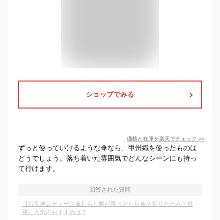
ショップでみる
価格と在庫を
楽天
でチェック
>>
ずっと使っていけるような傘なら、甲州織を使ったものは
どうでしょう。落ち着いた雰囲気でどんなシーンにも持っ
て行けます。
回答された質問
【お受験レディース傘】もし雨が降ったら長傘？折りたたみ？母
親に人気のおすすめは？