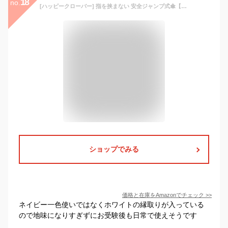
18
no.
[ハッピークローバー] 指を挟まない 安全ジャンプ式傘【紺】58cm No.149
ショップでみる
価格と在庫を
Amazon
でチェック
>>
ネイビー一色使いではなくホワイトの縁取りが入っている
ので地味になりすぎずにお受験後も日常で使えそうです