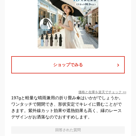
ショップでみる
価格と在庫を
楽天
でチェック
>>
197gと軽量な晴雨兼用の折り畳み傘はいかがでしょうか。
ワンタッチで開閉でき、形状安定でキレイに畳むことがで
きます。紫外線カット効果や遮熱効果も高く、縁のレース
デザインがお洒落なのでおすすめします。
回答された質問