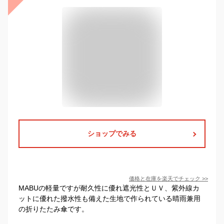
ショップでみる
価格と在庫を
楽天
でチェック
>>
MABUの軽量ですが耐久性に優れ遮光性とＵＶ、紫外線カ
ットに優れた撥水性も備えた生地で作られている晴雨兼用
の折りたたみ傘です。