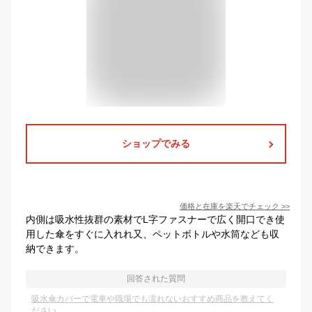
ショップでみる
価格と在庫を
楽天
でチェック
>>
内側は吸水性抜群の素材でL字ファスナーで広く開口でき使
用した傘をすぐに入れれ又、ペットボトルや水筒なども収
納できます。
回答された質問
吸水傘カバーで電車や職場でも濡れないおすすめ商品を教えてく
ださい