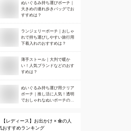
ぬいぐるみ持ち運びポーチ｜
大きめの連れ歩きバッグでお
すすめは？
ランジェリーポーチ｜おしゃ
れで持ち運びしやすい旅行用
下着入れのおすすめは？
薄手ストール｜大判で暖か
い！人気ブランドなどのおす
すめは？
ぬいぐるみ持ち運び用クリア
ポーチ｜推し活に人気！透明
でおしゃれなぬいポーチのお
すすめは？
【レディース】
お出かけ × 傘
の人
気おすすめランキング