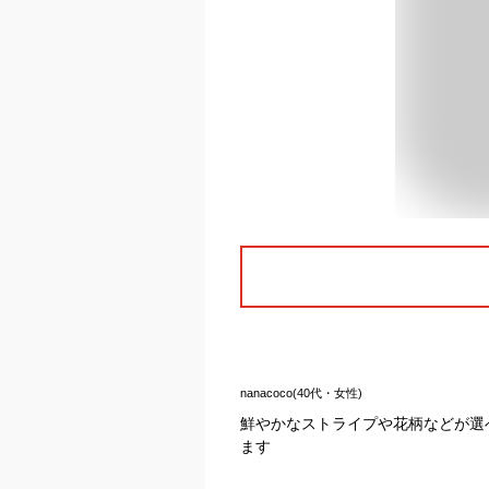
nanacoco(40代・女性)
鮮やかなストライプや花柄などが選
ます