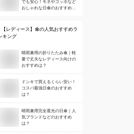
でも安心！モネやゴッホなど
おしゃれな日傘のおすすめ
は？
【レディース】
傘
の人気おすすめラ
ンキング
晴雨兼用の折りたたみ傘｜軽
量で丈夫なレディース向けの
おすすめは？
ドンキで買えるくらい安い！
コスパ最強日傘のおすすめ
は？
晴雨兼用完全遮光の日傘｜人
気ブランドなどのおすすめ
は？