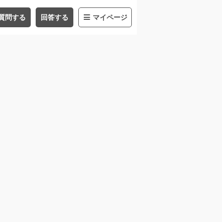
質問する
回答する
マイページ