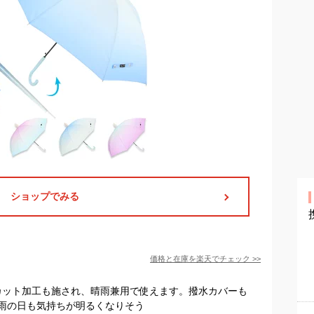
ショップでみる
価格と在庫を
楽天
でチェック
>>
Vカット加工も施され、晴雨兼用で使えます。撥水カバーも
雨の日も気持ちが明るくなりそう