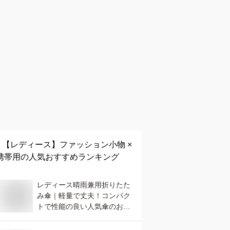
【レディース】
ファッション小物 ×
携帯用
の人気おすすめランキング
レディース晴雨兼用折りたた
み傘｜軽量で丈夫！コンパク
トで性能の良い人気傘のおす
すめは？