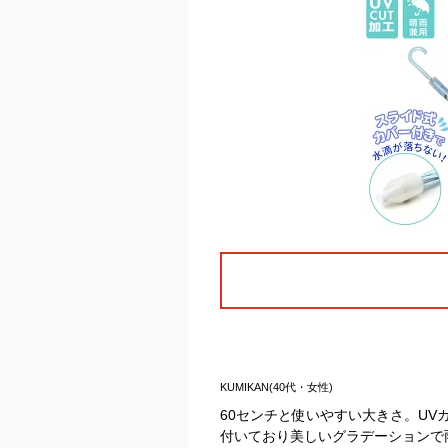
KUMIKAN(40代・女性)
60センチと使いやすい大きさ。U
付いており美しいグラデーションで