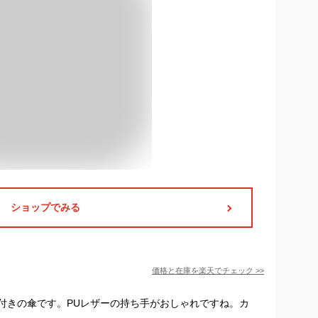
ショップでみる
価格と在庫を
楽天
でチェック
>>
付きの傘です。PUレザーの持ち手がおしゃれですね。カ