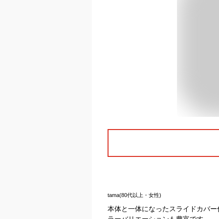
tama(80代以上・女性)
本体と一体になったスライドカバー
ラーバリエーションも豊富です。