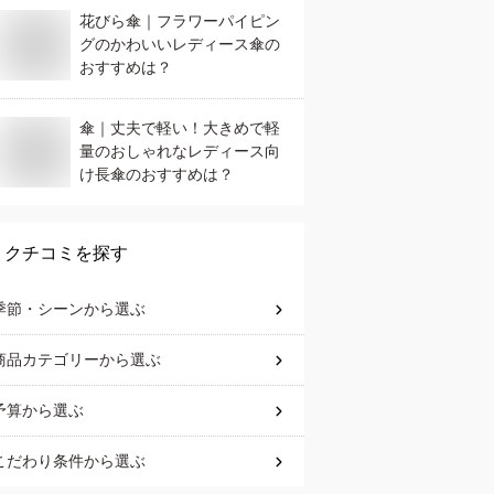
花びら傘｜フラワーパイピン
グのかわいいレディース傘の
おすすめは？
傘｜丈夫で軽い！大きめで軽
量のおしゃれなレディース向
け長傘のおすすめは？
クチコミを探す
季節・シーン
から選ぶ
商品カテゴリー
から選ぶ
予算
から選ぶ
こだわり条件
から選ぶ