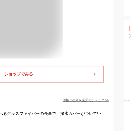
ショップでみる
価格と在庫を
楽天
でチェック
>>
べるグラスファイバーの長傘で、撥水カバーがついてい