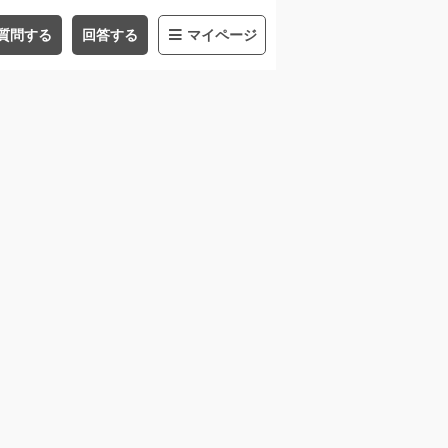
質問する
回答する
マイページ