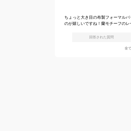
ちょっと大き目の布製フォーマルバ
のが嬉しいですね！蘭モチーフのレ
回答された質問
全