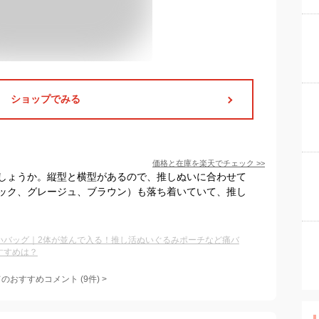
ショップでみる
価格と在庫を
楽天
でチェック
>>
しょうか。縦型と横型があるので、推しぬいに合わせて
ック、グレージュ、ブラウン）も落ち着いていて、推し
いバッグ｜2体が並んで入る！推し活ぬいぐるみポーチなど痛バ
すすめは？
てのおすすめコメント
(
9
件)
>