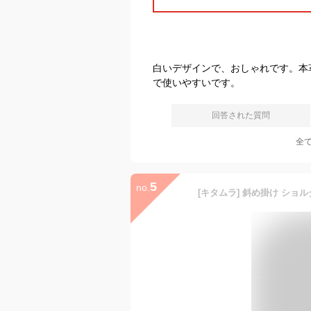
白いデザインで、おしゃれです。本革
で使いやすいです。
回答された質問
全
5
no.