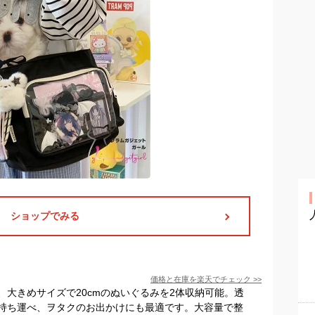
ショップでみる
価格と在庫を
楽天
でチェック
>>
大きめサイズで20cmのぬいぐるみを2体収納可能。透
持ち運べ、ヲタクのお出かけにも最適です。大容量で整