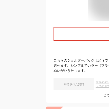
こちらのショルダーバッグはどうで
選べます。シンプルでカラー（ブラ
ぬいがひきたちます。
大きめぬ
回答された質問
ッグのお
全