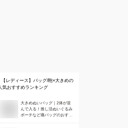
【レディース】
バッグ/鞄×大きめ
の
人気おすすめランキング
大きめぬいバッグ｜2体が並
んで入る！推し活ぬいぐるみ
ポーチなど痛バッグのおすす
めは？