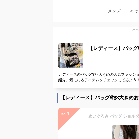
メンズ
キッ
本ペ
【レディース】バッグ
レディースのバッグ/鞄×大きめの人気ファッシ
紹介。気になるアイテムをチェックしてみよう
【レディース】バッグ/鞄×大きめ
1
no.