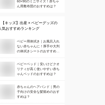
60×90のミニサイズ！赤ちゃ
ん用敷布団のおすすめは？
【キッズ】
出産 × ベビーグッズ
の
人気おすすめランキング
ベビー用体拭き｜お風呂入れ
ない赤ちゃんに！厚手や大判
の体拭きシートのおすすめ
は？
ベビーベッド｜安いけどクオ
リティが高く使いやすい赤ち
ゃんベッドのおすすめは？
赤ちゃんのヘアバンド｜男の
子向けの安全な髪留めのおす
すめは？