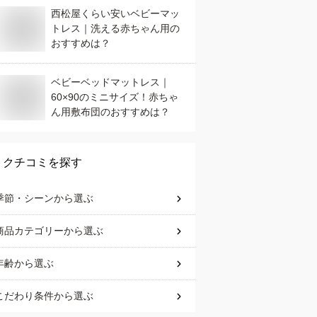
西松屋くらい安いベビーマッ
トレス｜洗える赤ちゃん用の
おすすめは？
ベビーベッドマットレス｜
60×90のミニサイズ！赤ちゃ
ん用敷布団のおすすめは？
クチコミを探す
季節・シーン
から選ぶ
商品カテゴリー
から選ぶ
年齢
から選ぶ
こだわり条件
から選ぶ