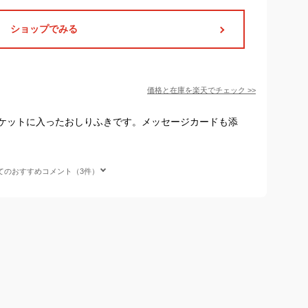
ショップでみる
価格と在庫を
楽天
でチェック
>>
ケットに入ったおしりふきです。メッセージカードも添
てのおすすめコメント（3件）