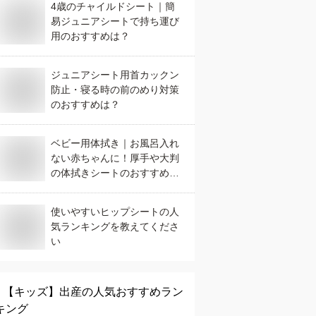
4歳のチャイルドシート｜簡
易ジュニアシートで持ち運び
用のおすすめは？
ジュニアシート用首カックン
防止・寝る時の前のめり対策
のおすすめは？
ベビー用体拭き｜お風呂入れ
ない赤ちゃんに！厚手や大判
の体拭きシートのおすすめ
は？
使いやすいヒップシートの人
気ランキングを教えてくださ
い
【キッズ】
出産
の人気おすすめラン
キング