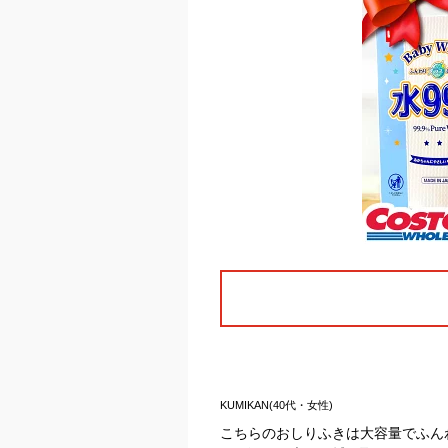
KUMIKAN(40代・女性)
こちらのおしりふきは大容量でふんわ