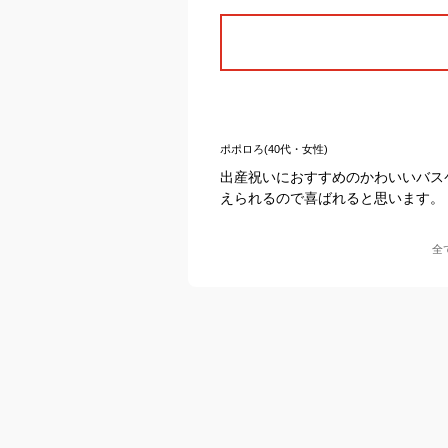
ポポロろ(40代・女性)
出産祝いにおすすめのかわいいバス
えられるので喜ばれると思います。
全