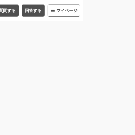
質問する
回答する
マイページ