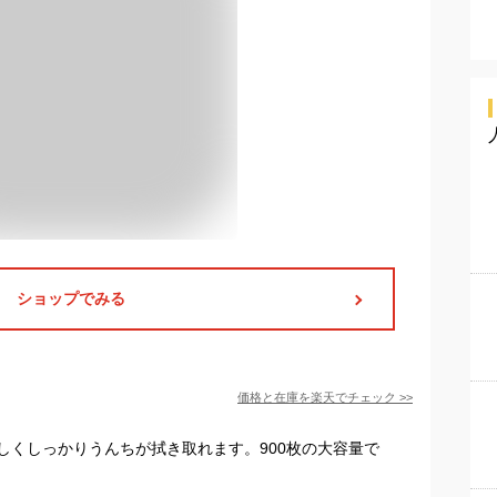
ショップでみる
価格と在庫を
楽天
でチェック
>>
しくしっかりうんちが拭き取れます。900枚の大容量で