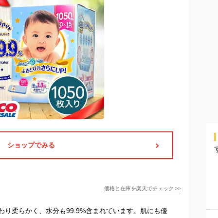
ショップでみる
価格と在庫を
楽天
でチェック
>>
り柔らかく、水分も99.9%含まれています。肌にも優