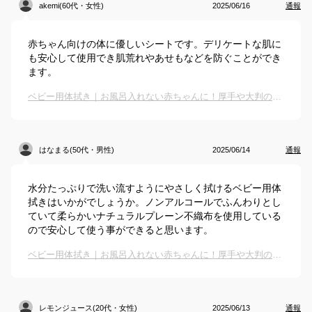
akemi(60代・女性)
2025/06/16
通報
赤ちゃん向けの体に優しいシートです。デリケートな肌に
も安心して使用でき肌荒れやあせもなどを防ぐことができ
ます。
ベビー用体拭き｜お風呂入れない赤ちゃんに！厚手や大判の体拭きシートのおすすめは？
はなまる(50代・男性)
2025/06/14
通報
水分たっぷりで洗い流すようにやさしく拭けるベビー用体
拭きはいかがでしょうか。ノンアルコールでふんわりとし
ていて柔らかいナチュラルプレーン不織布を使用している
ので安心して使う事ができると思います。
ベビー用体拭き｜お風呂入れない赤ちゃんに！厚手や大判の体拭きシートのおすすめは？
レモンジュース(20代・女性)
2025/06/13
通報