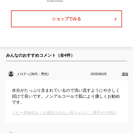
ショップでみる
みんなのおすすめコメント（全
4
件）
メロディ(30代・男性)
2025/06/25
通報
水分がたっぷり含まれているので洗い流すようにやさしく
拭けて良いです。ノンアルコールで肌により優しくお勧め
です。
ベビー用体拭き｜お風呂入れない赤ちゃんに！厚手や大判の体拭きシートのおすすめは？