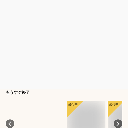
もうすぐ終了
受付中
受付中