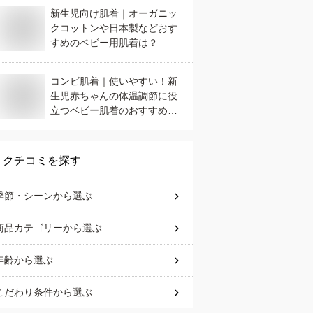
新生児向け肌着｜オーガニッ
クコットンや日本製などおす
すめのベビー用肌着は？
コンビ肌着｜使いやすい！新
生児赤ちゃんの体温調節に役
立つベビー肌着のおすすめ
は？
クチコミを探す
季節・シーン
から選ぶ
商品カテゴリー
から選ぶ
年齢
から選ぶ
こだわり条件
から選ぶ