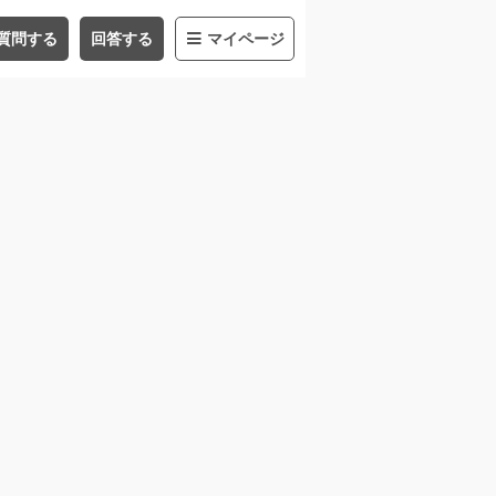
質問する
回答する
マイページ