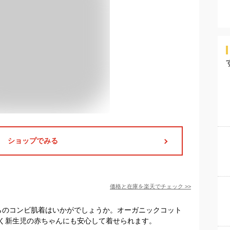
ショップでみる
価格と在庫を
楽天
でチェック
>>
らのコンビ肌着はいかがでしょうか。オーガニックコット
く新生児の赤ちゃんにも安心して着せられます。