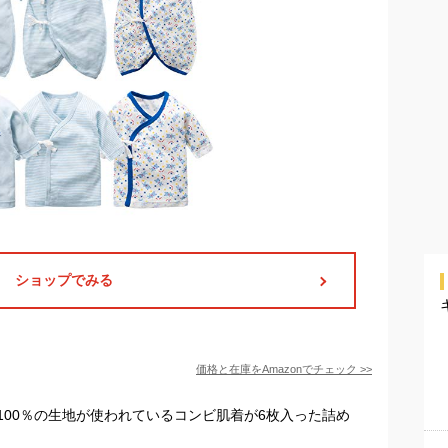
ショップでみる
価格と在庫を
Amazon
でチェック
>>
100％の生地が使われているコンビ肌着が6枚入った詰め