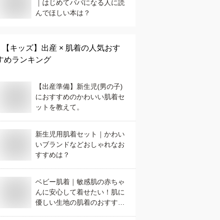
｜はじめてパパになる人に読
んでほしい本は？
【キッズ】
出産 × 肌着
の人気おす
すめランキング
【出産準備】新生児(男の子)
におすすめのかわいい肌着セ
ットを教えて。
新生児用肌着セット｜かわい
いブランドなどおしゃれなお
すすめは？
ベビー肌着｜敏感肌の赤ちゃ
んに安心して着せたい！肌に
優しい生地の肌着のおすすめ
は？