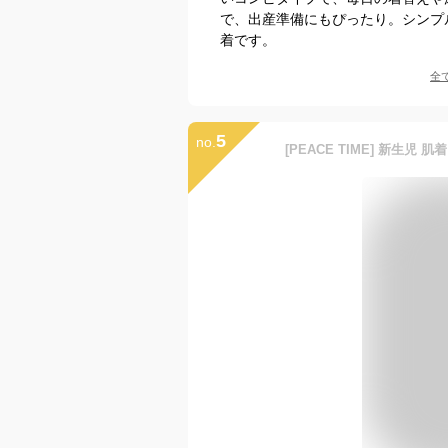
で、出産準備にもぴったり。シンプ
着です。
全
5
no.