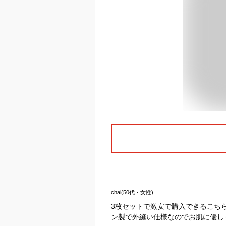
chai(50代・女性)
3枚セットで激安で購入できるこち
ン製で外縫い仕様なのでお肌に優し