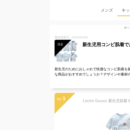
メンズ
キッ
本ペ
最終更新日：2026/04/08
新生児用コンビ肌着で
決定
新生児のためにおしゃれで快適なコンビ肌着を
な商品がおすすめでしょうか？デザインや素材
1
no.