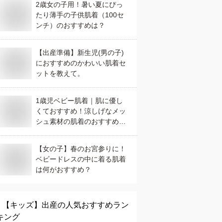
2歳女の子用！暑い夏にぴっ
たり薄手の子供肌着（100セ
ンチ）のおすすめは？
【出産準備】新生児(男の子)
におすすめのかわいい肌着セ
ットを教えて。
1歳児ベビー肌着｜肌に優し
くておすすめ！涼しげなメッ
シュ素材の肌着のおすすめ
は？
【女の子】春のお宮参りに！
ベビードレスの中に着る肌着
は何がおすすめ？
【キッズ】
出産
の人気おすすめラン
キング