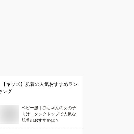
【キッズ】
肌着
の人気おすすめラン
キング
ベビー服｜赤ちゃんの女の子
向け！タンクトップで人気な
肌着のおすすめは？