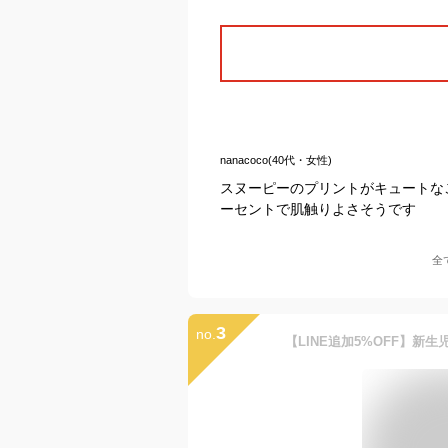
nanacoco(40代・女性)
スヌーピーのプリントがキュートな
ーセントで肌触りよさそうです
全
3
no.