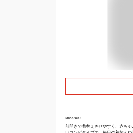
Moca2000
前開きで着替えさせやすく、赤ちゃ
いコンビタイプで、毎日の着替えや