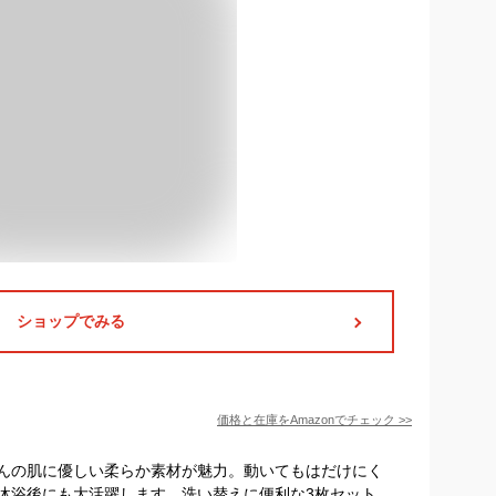
ショップでみる
価格と在庫を
Amazon
でチェック
>>
んの肌に優しい柔らか素材が魅力。動いてもはだけにく
沐浴後にも大活躍します。洗い替えに便利な3枚セット