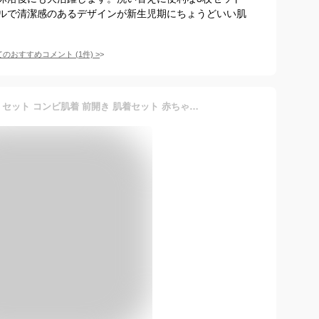
ルで清潔感のあるデザインが新生児期にちょうどいい肌
てのおすすめコメント
(
1
件)
>
[PEACE TIME] 新生児 肌着 セット コンビ肌着 前開き 肌着セット 赤ちゃん (コンビ肌着 ピンク 3枚セット)