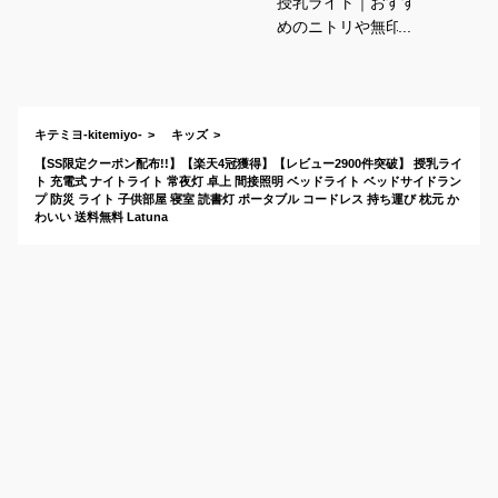
授乳ライト｜おすす
めのニトリや無印な
ど人気のものは？
キテミヨ-kitemiyo-
キッズ
【SS限定クーポン配布!!】【楽天4冠獲得】【レビュー2900件突破】 授乳ライ
ト 充電式 ナイトライト 常夜灯 卓上 間接照明 ベッドライト ベッドサイドラン
プ 防災 ライト 子供部屋 寝室 読書灯 ポータブル コードレス 持ち運び 枕元 か
わいい 送料無料 Latuna