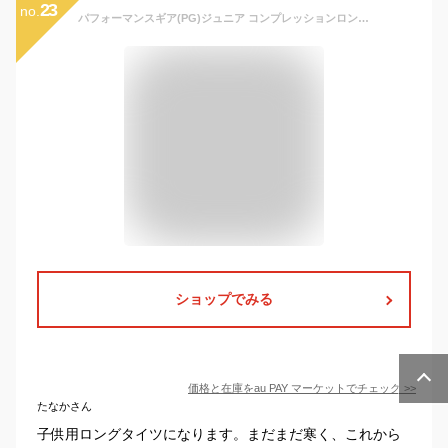
23
no.
パフォーマンスギア(PG)ジュニア コンプレッションロングスパッツ 742PG9ES4530 BLK(Jr)
ショップでみる
価格と在庫を
au PAY マーケット
でチェック
>>
たなかさん
子供用ロングタイツになります。まだまだ寒く、これから