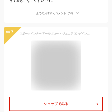
きて履きこなしやすいです。
全てのおすすめコメント（3件）
7
no.
スポーツインナー アールズコート ジュニアロングインナースパッツ ECJ-02 12色展開 加圧 コンプレッション チーム対応 吸汗速乾加工 オールスポーツ EARLSCOURT
ショップでみる