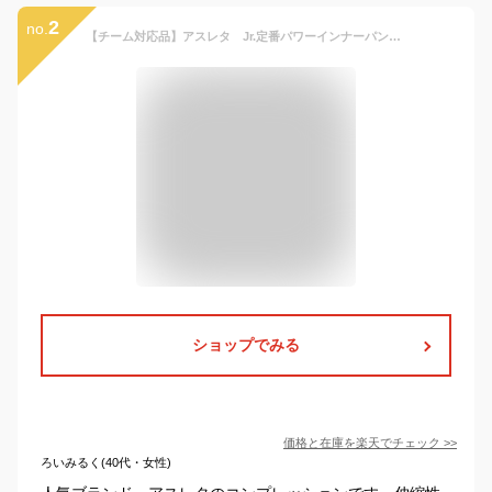
2
no.
【チーム対応品】アスレタ Jr.定番パワーインナーパンツ 子供用 ジュニア サッカー フットサル コンプレッション ロングスパッツ ATHLETA 18008J
ショップでみる
価格と在庫を
楽天
でチェック
>>
ろいみるく(40代・女性)