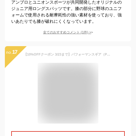
アンブロとユニオンスポーツが共同開発したオリジナルの
ジュニア用ロングスパッツです。膝の部分に野球のユニフ
ォームで使用される耐摩耗性の強い素材を使っており、強
いあたりでも膝が破れにくくなっています。
全てのおすすめコメント
(
1
件)
>
17
no.
【10%OFFクーポン 3/23まで】パフォーマンスギア（PG）（キッズ）サッカーウェア ジュニア コンプレッションロングスパッツ 742PG9ES4530 BLK