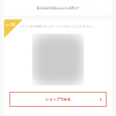
全てのおすすめコメント
(
1
件)
>
15
no.
[フィンタ] FINTA サッカー フットサル ジュニア Jr ロングスパッツ FTW7030 (001) ホワイト 160
ショップでみる