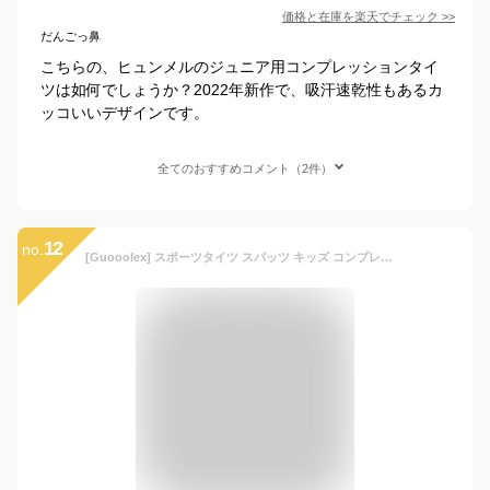
価格と在庫を
楽天
でチェック
>>
だんごっ鼻
こちらの、ヒュンメルのジュニア用コンプレッションタイ
ツは如何でしょうか？2022年新作で、吸汗速乾性もあるカ
ッコいいデザインです。
全てのおすすめコメント（2件）
12
no.
[Guooolex] スポーツタイツ スパッツ キッズ コンプレッションウェア スポーツインナー レギンス パワーストレッチ 保温インナー 吸汗速乾 0013-pants-blk-blk-28/140