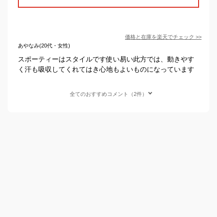
価格と在庫を
楽天
でチェック
>>
あやなみ(20代・女性)
スポーティーはスタイルです使い易い此方では、動きやす
く汗も吸収してくれてはき心地もよいものになっています
全てのおすすめコメント（2件）