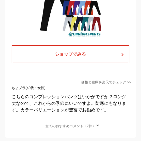
ショップでみる
価格と在庫を
楽天
でチェック
>>
ちょプラ(40代・女性)
こちらのコンプレッションパンツはいかがですか？ロング
丈なので、これからの季節にいいですよ。防寒にもなりま
す。カラーバリエーションが豊富でお勧めです。
全てのおすすめコメント（7件）