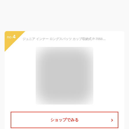
4
no.
ジュニア インナー ロングスパッツ カップ収納式 P-7050 (wundou) スポーツ タイツ キッズ 子供 幼児 ライトコンプレッション
ショップでみる