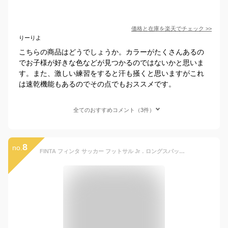
価格と在庫を
楽天
でチェック
>>
りーりよ
こちらの商品はどうでしょうか。カラーがたくさんあるの
でお子様が好きな色などが見つかるのではないかと思いま
す。また、激しい練習をすると汗も掻くと思いますがこれ
は速乾機能もあるのでその点でもおススメです。
全てのおすすめコメント（3件）
8
no.
FINTA フィンタ サッカー フットサル Jr．ロングスパッツ コンプレッションウェア ジュニア オールシーズン インナー アンダーシャツ 長袖 スポーツウェア 吸汗速乾 コンプレッションシャツ トレーニング ランニング スポーツ シャツ FTW7030 全13色