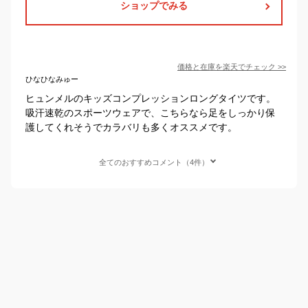
ショップでみる
価格と在庫を
楽天
でチェック
>>
ひなひなみゅー
ヒュンメルのキッズコンプレッションロングタイツです。
吸汗速乾のスポーツウェアで、こちらなら足をしっかり保
護してくれそうでカラバリも多くオススメです。
全てのおすすめコメント（4件）