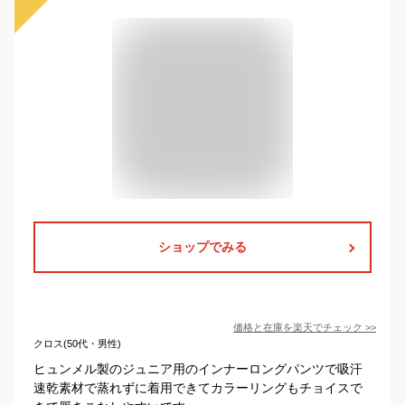
ショップでみる
価格と在庫を
楽天
でチェック
>>
クロス(50代・男性)
ヒュンメル製のジュニア用のインナーロングパンツで吸汗
速乾素材で蒸れずに着用できてカラーリングもチョイスで