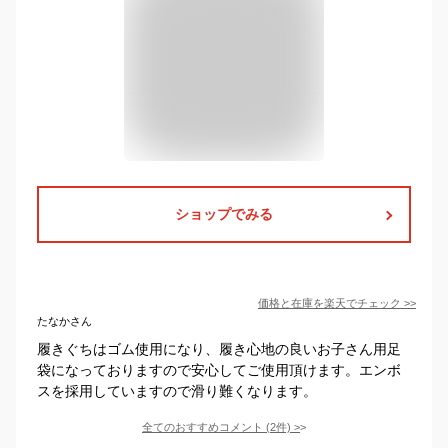
ショップでみる
価格と在庫を
楽天
でチェック
>>
たなかさん
履きぐちはゴム使用になり、履き心地の良いお子さん用足
袋になっておりますので安心してご使用頂けます。エンボ
スを採用していますので滑り難くなります。
全てのおすすめコメント
(
2
件)
>