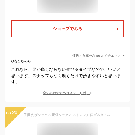
ショップでみる
価格と在庫を
Amazon
でチェック
>>
ひなひなみゅー
これなら、足が痛くならない伸びるタイプなので、いいと
思います。スナップもなく履くだけで歩きやすいと思いま
す。
全てのおすすめコメント
(
2
件)
>
20
no.
子供 たびソックス 足袋ソックス ストレッチ 口ゴムタイプ すべり止め付き 足袋靴下 キッズ