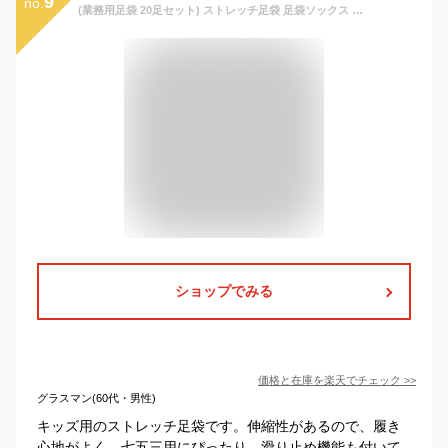
9
no.
(業務用足袋 20足セット) ストレッチ足袋 足袋ソックス 靴下 ソックス たび キッズ 子供 子供用 レディース ストレッチ タビ 滑り止め付き 着物
ショップでみる
価格と在庫を
楽天
でチェック
>>
グラスマン(60代・男性)
キッズ用のストレッチ足袋です。伸縮性があるので、履き
心地がよく、七五三用にぴったり。滑り止め機能も付いて