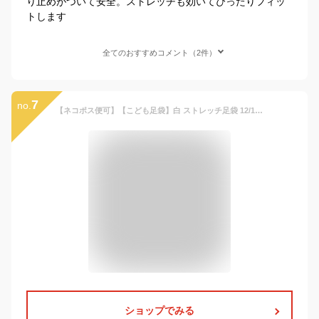
り止めがついて安全。ストレッチも効いてぴったりフィッ
トします
全てのおすすめコメント（2件）
7
no.
【ネコポス便可】【こども足袋】白 ストレッチ足袋 12/13/14/15/16/17/18/19/20/21/22cm【口ゴムソックス】【七五三 子供 キッズ】
ショップでみる