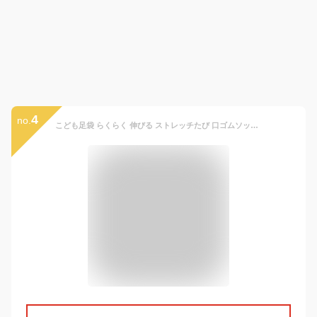
4
no.
こども足袋 らくらく 伸びる ストレッチたび 口ゴムソックス 七五三 卒園式 キッズ