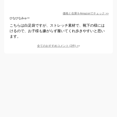
価格と在庫を
Amazon
でチェック
>>
ひなひなみゅー
こちらは白足袋ですが、ストレッチ素材で、靴下の様には
けるので、お子様も嫌がらず履いてくれ歩きやすいと思い
ます。
全てのおすすめコメント
(
2
件)
>