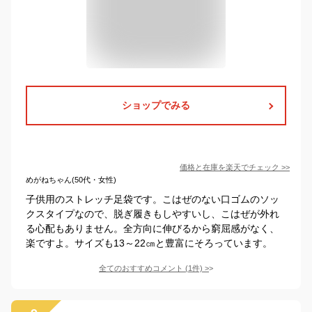
ショップでみる
価格と在庫を
楽天
でチェック
>>
めがねちゃん(50代・女性)
子供用のストレッチ足袋です。こはぜのない口ゴムのソッ
クスタイプなので、脱ぎ履きもしやすいし、こはぜが外れ
る心配もありません。全方向に伸びるから窮屈感がなく、
楽ですよ。サイズも13～22㎝と豊富にそろっています。
全てのおすすめコメント
(
1
件)
>