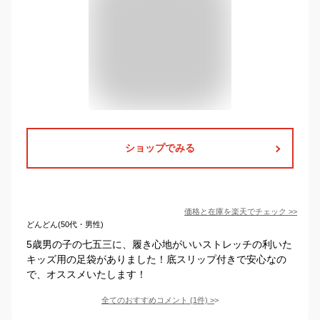
ショップでみる
価格と在庫を
楽天
でチェック
>>
どんどん(50代・男性)
5歳男の子の七五三に、履き心地がいいストレッチの利いた
キッズ用の足袋がありました！底スリップ付きで安心なの
で、オススメいたします！
全てのおすすめコメント
(
1
件)
>