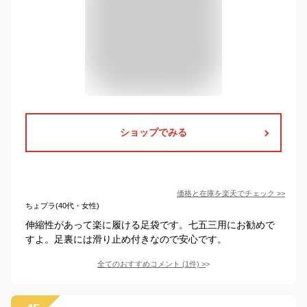
ショップでみる
価格と在庫を
楽天
でチェック
>>
ちょプラ(40代・女性)
伸縮性があって楽に履ける足袋です。七五三用にお勧めで
すよ。足裏には滑り止め付きなので安心です。
全てのおすすめコメント
(
1
件)
>