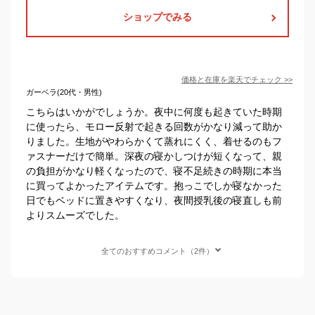
ショップでみる
価格と在庫を
楽天
でチェック
>>
ガーベラ(20代・男性)
こちらはいかがでしょうか。夜中に何度も起きていた時期
に使ったら、モロー反射で起きる回数がかなり減って助か
りました。生地がやわらかくて蒸れにくく、着せるのもフ
ァスナーだけで簡単。深夜の寝かしつけが短くなって、親
の負担がかなり軽くなったので、寝不足続きの時期に本当
に買ってよかったアイテムです。抱っこでしか寝なかった
日でもベッドに置きやすくなり、夜間授乳後の寝直しも前
よりスムーズでした。
全てのおすすめコメント（2件）