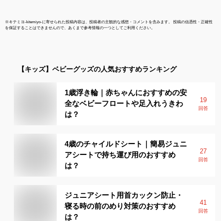
※
キテミヨ-kitemiyo-
に寄せられた投稿内容は、投稿者の主観的な感想・コメントを含みます。 投稿の信憑性・正確性
を保証することはできませんので、あくまで参考情報の一つとしてご利用ください。
【キッズ】
ベビーグッズ
の人気おすすめランキング
1歳浮き輪｜赤ちゃんにおすすめの安
19
全なベビーフロートや足入れうきわ
回答
は？
4歳のチャイルドシート｜簡易ジュニ
27
アシートで持ち運び用のおすすめ
回答
は？
ジュニアシート用首カックン防止・
41
寝る時の前のめり対策のおすすめ
回答
は？