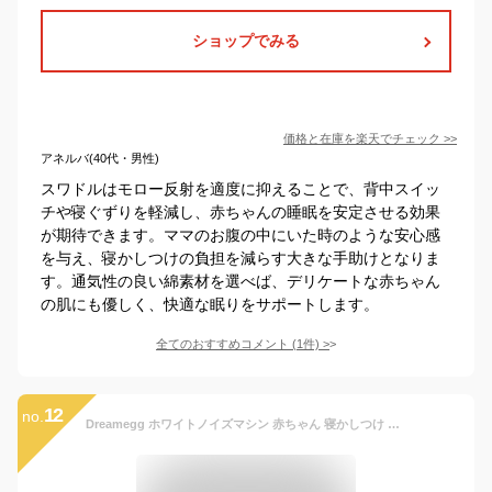
ショップでみる
価格と在庫を
楽天
でチェック
>>
アネルバ(40代・男性)
スワドルはモロー反射を適度に抑えることで、背中スイッ
チや寝ぐずりを軽減し、赤ちゃんの睡眠を安定させる効果
が期待できます。ママのお腹の中にいた時のような安心感
を与え、寝かしつけの負担を減らす大きな手助けとなりま
す。通気性の良い綿素材を選べば、デリケートな赤ちゃん
の肌にも優しく、快適な眠りをサポートします。
全てのおすすめコメント
(
1
件)
>
12
no.
Dreamegg ホワイトノイズマシン 赤ちゃん 寝かしつけ 夜泣き対策 おもちゃ バッテリー内蔵 21種の癒し音 ナイトライト 調光可能 吊り下げ タイマー付 USB充電 胎内音 オルゴール 新生児 ベビー 用品 泣き止む 出産祝い 睡眠誘導 寝る ホワイトノイズ スピーカー 快眠 グッズ D11 (ライトパープル)