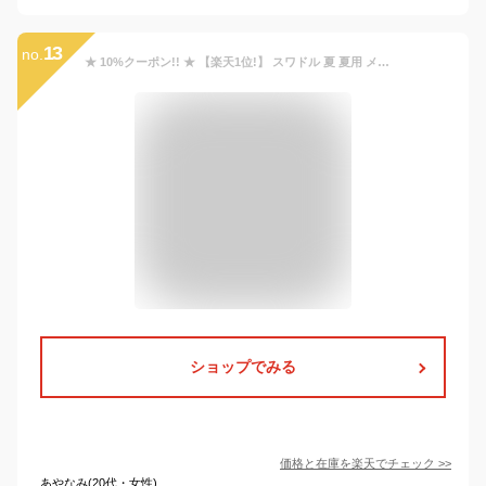
13
no.
★ 10%クーポン!! ★ 【楽天1位!】 スワドル 夏 夏用 メッシュ 手が出せる 綿100% スワルド おくるみ 新生児 ベビー服 赤ちゃん アップ 春 冬 冬用 秋 m s l 大きい サイズ 手が出る 涼しい 服 ひんやり すわどる モロー反射 着るおくるみ 夜泣き 対策 防止 便利 グッズ
ショップでみる
価格と在庫を
楽天
でチェック
>>
あやなみ(20代・女性)