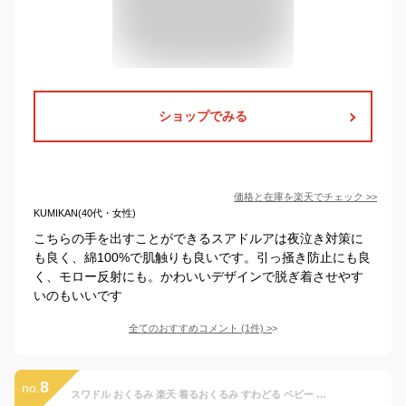
ショップでみる
価格と在庫を
楽天
でチェック
>>
KUMIKAN(40代・女性)
こちらの手を出すことができるスアドルアは夜泣き対策に
も良く、綿100%で肌触りも良いです。引っ掻き防止にも良
く、モロー反射にも。かわいいデザインで脱ぎ着させやす
いのもいいです
全てのおすすめコメント
(
1
件)
>
8
no.
スワドル おくるみ 楽天 着るおくるみ すわどる ベビー 新生児 メッシュ 女の子 男の子 赤ちゃん モロー反射防止 夜泣き 対策 グッズ 退院 春 夏 秋 冬 スリーパー 寝袋 ベビー用品 寝かしつけ ベビー服 薄手 おしゃれ かわいい 出産準備 出産祝い