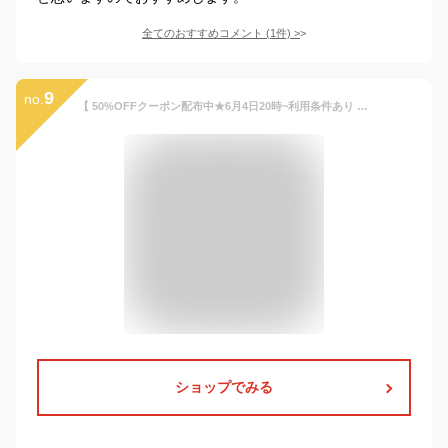
全てのおすすめコメント
(
1
件)
>
9
no.
【 50%OFFクーポン配布中★6月4日20時~利用条件あり 】スワドル おくるみ 新生児 ベビー スリーパー 夜泣き防止 モロー反射対策 赤ちゃん 春 夏 秋 冬 オールシーズン 防寒 パジャマ コットン 綿 お昼寝 快眠 グッズ
ショップでみる