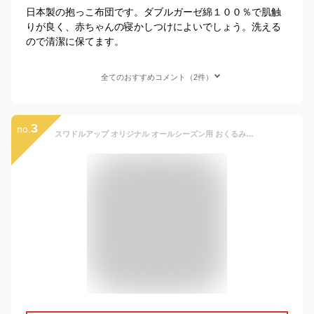
日本製の抱っこ布団です。ダブルガーゼ綿１００％で肌触
りが良く、赤ちゃんの寝かしつけによいでしょう。洗える
ので清潔に保てます。
全てのおすすめコメント（2件）
3
no.
スワドルアップ オリジナル オールシーズン用 おくるみ【名入れ刺繍対応】 出産祝い 男の子 女の子 Swaddle Up 正規品 ネントレ 寝かしつけ 2025