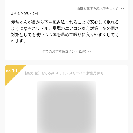
価格と在庫を
楽天
でチェック
>>
あかり(40代・女性)
赤ちゃんが首から下を包み込まれることで安心して眠れる
ようになるスワドル。夏場のエアコン冷え対策、冬の寒さ
対策としても使いつつ体を温めて眠りに入りやすくしてく
れます。
全てのおすすめコメント
(
1
件)
>
10
no.
【楽天1位】おくるみ スワドル スリーパー 新生児 赤ちゃん ベビー プレゼント 寝袋 夜泣き対策 退院 出産祝い 寝かしつけ グッズ ギフト おしゃれ かわいい 春 夏 秋 冬 コットン アフガン 韓国 モロー反射 恐竜 星 レモン ピンク