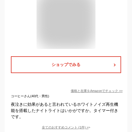
ショップでみる
価格と在庫を
Amazon
でチェック
>>
コーヒーさん(40代・男性)
夜泣きに効果があると言われているホワイトノイズ再生機
能を搭載したナイトライトはいかがですか。タイマー付き
です。
全てのおすすめコメント
(
1
件)
>