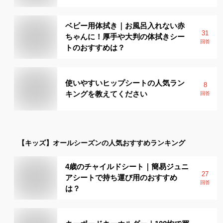
ベビー用体拭き｜お風呂入れない赤
31
ちゃんに！厚手や大判の体拭きシー
回答
トのおすすめは？
使いやすいヒップシートの人気ラン
8
キングを教えてください
回答
【キッズ】
オールシーズン
の人気おすすめランキング
4歳のチャイルドシート｜簡易ジュニ
27
アシートで持ち運び用のおすすめ
回答
は？