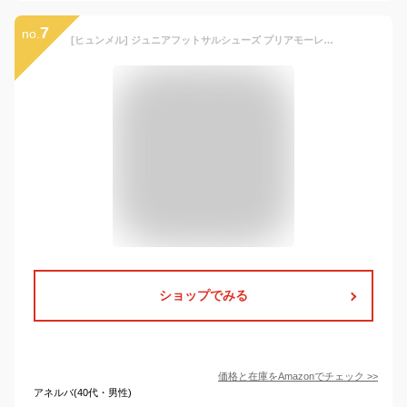
7
no.
[ヒュンメル] ジュニアフットサルシューズ プリアモーレ6 VIN JR. キッズ サックス×イエロー (7532) 17.0 cm
ショップでみる
価格と在庫を
Amazon
でチェック
>>
アネルバ(40代・男性)