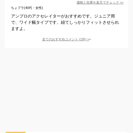
価格と在庫を
楽天
でチェック
>>
ちょプラ(40代・女性)
アンブロのアクセレイターがおすすめです。ジュニア用
で、ワイド幅タイプです。紐てしっかりフィットさせられ
ますよ。
全てのおすすめコメント
(
1
件)
>