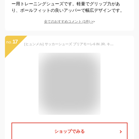
ー用トレーニングシューズです。軽量でグリップ力があ
り、ボールフィットの良いアッパーで幅広デザインです。
全てのおすすめコメント
(
1
件)
>
17
no.
[ヒュンメル] サッカーシューズ プリアモーレ6 IN JR. キッズ サックス×イエロー (7532) 22.5 cm
ショップでみる