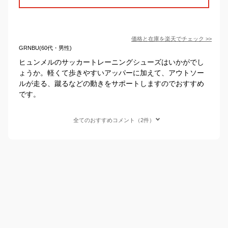
価格と在庫を
楽天
でチェック
>>
GRNBU(60代・男性)
ヒュンメルのサッカートレーニングシューズはいかがでし
ょうか。軽くて歩きやすいアッパーに加えて、アウトソー
ルが走る、蹴るなどの動きをサポートしますのでおすすめ
です。
全てのおすすめコメント（2件）