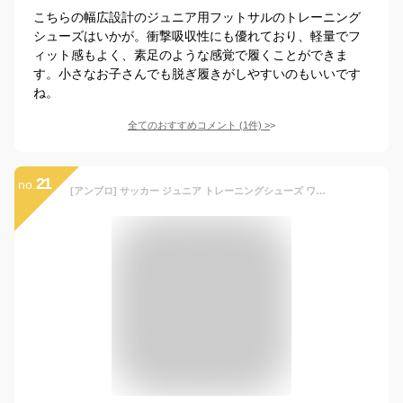
こちらの幅広設計のジュニア用フットサルのトレーニング
シューズはいかが。衝撃吸収性にも優れており、軽量でフ
ィット感もよく、素足のような感覚で履くことができま
す。小さなお子さんでも脱ぎ履きがしやすいのもいいです
ね。
全てのおすすめコメント
(
1
件)
>
21
no.
[アンブロ] サッカー ジュニア トレーニングシューズ ワイド ベルクロ マジックテープ キッズ 子供 アクセレイタ-SB JR ホワイト×ブルー 20.0 cm