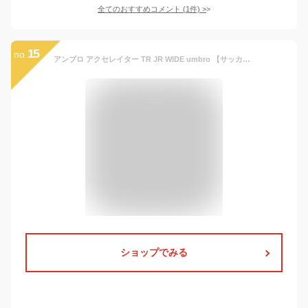
全てのおすすめコメント
(
1
件)
>
15
no.
アンブロ アクセレイター TR JR WIDE umbro 【サッカー・フットサル】 シューズ ジュニア トレーニングシューズ トレシュー キッズ 子供 人工芝 ターフコート ワイド 幅広 ACCERATOR ホワイト×ブルー (UU4VJB01WB)
ショップでみる