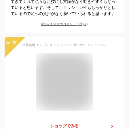
てきてくれて色々な足技にも支障がなく動きやすくもなっ
ていると思います。そして、クッション性もしっかりとし
ているので足への負担がなく履いていられると思います。
全てのおすすめコメント
(
1
件)
>
12
no.
送料無料 アンブロ キッズ ジュニア サッカー トレーニングシューズ UMBRO はばひろソフトサッカーシューズSB 17-22cm ワイドモデル 子ども用 子供靴 ベルトタイプ 幅広 ローカット サッカーシューズ トレシュー フットボール ブランド スポーツシューズ/UU4XJB33
ショップでみる