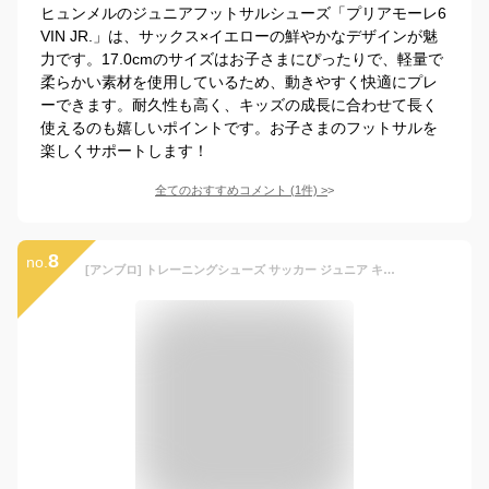
ヒュンメルのジュニアフットサルシューズ「プリアモーレ6
VIN JR.」は、サックス×イエローの鮮やかなデザインが魅
力です。17.0cmのサイズはお子さまにぴったりで、軽量で
柔らかい素材を使用しているため、動きやすく快適にプレ
ーできます。耐久性も高く、キッズの成長に合わせて長く
使えるのも嬉しいポイントです。お子さまのフットサルを
楽しくサポートします！
全てのおすすめコメント
(
1
件)
>
8
no.
[アンブロ] トレーニングシューズ サッカー ジュニア キッズ ワイド はじめてサッカーシューズ 子供 スクール ホワイト/ブルー 16.0 cm