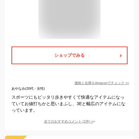
ショップでみる
価格と在庫を
Amazon
でチェック
>>
あやなみ(20代・女性)
スポーツにもピッタリ歩きやすくて快適なアイテムになっ
ていてお値打ちかと思いまふし、3Eと幅広のアイテムにな
っています。
全てのおすすめコメント
(
1
件)
>