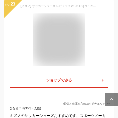
23
no.
[ミズノ] サッカーシューズ レビュラ 2 V3 Jr AS [ジュニア] ブルー×ホワイト(2019年モデル) 19.0 cm 3E
ショップでみる
価格と在庫を
Amazon
でチェック
>>
ひなまつり(30代・女性)
ミズノのサッカーシューズおすすめです。スポーツメーカ