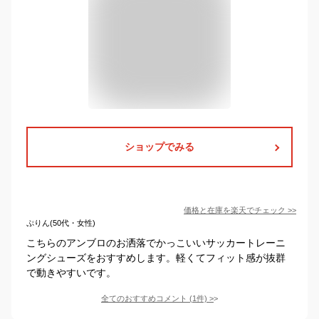
ショップでみる
価格と在庫を
楽天
でチェック
>>
ぷりん(50代・女性)
こちらのアンブロのお洒落でかっこいいサッカートレーニ
ングシューズをおすすめします。軽くてフィット感が抜群
で動きやすいです。
全てのおすすめコメント
(
1
件)
>