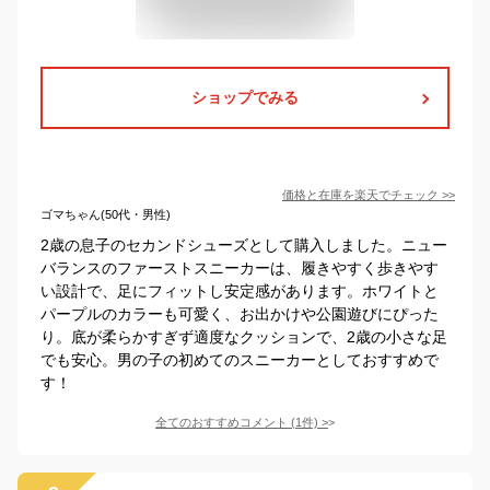
ショップでみる
価格と在庫を
楽天
でチェック
>>
ゴマちゃん(50代・男性)
2歳の息子のセカンドシューズとして購入しました。ニュー
バランスのファーストスニーカーは、履きやすく歩きやす
い設計で、足にフィットし安定感があります。ホワイトと
パープルのカラーも可愛く、お出かけや公園遊びにぴった
り。底が柔らかすぎず適度なクッションで、2歳の小さな足
でも安心。男の子の初めてのスニーカーとしておすすめで
す！
全てのおすすめコメント
(
1
件)
>