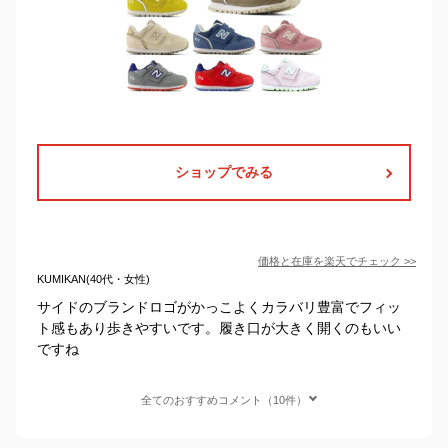
ショップでみる
価格と在庫を
楽天
でチェック
>>
KUMIKAN(40代・女性)
サイドのブランドロゴがかっこよくカラバリ豊富でフィッ
ト感もあり歩きやすいです。履き口が大きく開くのもいい
ですね
全てのおすすめコメント（10件）