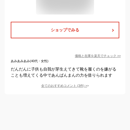
ショップでみる
価格と在庫を
楽天
でチェック
>>
あみあみあみ(40代・女性)
だんだんに子供も自我が芽生えてきて靴を履くのを嫌がる
ことも増えてくる中であんぱんまんの力を借りられます
全てのおすすめコメント
(
3
件)
>