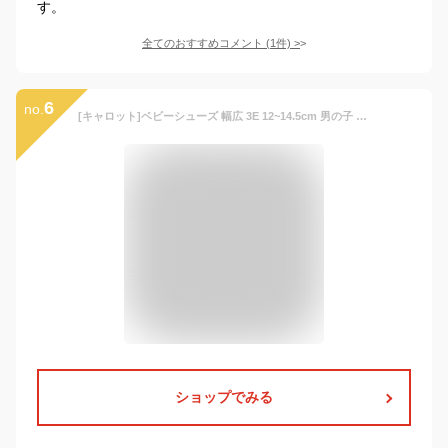
す。
全てのおすすめコメント
(
1
件)
>
6
no.
[キャロット]ベビーシューズ 幅広 3E 12~14.5cm 男の子 女の子 ベビー CR B120 ネイビー 14.0cm 3E
ショップでみる