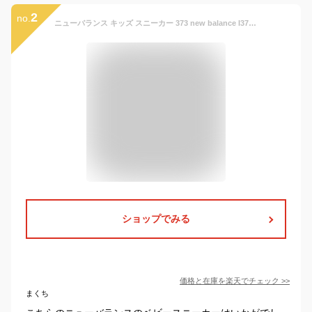
2
no.
ニューバランス キッズ スニーカー 373 new balance I373 IZ373 子供靴 運動会 通園 通学 ベビー グレー ブラック ネイビー ベージュ ホワイト ピンク レッド ブルー ブラウン イエロー NB
ショップでみる
価格と在庫を
楽天
でチェック
>>
まくち