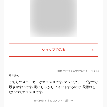
ショップでみる
価格と在庫を
Amazon
でチェック
>>
りりあん
こちらのスニーカーがオススメです｡マジックテープなので
履きやすいです｡足にしっかりフィットするので､靴擦れし
ないのでオススメです｡
全てのおすすめコメント
(
1
件)
>