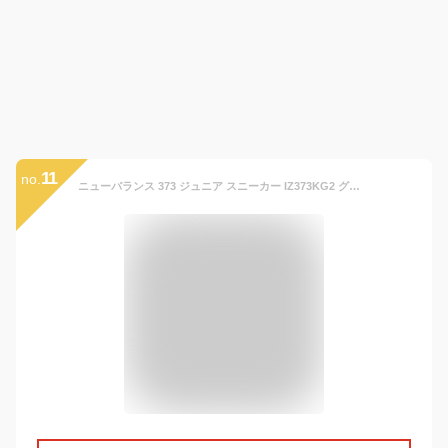
11
no.
ニューバランス 373 ジュニア スニーカー IZ373KG2 グレー new balance ファーストシューズ キッズ ベビー