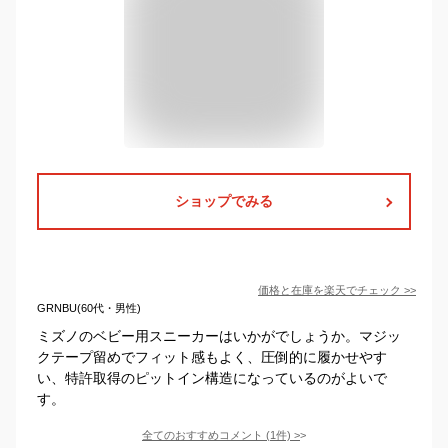
ショップでみる
価格と在庫を
楽天
でチェック
>>
GRNBU(60代・男性)
ミズノのベビー用スニーカーはいかがでしょうか。マジッ
クテープ留めでフィット感もよく、圧倒的に履かせやす
い、特許取得のピットイン構造になっているのがよいで
す。
全てのおすすめコメント
(
1
件)
>