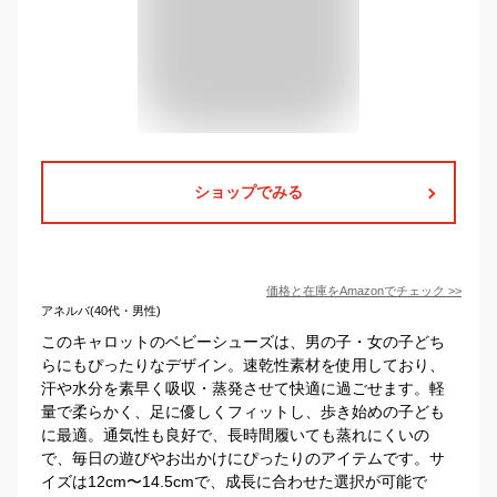
ショップでみる
価格と在庫を
Amazon
でチェック
>>
アネルバ(40代・男性)
このキャロットのベビーシューズは、男の子・女の子どち
らにもぴったりなデザイン。速乾性素材を使用しており、
汗や水分を素早く吸収・蒸発させて快適に過ごせます。軽
量で柔らかく、足に優しくフィットし、歩き始めの子ども
に最適。通気性も良好で、長時間履いても蒸れにくいの
で、毎日の遊びやお出かけにぴったりのアイテムです。サ
イズは12cm〜14.5cmで、成長に合わせた選択が可能で