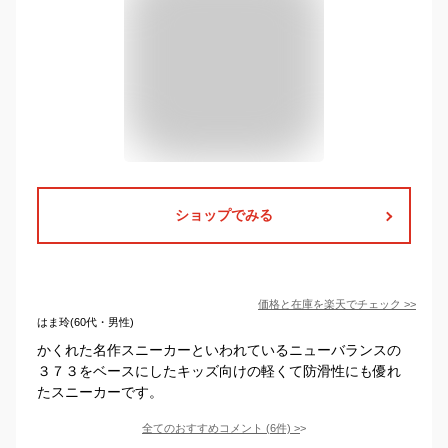
ショップでみる
価格と在庫を
楽天
でチェック
>>
はま玲(60代・男性)
かくれた名作スニーカーといわれているニューバランスの
３７３をベースにしたキッズ向けの軽くて防滑性にも優れ
たスニーカーです。
全てのおすすめコメント
(
6
件)
>