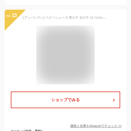
13
no.
[アンパンマン] ベビーシューズ 男の子 女の子 12~14.5cm ベビー アンパンマンベビー08 ブラウン 14.5 cm 2E
ショップでみる
価格と在庫を
Amazon
でチェック
>>
つーちゃ(40代・男性)