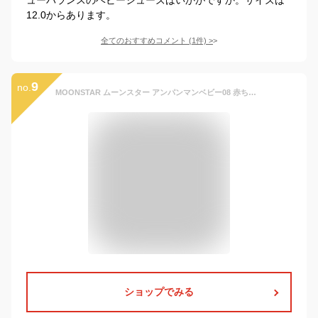
12.0からあります。
全てのおすすめコメント
(
1
件)
>
9
no.
MOONSTAR ムーンスター アンパンマンベビー08 赤ちゃん マタニティ ベビー キッズ シューズ 子供靴 マジックテープ かわいい 男の子 女の子 アンパンマン 出産祝い プレゼント ピンク ブルー ブラウン ドキンちゃん 足育 履きやすい バンド 通園 幼稚園 保育園 スニーカー
ショップでみる