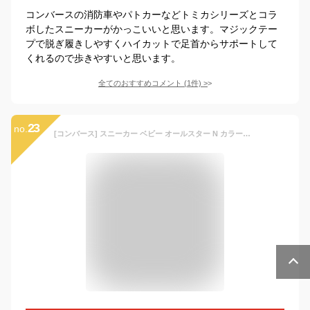
コンバースの消防車やパトカーなどトミカシリーズとコラ
ボしたスニーカーがかっこいいと思います。マジックテー
プで脱ぎ履きしやすくハイカットで足首からサポートして
くれるので歩きやすいと思います。
全てのおすすめコメント
(
1
件)
>
23
no.
[コンバース] スニーカー ベビー オールスター N カラーズ Z(定番) ベージュ 13.5 cm