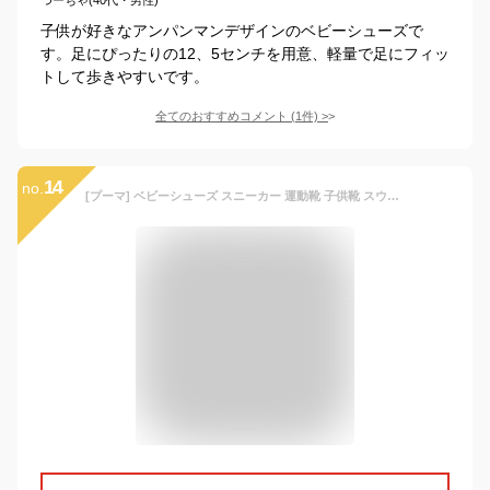
子供が好きなアンパンマンデザインのベビーシューズで
す。足にぴったりの12、5センチを用意、軽量で足にフィッ
トして歩きやすいです。
全てのおすすめコメント
(
1
件)
>
14
no.
[プーマ] ベビーシューズ スニーカー 運動靴 子供靴 スウェード クラシック XXI V インファント 21年春夏カラー プーマブラック/プーマブラック(04) 16.0 cm