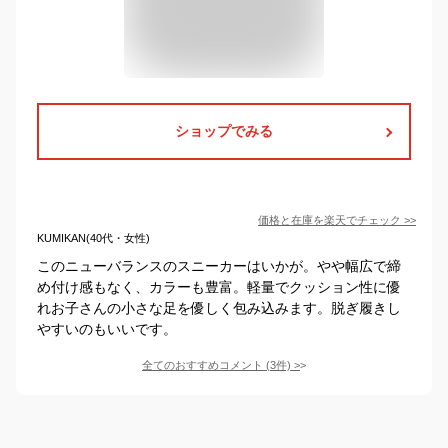
ショップでみる
価格と在庫を
楽天
でチェック
>>
KUMIKAN(40代・女性)
このニューバランスのスニーカーはいかが。やや幅広で締
め付け感もなく、カラーも豊富。軽量でクッション性に優
れお子さんの小さな足を優しく包み込みます。脱ぎ履きし
やすいのもいいです。
全てのおすすめコメント
(
3
件)
>