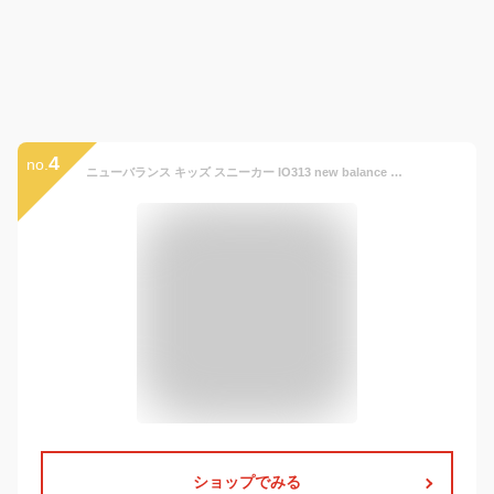
4
no.
ニューバランス キッズ スニーカー IO313 new balance ベビー 子供靴 通学 通園 運動会ブラック ホワイト ネイビー グレー ピンク ブラウン NB
ショップでみる