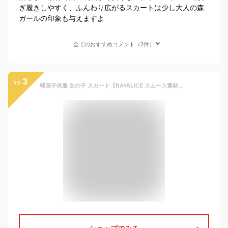
ぎ履きしやすく、ふんわり広がるスカートは少し大人の森
ガールの印象も与えますよ
全てのおすすめコメント（2件）
3
no.
韓国子供服 女の子 スカート【RAYALICE スムース素材キッズ ジュニア フレアスカート】110cm 120cm 130cm 140cm 150cm 160cm ミニスカート韓国子供服 LOVE ANGEL ラブエンジェル RAYALICE レイアリス 子供服 スカート 女の子 ストライプ 無地 黒 ブラック 160cm