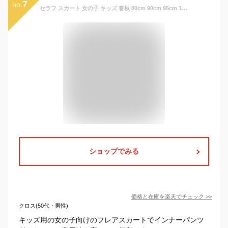
7
no.
セラフ スカート 女の子 キッズ 春秋 80cm 90cm 95cm 100cm 110cm seraph インナーパンツ付き スカッツ ミディ丈 ひざ下 子供服 ベビー服 スカート スカッツ ボトムス ベビー インパンツ付フレアスカート チャコール グレー ネイビー
ショップでみる
価格と在庫を
楽天
でチェック
>>
クロス(50代・男性)
キッズ用の女の子向けのフレアスカートでインナーパンツ