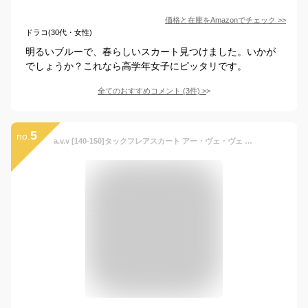
価格と在庫を
Amazon
でチェック
>>
ドラコ(30代・女性)
明るいブルーで、春らしいスカート見つけました。いかが
でしょうか？これなら高学年女子にピッタリです。
全てのおすすめコメント
(
3
件)
>
5
no.
a.v.v [140-150]タックフレアスカート アー・ヴェ・ヴェ スカート ミニスカート ブルー パープル