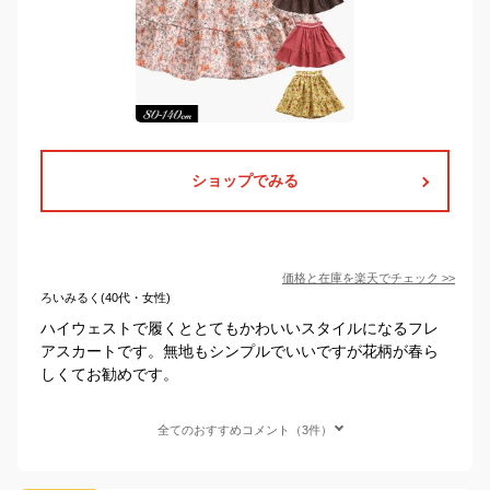
ショップでみる
価格と在庫を
楽天
でチェック
>>
ろいみるく(40代・女性)
ハイウェストで履くととてもかわいいスタイルになるフレ
アスカートです。無地もシンプルでいいですが花柄が春ら
しくてお勧めです。
全てのおすすめコメント（3件）