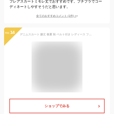
フレアスカートミモレ丈でおすすめです。プチプラでコー
ディネートしやすそうだと思います。
全てのおすすめコメント
(
1
件)
>
14
no.
デニムスカート 膝丈 春夏 秋 ベルト付き レディース フレアスカート Aライン きれいめ ゆったり ハイウエスト 薄手 ミモレ丈 カジュアル お出かけ デート デイリー 普段着 体型カバー 大人可愛い 女の子
ショップでみる