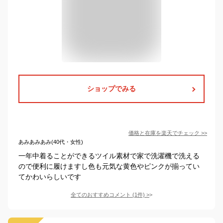
ショップでみる
価格と在庫を
楽天
でチェック
>>
あみあみあみ(40代・女性)
一年中着ることができるツイル素材で家で洗濯機で洗える
ので便利に履けますし色も元気な黄色やピンクが揃ってい
てかわいらしいです
全てのおすすめコメント
(
1
件)
>