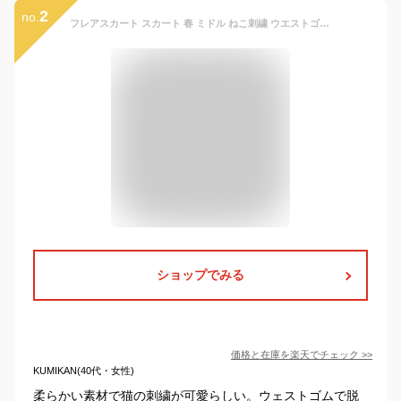
2
no.
フレアスカート スカート 春 ミドル ねこ刺繍 ウエストゴム デニムスカート レディース 膝下丈 おしゃれ 森ガール スカート フレア デニム ボトムス ミドル かわいい 2021春新作【送料無料】
ショップでみる
価格と在庫を
楽天
でチェック
>>
KUMIKAN(40代・女性)
柔らかい素材で猫の刺繍が可愛らしい。ウェストゴムで脱