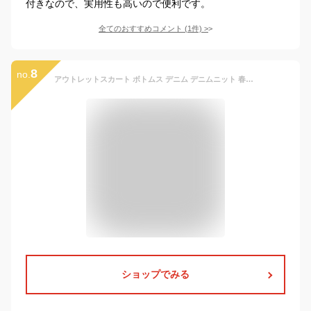
付きなので、実用性も高いので便利です。
全てのおすすめコメント
(
1
件)
>
8
no.
アウトレットスカート ボトムス デニム デニムニット 春物 秋物 春 秋 80 90 100 110 120 女の子 キッズ こども 子供服 ひざ丈 ひざ上丈 フレアスカート デニムスカート ol
ショップでみる