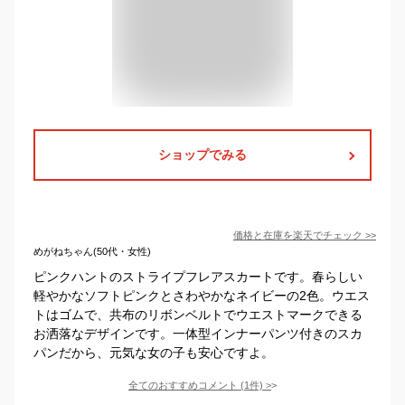
ショップでみる
価格と在庫を
楽天
でチェック
>>
めがねちゃん(50代・女性)
ピンクハントのストライプフレアスカートです。春らしい
軽やかなソフトピンクとさわやかなネイビーの2色。ウエス
トはゴムで、共布のリボンベルトでウエストマークできる
お洒落なデザインです。一体型インナーパンツ付きのスカ
パンだから、元気な女の子も安心ですよ。
全てのおすすめコメント
(
1
件)
>