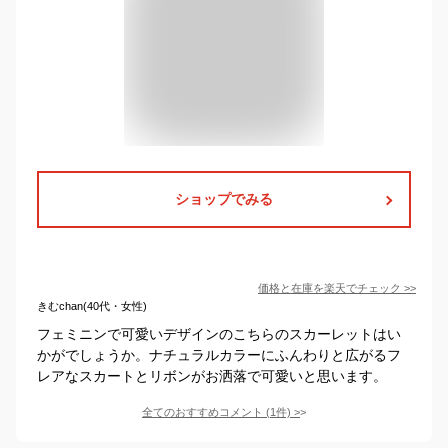
ショップでみる
価格と在庫を
楽天
でチェック
>>
きむchan(40代・女性)
フェミニンで可愛いデザインのこちらのスカーレットはい
かがでしょうか。ナチュラルカラーにふんわりと広がるフ
レアなスカートとリボンがお洒落で可愛いと思います。
全てのおすすめコメント
(
1
件)
>