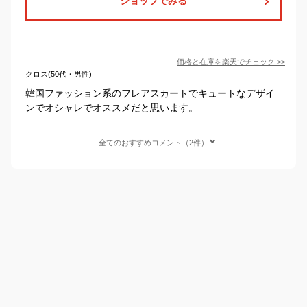
ショップでみる
価格と在庫を
楽天
でチェック
>>
クロス(50代・男性)
韓国ファッション系のフレアスカートでキュートなデザイ
ンでオシャレでオススメだと思います。
全てのおすすめコメント（2件）