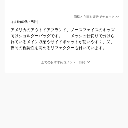
価格と在庫を
楽天
でチェック
>>
はま玲(60代・男性)
アメリカのアウトドアブランド、ノースフェイスのキッズ
向けショルダーバッグです。 メッシュ仕切りで分けら
れているメイン収納やサイドポケットが使いやすく、又、
夜間の視認性を高めるリフェクターも付いています。
全てのおすすめコメント（2件）