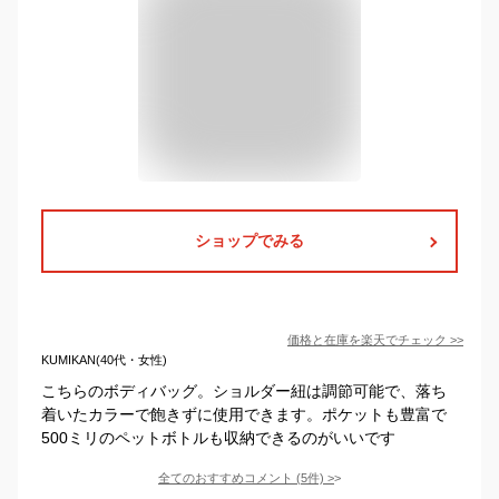
ショップでみる
価格と在庫を
楽天
でチェック
>>
KUMIKAN(40代・女性)
こちらのボディバッグ。ショルダー紐は調節可能で、落ち
着いたカラーで飽きずに使用できます。ポケットも豊富で
500ミリのペットボトルも収納できるのがいいです
全てのおすすめコメント
(
5
件)
>