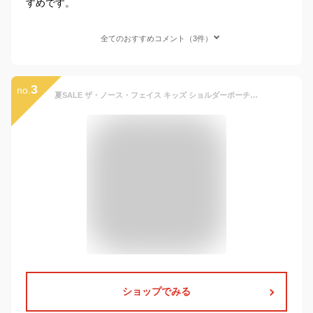
すめです。
全てのおすすめコメント（3件）
3
no.
夏SALE ザ・ノース・フェイス キッズ ショルダーポーチ【3L】North Face【バッグ ポーチ カバン 子供用 ジュニアサイズ レディース】
ショップでみる