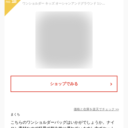
18
no.
ワンショルダー キッズ オーシャンアンドグラウンド 1ショルダーBAG GOODAY 男の子 女の子 子供 幼稚園 小学生 通園 通学 1815013 OCEAN&GROUND
ショップでみる
価格と在庫を
楽天
でチェック
>>
まくち
こちらのワンショルダーバッグはいかがでしょうか。ナイ