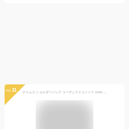
11
no.
チャムス ショルダーバッグ コーデュラエコメイド ch60-2525 CHUMS メンズ レディース キッズ