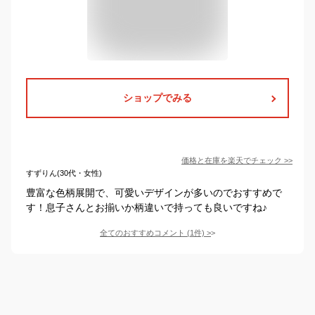
ショップでみる
価格と在庫を
楽天
でチェック
>>
すずりん(30代・女性)
豊富な色柄展開で、可愛いデザインが多いのでおすすめで
す！息子さんとお揃いか柄違いで持っても良いですね♪
全てのおすすめコメント
(
1
件)
>