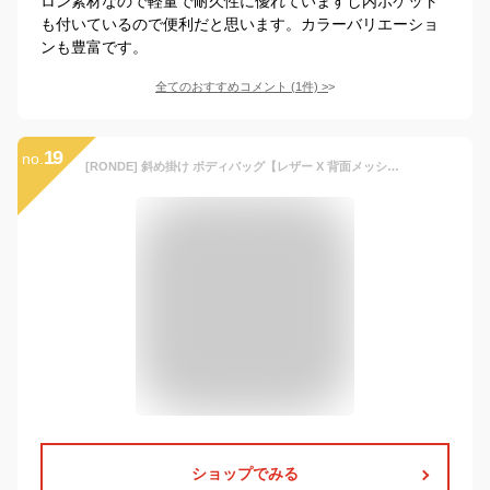
ロン素材なので軽量で耐久性に優れていますし内ポケット
も付いているので便利だと思います。カラーバリエーショ
ンも豊富です。
全てのおすすめコメント
(
1
件)
>
19
no.
[RONDE] 斜め掛け ボディバッグ【レザー X 背面メッシュ】ショルダーバッグ ボディーバッグ ワンショルダー 大容量 斜めがけバッグ スポーツバッグ メンズ
ショップでみる