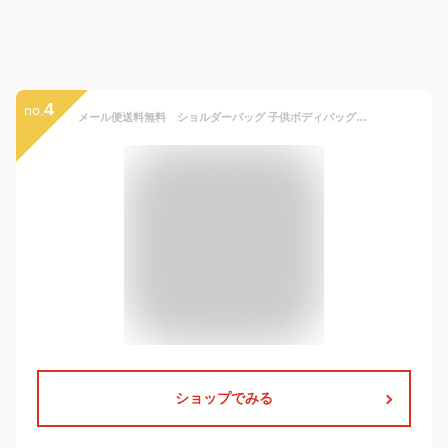
4
no.
メール便送料無料 ショルダーバッグ 子供ボディバッグ キッズ 男の子 女の子 バッグ カバン 子供 バッグ キャンバス かわいい 男の子 女の子 軽量 キッズボディバッグ 子供ボディバッグ おしゃれ 保育園 幼稚園 子供バック ボディバッグ
ショップでみる