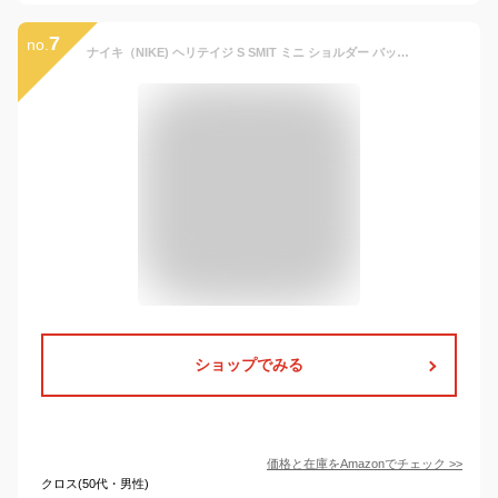
7
no.
ナイキ（NIKE) ヘリテイジ S SMIT ミニ ショルダー バッグ BA5871-010 (ブラック)
ショップでみる
価格と在庫を
Amazon
でチェック
>>
クロス(50代・男性)