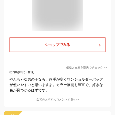
ショップでみる
価格と在庫を
楽天
でチェック
>>
松竹梅(20代・男性)
やんちゃな男の子なら、両手が空くワンショルダーバッグ
が使いやすいと思いますよ。カラー展開も豊富で、好きな
色が見つかるはずです。
全てのおすすめコメント
(
1
件)
>