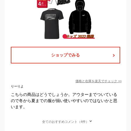
ショップでみる
価格と在庫を
楽天
でチェック
>>
りーりよ
こちらの商品はどうでしょうか。アウターまでついている
ので冬から夏までの服が揃い使いやすいのではないかと思
います。
全てのおすすめコメント（4件）