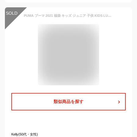
SOLD
PUMA プーマ 2021 福袋 キッズ ジュニア 子供 KIDS LUCKY BAG 6点セット BLACK 92132601 (130, Black)
類似商品を探す
Kelly(50代・女性)