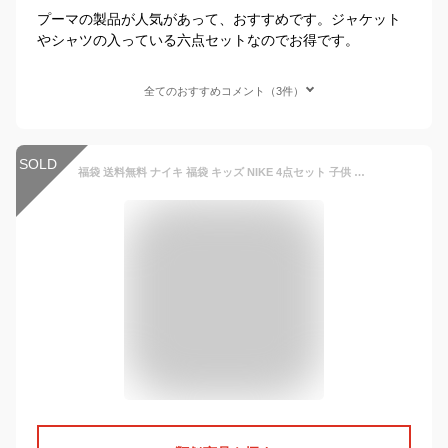
プーマの製品が人気があって、おすすめです。ジャケット
やシャツの入っている六点セットなのでお得です。
全てのおすすめコメント（3件）
SOLD
福袋 送料無料 ナイキ 福袋 キッズ NIKE 4点セット 子供 110cm 120cm 総額10230円が4990円 半袖 長袖 パンツ バッグ ジュニア 幼稚園児 小学生 低学年 Aセット