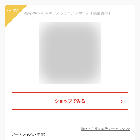
12
no.
福袋 2025 2026 キッズ ジュニア スポーツ 子供服 男の子 女の子 サッカー ジャージ上下 100cm 110cm 120cm 130cm 140cm 150cm 160cm Tシャツ or ハーフパンツ 送料無料 小学生 男子 女子
ショップでみる
価格と在庫を
楽天
でチェック
>>
ガーベラ(20代・男性)