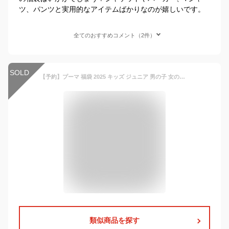
ツ、パンツと実用的なアイテムばかりなのが嬉しいです。
全てのおすすめコメント（2件）
SOLD
【予約】プーマ 福袋 2025 キッズ ジュニア 男の子 女の子 子供服 130cm 140cm 150cm 160cm 6点セット アウター入り福袋 puma 中綿ジャケット ジャージ上下 パーカー 半袖tシャツ バッグ 新春 秋冬 2025年 送料無料
類似商品を探す