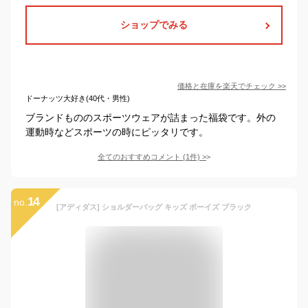
ショップでみる
価格と在庫を
楽天
でチェック
>>
ドーナッツ大好き(40代・男性)
ブランドもののスポーツウェアが詰まった福袋です。外の
運動時などスポーツの時にピッタリです。
全てのおすすめコメント
(
1
件)
>
14
no.
[アディダス] ショルダーバッグ キッズ ボーイズ ブラック