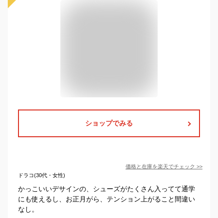
ショップでみる
価格と在庫を
楽天
でチェック
>>
ドラコ(30代・女性)
かっこいいデサインの、シューズがたくさん入ってて通学
にも使えるし、お正月がら、テンション上がること間違い
なし。