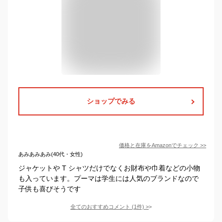
ショップでみる
価格と在庫を
Amazon
でチェック
>>
あみあみあみ(40代・女性)
ジャケットや T シャツだけでなくお財布や巾着などの小物
も入っています。プーマは学生には人気のブランドなので
子供も喜びそうです
全てのおすすめコメント
(
1
件)
>