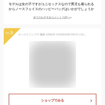
モデルは女の子ですがユニセックスなので男児も着られる
からノースフェイスのハッピーバッグはいかがでしょうか
全てのおすすめコメント
(
1
件)
>
3
no.
ルースイソンブラ 福袋 JUNIOR STANDARD PACK LUZeSOMBRA〈 フットサル サッカー スポーツ スタンダード 子供 キッズ Jr 福袋 LUZ Luz 2024 〉L223-003
ショップでみる