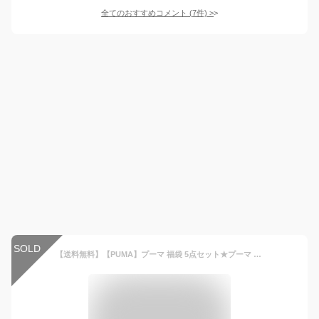
全てのおすすめコメント
(
7
件)
>
SOLD
【送料無料】【PUMA】プーマ 福袋 5点セット★プーマ 福袋 2024 ジュニア 男の子 130cm 140cm 150cm 160cm スポーツ ブランド セットアップ ウェア トップス ジャケット 半袖Tシャツ ジムサック 運動