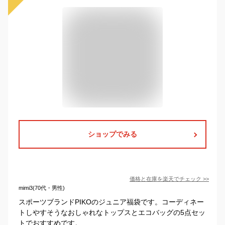
ショップでみる
価格と在庫を
楽天
でチェック
>>
mimi3(70代・男性)
スポーツブランドPIKOのジュニア福袋です。コーディネー
トしやすそうなおしゃれなトップスとエコバッグの5点セッ
トでおすすめです。