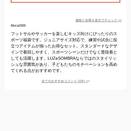
価格と在庫を
楽天
でチェック
>>
Moca2000
フットサルやサッカーを楽しむキッズ向けにぴったりのス
ポーツ福袋です。ジュニアサイズ対応で、練習や試合に役
立つアイテムが揃ったお得なセット。スタンダードなデザ
インで着回しやすく、スポーツシーンだけでなく普段着と
しても活躍します。LUZeSOMBRAならではのスタイリッ
シュな雰囲気があり、子どもたちのモチベーションを高め
てくれる点がおすすめです。
全てのおすすめコメント
(
1
件)
>