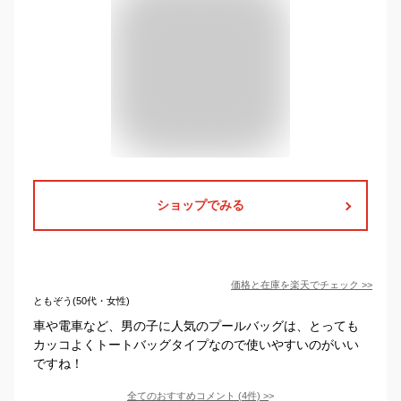
ショップでみる
価格と在庫を
楽天
でチェック
>>
ともぞう(50代・女性)
車や電車など、男の子に人気のプールバッグは、とっても
カッコよくトートバッグタイプなので使いやすいのがいい
ですね！
全てのおすすめコメント
(
4
件)
>