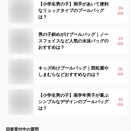
【小学生男の子】両手があいて便利
19
なリュックタイプのプールバッグ
回答
は？
男の子斜めがけプールバッグ｜ノー
23
スフェイスなど人気の水泳バッグの
回答
おすすめは？
キッズ向けプールバッグ｜西松屋や
26
しまむらなどおすすめなのは？
回答
【小学生男の子】高学年男子が喜ぶ
15
シンプルなデザインのプールバッグ
回答
は？
回答受付中の質問