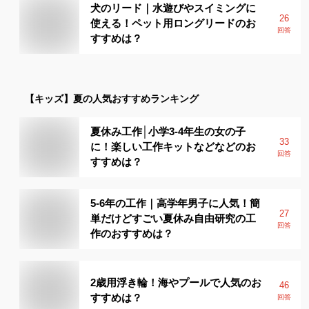
犬のリード｜水遊びやスイミングに
26
使える！ペット用ロングリードのお
回答
すすめは？
【キッズ】
夏
の人気おすすめランキング
夏休み工作│小学3-4年生の女の子
33
に！楽しい工作キットなどなどのお
回答
すすめは？
5-6年の工作｜高学年男子に人気！簡
27
単だけどすごい夏休み自由研究の工
回答
作のおすすめは？
2歳用浮き輪！海やプールで人気のお
46
すすめは？
回答