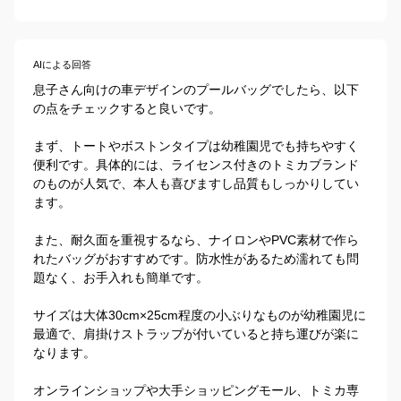
AIによる回答
息子さん向けの車デザインのプールバッグでしたら、以下
の点をチェックすると良いです。

まず、トートやボストンタイプは幼稚園児でも持ちやすく
便利です。具体的には、ライセンス付きのトミカブランド
のものが人気で、本人も喜びますし品質もしっかりしてい
ます。

また、耐久面を重視するなら、ナイロンやPVC素材で作ら
れたバッグがおすすめです。防水性があるため濡れても問
題なく、お手入れも簡単です。

サイズは大体30cm×25cm程度の小ぶりなものが幼稚園児に
最適で、肩掛けストラップが付いていると持ち運びが楽に
なります。

オンラインショップや大手ショッピングモール、トミカ専