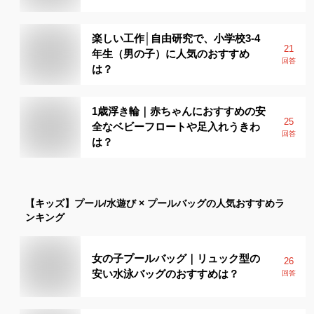
楽しい工作│自由研究で、小学校3-4
21
年生（男の子）に人気のおすすめ
回答
は？
1歳浮き輪｜赤ちゃんにおすすめの安
25
全なベビーフロートや足入れうきわ
回答
は？
【キッズ】
プール/水遊び × プールバッグ
の人気おすすめラ
ンキング
女の子プールバッグ｜リュック型の
26
安い水泳バッグのおすすめは？
回答