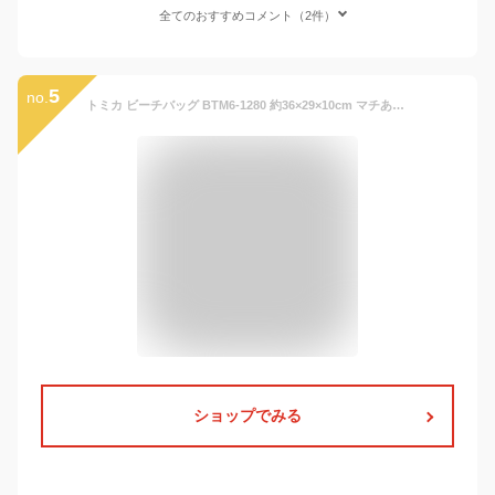
全てのおすすめコメント（2件）
5
no.
トミカ ビーチバッグ BTM6-1280 約36×29×10cm マチあり プールバッグ トートバッグ サマーバッグ tomica 日本製 2026年
ショップでみる