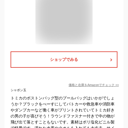
ショップでみる
価格と在庫を
Amazon
でチェック
>>
シャボン玉
トミカのボストンバッグ型のプールバッグはいかがでしょ
うか？ブラックをべーすにしてパトカーや救急車や消防車
やダンプカーなど働く車がプリントされていてトミカ好き
の男の子が喜びそう！ラウンドファスナー付きで中の物が
飛び出て落とすこともないです。素材はポリ塩化ビニル製
で軽量です。濡れた水着やタオルを入れても大丈夫。サイ