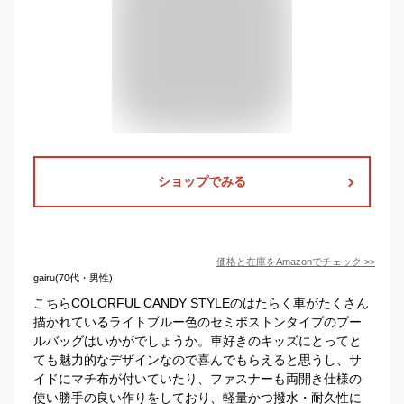
ショップでみる
価格と在庫を
Amazon
でチェック
>>
gairu(70代・男性)
こちらCOLORFUL CANDY STYLEのはたらく車がたくさん
描かれているライトブルー色のセミボストンタイプのプー
ルバッグはいかがでしょうか。車好きのキッズにとってと
ても魅力的なデザインなので喜んでもらえると思うし、サ
イドにマチ布が付いていたり、ファスナーも両開き仕様の
使い勝手の良い作りをしており、軽量かつ撥水・耐久性に