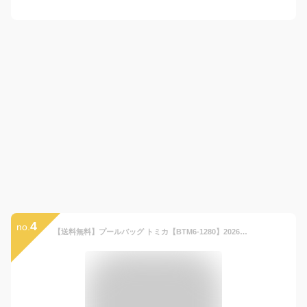
4
no.
【送料無料】プールバッグ トミカ【BTM6-1280】2026年版/ マルヨシ ビーチバッグ スイムバッグ スイミングバッグ パトカー 消防車 ミニカー