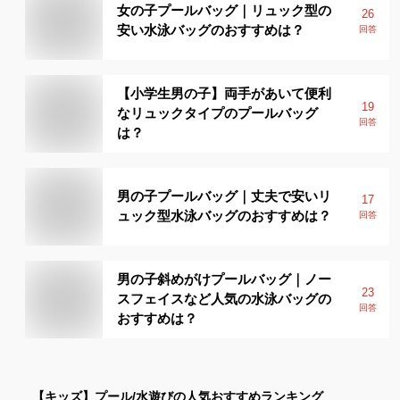
女の子プールバッグ｜リュック型の
26
安い水泳バッグのおすすめは？
回答
【小学生男の子】両手があいて便利
19
なリュックタイプのプールバッグ
回答
は？
男の子プールバッグ｜丈夫で安いリ
17
ュック型水泳バッグのおすすめは？
回答
男の子斜めがけプールバッグ｜ノー
23
スフェイスなど人気の水泳バッグの
回答
おすすめは？
【キッズ】
プール/水遊び
の人気おすすめランキング