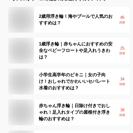
2歳用浮き輪！海やプールで人気のお
46
すすめは？
回答
1歳浮き輪｜赤ちゃんにおすすめの安
25
全なベビーフロートや足入れうきわ
回答
は？
小学生高学年のビキニ｜女の子向
34
け！おしゃれでかわいいセパレート
回答
水着のおすすめは？
赤ちゃん浮き輪｜日除け付きでおし
38
ゃれ！足入れタイプの屋根付き浮き
回答
輪のおすすめは？