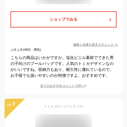
ショップでみる
価格と在庫を
楽天
でチェック
>>
ぷすぷす(40代・男性)
こちらの商品はいかがですか。塩化ビニル素材でできた男
の子向けのプールバッグです。人気のトミカデザインなの
がいいですね。収納力もあり、耐久性に優れているので、
お子様でも扱いやすいのが特徴ですよ。おすすめです。
全てのおすすめコメント
(
1
件)
>
7
no.
トミカ ボストンバッグ クロ