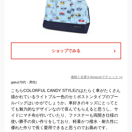
ショップでみる
価格と在庫を
Amazon
でチェック
>>
gairu(70代・男性)
こちらCOLORFUL CANDY STYLEのはたらく車がたくさん
描かれているライトブルー色のセミボストンタイプのプー
ルバッグはいかがでしょうか。車好きのキッズにとってと
ても魅力的なデザインなので喜んでもらえると思うし、サ
イドにマチ布が付いていたり、ファスナーも両開き仕様の
使い勝手の良い作りをしており、軽量かつ撥水・耐久性に
優れた作りで長く愛用できると思うのでお薦めです。