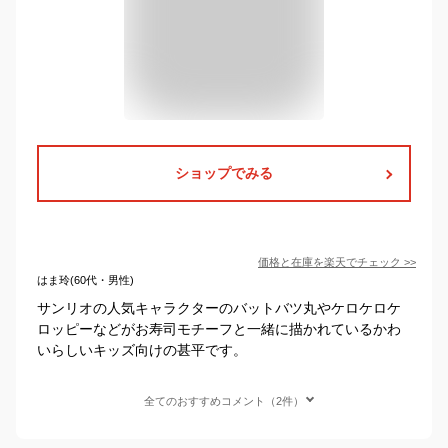
ショップでみる
価格と在庫を
楽天
でチェック
>>
はま玲(60代・男性)
サンリオの人気キャラクターのバットバツ丸やケロケロケ
ロッピーなどがお寿司モチーフと一緒に描かれているかわ
いらしいキッズ向けの甚平です。
全てのおすすめコメント（2件）