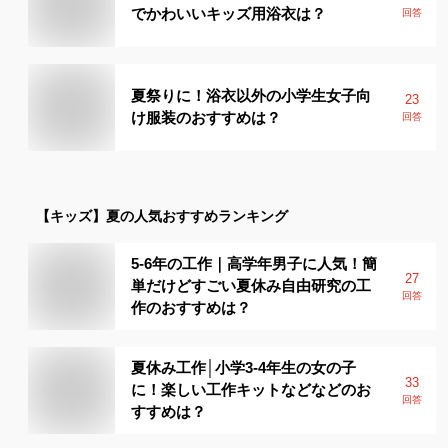
でかわいいキッズ用浴衣は？
回答
夏祭りに！浴衣以外の小学生女子向
23
け服装のおすすめは？
回答
【キッズ】
夏
の人気おすすめランキング
5-6年の工作｜高学年男子に人気！簡
27
単だけどすごい夏休み自由研究の工
回答
作のおすすめは？
夏休み工作│小学3-4年生の女の子
33
に！楽しい工作キットなどなどのお
回答
すすめは？