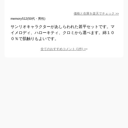
価格と在庫を
楽天
でチェック
>>
memory512(50代・男性)
サンリオキャラクターがあしらわれた甚平セットです。マ
イメロディ、ハローキティ、クロミから選べます。綿１０
０％で肌触りもよいです。
全てのおすすめコメント
(
1
件)
>