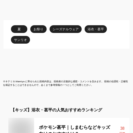
ベビー服 浴衣
100％ 総柄
SANRIO 夏 9
120cm [M便 
夏
お祭り
シーズナルウェア
浴衣・甚平
サンリオ
※
キテミヨ-kitemiyo-
に寄せられた投稿内容は、投稿者の主観的な感想・コメントを含みます。 投稿の信憑性・正確性
を保証することはできませんので、あくまで参考情報の一つとしてご利用ください。
【キッズ】
浴衣・甚平
の人気おすすめランキング
ポケモン甚平｜しまむらなどキッズ
38