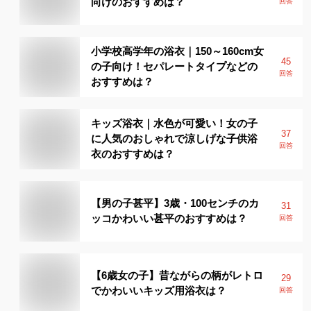
向けのおすすめは？
回答
小学校高学年の浴衣｜150～160cm女
45
の子向け！セパレートタイプなどの
回答
おすすめは？
キッズ浴衣｜水色が可愛い！女の子
37
に人気のおしゃれで涼しげな子供浴
回答
衣のおすすめは？
【男の子甚平】3歳・100センチのカ
31
ッコかわいい甚平のおすすめは？
回答
【6歳女の子】昔ながらの柄がレトロ
29
でかわいいキッズ用浴衣は？
回答