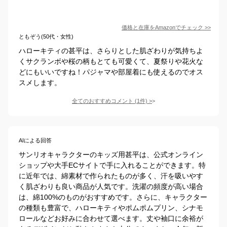
価格と在庫を
Amazon
でチェック
>>
ともぞう(50代・女性)
ハローキティの甚平は、さらりとした肌ざわりが気持ちよ
くサクランボや桜の柄もとても可愛くて、夏祭りや花火な
どにもいいですね！パジャマや部屋着にも使えるのでオス
スメします。
全てのおすすめコメント
(
1
件)
>
AIによる回答
サンリオキャラクターのキッズ用甚平は、公式オンライン
ショップや大手ECサイトで手に入れることができます。特
に近年では、綿素材で作られたものが多く、汗を吸いやす
く肌ざわりも良い商品が人気です。洗濯の頻度が高い場合
は、綿100%のものがおすすめです。さらに、キャラクター
の種類も豊富で、ハローキティやポムポムプリン、シナモ
ロールなどお好みに合わせて選べます。丈や袖口に余裕が