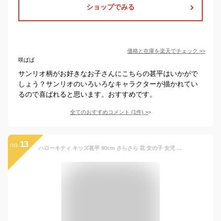
ショップでみる
価格と在庫を
楽天
でチェック
>>
咲ぱぱ
サンリオ柄がお好きなお子さんにこちらの甚平はいかがで
しょう？サンリオのいろいろなキャラクターが描かれてい
るので喜ばれると思います。おすすめです。
全てのおすすめコメント
(
1
件)
>
13
no.
ハローキティ キッズ甚平 90cm さらさら 花 女の子 女児 子供 子ども キャラクター サンリオ sanrio