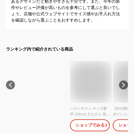
あるデザインだと動きやすさも十分です。また、今年の新
作やレビュー評価が高いものを参考にして選ぶと良いでし
ょう。店舗や公式ウェブサイトでサイズ感やお手入れ方法
を確認しながら選ぶことをおすすめします。
ランキング内で紹介されている商品
ハローキティ キッズ甚
【6/10限定
平 100cm さらさら 花
ポイントバッ
女の子 女児 子供 子ども
当選！エン
ショップでみる
ショッ
キャラクター サンリオ
ハローキティ
sanrio
平セット キ