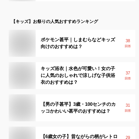
【キッズ】
お祭り
の人気おすすめランキング
ポケモン甚平｜しまむらなどキッズ
38
向けのおすすめは？
回答
キッズ浴衣｜水色が可愛い！女の子
37
に人気のおしゃれで涼しげな子供浴
回答
衣のおすすめは？
【男の子甚平】3歳・100センチのカ
31
ッコかわいい甚平のおすすめは？
回答
【6歳女の子】昔ながらの柄がレトロ
29