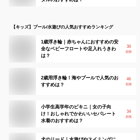
【キッズ】
プール/水遊び
の人気おすすめランキング
1歳浮き輪｜赤ちゃんにおすすめの安
30
全なベビーフロートや足入れうきわ
回答
は？
2歳用浮き輪！海やプールで人気のお
46
すすめは？
回答
小学生高学年のビキニ｜女の子向
34
け！おしゃれでかわいいセパレート
回答
水着のおすすめは？
犬のリード｜水遊びやスイミングに