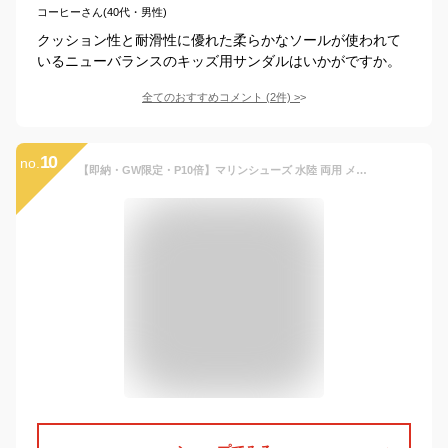
コーヒーさん(40代・男性)
クッション性と耐滑性に優れた柔らかなソールが使われて
いるニューバランスのキッズ用サンダルはいかがですか。
全てのおすすめコメント
(
2
件)
>
10
no.
【即納・GW限定・P10倍】マリンシューズ 水陸 両用 メンズ レディース 岩場 大人 アクアシューズ ウォーターシューズ キッズ レディース メンズ フィットネスシューズ シュノーケリング ダイビング スポーツ ケガ防止 速乾 男女兼用 靴 保護 軽量 排水機能 22~28cm