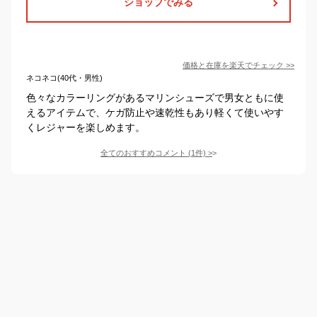
ショップでみる
価格と在庫を
楽天
でチェック
>>
ネコネコ(40代・男性)
色々なカラーリングがあるマリンシューズで男女ともに使
えるアイテムで、ケガ防止や速乾性もあり軽くて使いやす
くレジャーを楽しめます。
全てのおすすめコメント
(
1
件)
>