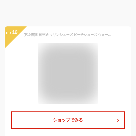
16
no.
[P10倍]即日発送 マリンシューズ ビーチシューズ ウォーターシューズ アクアシューズ 2mm厚 水陸両用 靴 メンズ レディース キッズ シュノーケリング 海 川 岩場 フィットネス マリンスポーツ アウトドア 19R-MS
ショップでみる