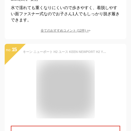
水で濡れても重くなりにくいので歩きやすく、着脱しやす
い面ファスナー式なのでお子さん1人でもしっかり脱ぎ履き
できます。
全てのおすすめコメント
(
12
件)
>
15
no.
キーン ニューポート H2 ユース KEEN NEWPORT H2 YOUTH キッズ ビッグキッズ 子供用 サンダル スポーツサンダル シューズ 靴 水陸両用 ギフト フェス おしゃれ キャンプ アウトドア