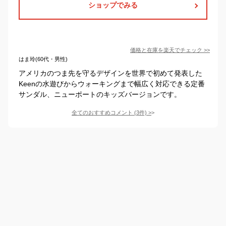
ショップでみる
価格と在庫を
楽天
でチェック
>>
はま玲(60代・男性)
アメリカのつま先を守るデザインを世界で初めて発表した
Keenの水遊びからウォーキングまで幅広く対応できる定番
サンダル、ニューポートのキッズバージョンです。
全てのおすすめコメント
(
3
件)
>