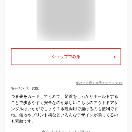
ショップでみる
価格と在庫を
楽天
でチェック
>>
ちゃゆ(50代・女性)
つま先をガードしてくれて、足首をしっかりホールドする
ことで歩きやすく安全なのが嬉しいこちらのアウトドアサ
ンダルはいかがでしょう？水陸両用で履けるのも便利です
ね。無地やプリント柄などいろんなデザインが揃ってるの
も素敵です。
全てのおすすめコメント
(
2
件)
>