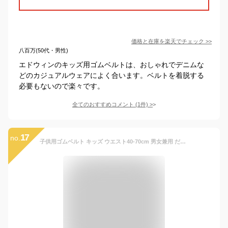
価格と在庫を
楽天
でチェック
>>
八百万(50代・男性)
エドウィンのキッズ用ゴムベルトは、おしゃれでデニムな
どのカジュアルウェアによく合います。ベルトを着脱する
必要もないので楽々です。
全てのおすすめコメント
(
1
件)
>
17
no.
子供用ゴムベルト キッズ ウエスト40-70cm 男女兼用 だるまひっかけ こども用 キッズベルト フォーマル 入園 卒園 入学 卒業 式 学校 制服 ◇ALW-YAN-BABY【メール便】