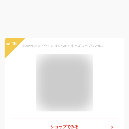
16
no.
EDWIN Jr エドウィン ゴムベルト キッズ ループハンガー ベルト E046 日本製 ベージュ レッド ネイビー ブルー キッズベルト 子ども こども 子供用 男の子 伸びる ゴム製 可愛い 幼稚園 保育園 プレゼント
ショップでみる