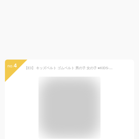
4
no.
【E3】 キッズベルト ゴムベルト 男の子 女の子 ■KIDS-BELT■(009)