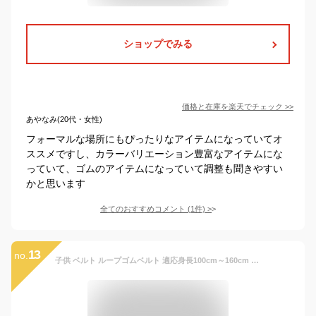
ショップでみる
価格と在庫を
楽天
でチェック
>>
あやなみ(20代・女性)
フォーマルな場所にもぴったりなアイテムになっていてオ
ススメですし、カラーバリエーション豊富なアイテムにな
っていて、ゴムのアイテムになっていて調整も聞きやすい
かと思います
全てのおすすめコメント
(
1
件)
>
13
no.
子供 ベルト ループゴムベルト 適応身長100cm～160cm (トンボ 子ども ループベルト 小学生 制服 黒 紺 学校 スクール)