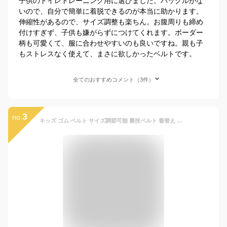
子供のトイレトレーニング用に選びました。バックルがな
いので、自分で簡単に着脱できるのが本当に助かります。
伸縮性があるので、サイズ調整も楽ちん。お腹周りも締め
付けすぎず、子供も嫌がらずにつけてくれます。ボーダー
柄も可愛くて、服に合わせやすいのも良いですね。親も子
もストレスなく使えて、まさに欲しかったベルトです。
全てのおすすめコメント（3件）
3
no.
キッズ ゴム ベルト サイズ調節可能 裏技ベルト 着替え バックルなし 男女兼用 CONVERSE（コンバース） 子供服 ジュニア KIDS 子供用 cv1201【SALE】