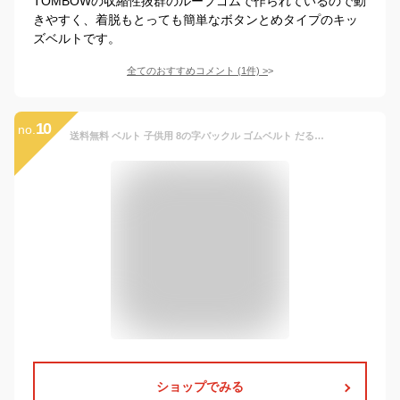
TOMBOWの収縮性抜群のループゴムで作られているので動
きやすく、着脱もとっても簡単なボタンとめタイプのキッ
ズベルトです。
全てのおすすめコメント
(
1
件)
>
10
no.
送料無料 ベルト 子供用 8の字バックル ゴムベルト だるまひっかけ キッズ 男の子 女の子 伸びる 簡単 便利 小学生 通学 おしゃれ かわいい かっこいい 無地 単色 カラバリ豊富 カジュアル デイリー 子ども こども 男児 女児 ファッション小物
ショップでみる