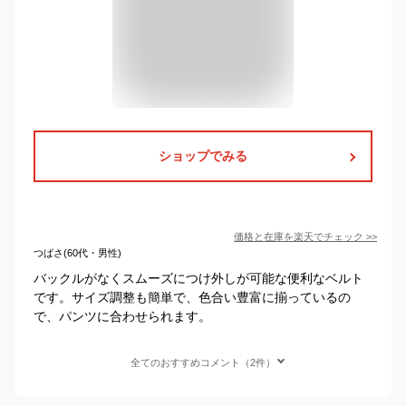
ショップでみる
価格と在庫を
楽天
でチェック
>>
つばさ(60代・男性)
バックルがなくスムーズにつけ外しが可能な便利なベルト
です。サイズ調整も簡単で、色合い豊富に揃っているの
で、パンツに合わせられます。
全てのおすすめコメント（2件）