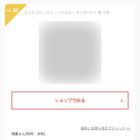
14
no.
キッズ ゴム ベルト バックルなし キッズベルト 黒 子供服 子ども こども ゴムベルト 男の子 女の子 子ども用 穴なし 子供用ベルト ストレッチベルト 伸びるベルト かわいい 幼児 園児 簡単装着 トイレ 楽ちん 男女共用 レディース/KIDS-BELT
ショップでみる
価格と在庫を
楽天
でチェック
>>
桃葉さん(50代・女性)