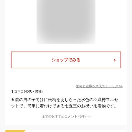
ショップでみる
価格と在庫を
楽天
でチェック
>>
ネコネコ(40代・男性)
五歳の男の子向けに松柄をあしらった水色の羽織袴フルセ
ットで、簡単に着付けできる七五三のお祝い用着物です。
全てのおすすめコメント
(
5
件)
>