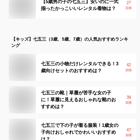
【5歳男の子の七五三】安いのに一式
27
揃ったかっこいいレンタル着物は？
回答
【キッズ】
七五三（3歳、5歳、7歳）
の人気おすすめランキ
ング
七五三の小物だけレンタルできる！3
42
歳向けセットのおすすめは？
回答
七五三の靴｜草履が苦手な女の子
39
に！草履に見えるおしゃれな靴のお
回答
すすめは？
七五三で下の子が着る服装！1歳女の
47
子向けおしゃれでかわいいおすすめ
回答
は？