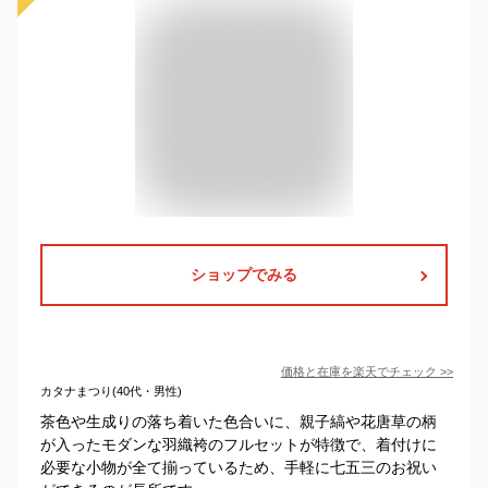
ショップでみる
価格と在庫を
楽天
でチェック
>>
カタナまつり(40代・男性)
茶色や生成りの落ち着いた色合いに、親子縞や花唐草の柄
が入ったモダンな羽織袴のフルセットが特徴で、着付けに
必要な小物が全て揃っているため、手軽に七五三のお祝い