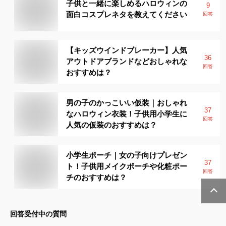
子供と一緒に楽しめるハロウィンの
9
面白コスプレネタを教えてください
回答
【キッズウインドブレーカー】人気
36
アウトドアブランドなどおしゃれな
回答
おすすめは？
男の子のかっこいい仮装｜おしゃれ
37
なハロウィン衣装！子供用小学生に
回答
人気の仮装のおすすめは？
小学生ポーチ｜女の子向けプレゼン
37
ト！子供用メイクポーチや化粧ポー
回答
チのおすすめは？
回答受付中の質問