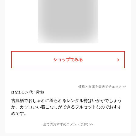
ショップでみる
価格と在庫を
楽天
でチェック
>>
はなまる(50代・男性)
古典柄でおしゃれに着られるレンタル袴はいかがでしょう
か。カッコいい着こなしができるフルセットなのでおすす
めです。
全てのおすすめコメント
(
1
件)
>