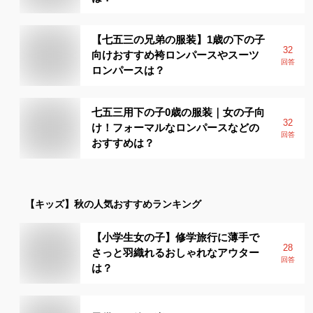
【七五三の兄弟の服装】1歳の下の子
32
向けおすすめ袴ロンパースやスーツ
回答
ロンパースは？
七五三用下の子0歳の服装｜女の子向
32
け！フォーマルなロンパースなどの
回答
おすすめは？
【キッズ】
秋
の人気おすすめランキング
【小学生女の子】修学旅行に薄手で
28
さっと羽織れるおしゃれなアウター
回答
は？