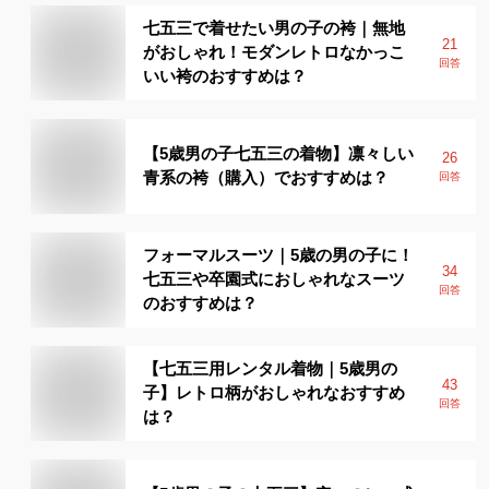
七五三で着せたい男の子の袴｜無地
21
がおしゃれ！モダンレトロなかっこ
回答
いい袴のおすすめは？
【5歳男の子七五三の着物】凛々しい
26
青系の袴（購入）でおすすめは？
回答
フォーマルスーツ｜5歳の男の子に！
34
七五三や卒園式におしゃれなスーツ
回答
のおすすめは？
【七五三用レンタル着物｜5歳男の
43
子】レトロ柄がおしゃれなおすすめ
回答
は？