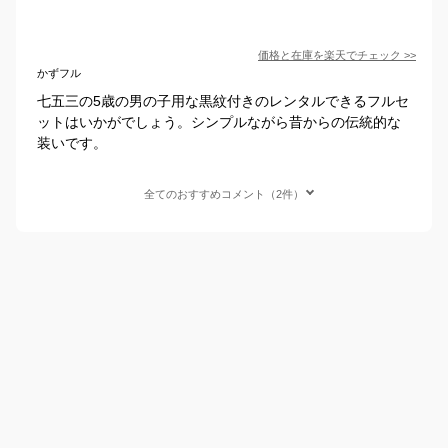
価格と在庫を
楽天
でチェック
>>
かずフル
七五三の5歳の男の子用な黒紋付きのレンタルできるフルセ
ットはいかがでしょう。シンプルながら昔からの伝統的な
装いです。
全てのおすすめコメント（2件）