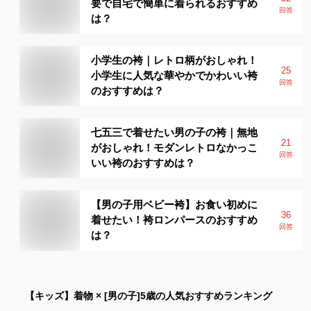
要で自宅で簡単に着られるおすすめ
回答
は？
小学生の袴｜レトロ柄がおしゃれ！
25
小学生に人気な華やかでかわいい袴
回答
のおすすめは？
七五三で着せたい男の子の袴｜無地
21
がおしゃれ！モダンレトロなかっこ
回答
いい袴のおすすめは？
【男の子用ベビー袴】お食い初めに
36
着せたい！袴ロンパースのおすすめ
回答
は？
【キッズ】
着物 × [男の子]5歳
の人気おすすめランキング