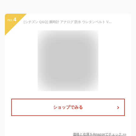
4
no.
[シチズン Q&Q] 腕時計 アナログ 防水 ウレタンベルト VS40-006 ホワイト
ショップでみる
価格と在庫を
Amazon
でチェック
>>