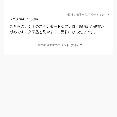
価格と在庫を
楽天
でチェック
>>
ぺこポコ(40代・女性)
こちらのカシオのスタンダードなアナログ腕時計が是非お
勧めです！文字盤も見やすく、受験にぴったりです。
全てのおすすめコメント（2件）