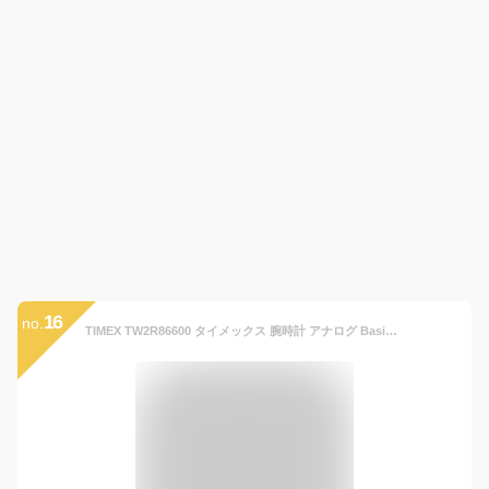
16
no.
TIMEX TW2R86600 タイメックス 腕時計 アナログ Basic ベーシック メンズ ブラック カジュアル