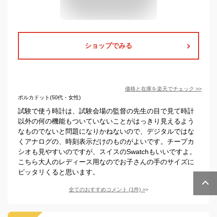
ショップでみる
価格と在庫を
楽天
でチェック
>>
ポルカドット(50代・女性)
試験で使う時計は、試験会場の監督の先生の目で見て時計
以外の何の機能もついていないことがはっきり見えるよう
なものでないと問題になりかねないので、デジタルではな
くアナログの、時刻表示だけのものがよいです。チープカ
シオも見やすいのですが、スイスのSwatchもいいですよ。
こちら大人のレディース用なのでお子さんの手のサイズに
ピッタリくると思います。
全てのおすすめコメント
(
1
件)
>