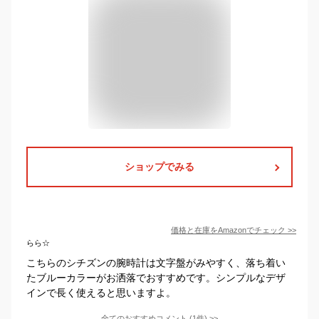
ショップでみる
価格と在庫を
Amazon
でチェック
>>
らら☆
こちらのシチズンの腕時計は文字盤がみやすく、落ち着い
たブルーカラーがお洒落でおすすめです。シンプルなデザ
インで長く使えると思いますよ。
全てのおすすめコメント
(
1
件)
>