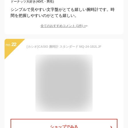
ドーナッツ大好き(40代・男性)
シンプルで見やすい文字盤がとても嬉しい腕時計です。時
間を把握しやすいのがとても嬉しい。
全てのおすすめコメント
(
1
件)
>
22
no.
[カシオ]CASIO 腕時計 スタンダード MQ-24-1B2LJF
ショップでみる