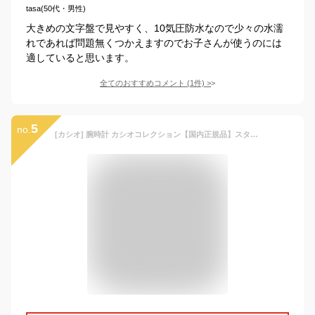
tasa(50代・男性)
大きめの文字盤で見やすく、10気圧防水なので少々の水濡
れであれば問題無くつかえますのでお子さんが使うのには
適していると思います。
全てのおすすめコメント
(
1
件)
>
5
no.
[カシオ] 腕時計 カシオコレクション【国内正規品】スタンダード(旧モデル) MQ-24-7B2LLJF