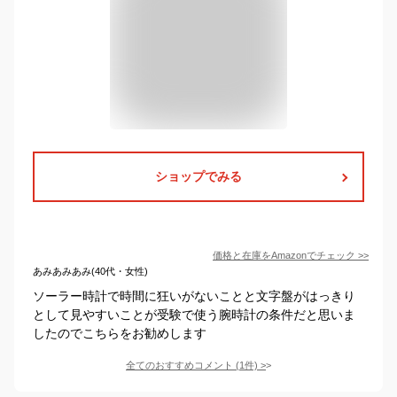
ショップでみる
価格と在庫を
Amazon
でチェック
>>
あみあみあみ(40代・女性)
ソーラー時計で時間に狂いがないことと文字盤がはっきり
として見やすいことが受験で使う腕時計の条件だと思いま
したのでこちらをお勧めします
全てのおすすめコメント
(
1
件)
>