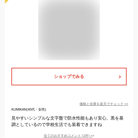
ショップでみる
価格と在庫を
楽天
でチェック
>>
KUMIKAN(40代・女性)
見やすいシンプルな文字盤で防水性能もあり安心。黒を基
調としているので学校生活でも装着できますね
全てのおすすめコメント
(
1
件)
>