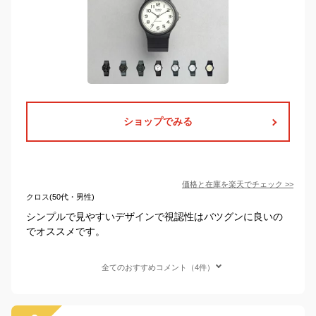
ショップでみる
価格と在庫を
楽天
でチェック
>>
クロス(50代・男性)
シンプルで見やすいデザインで視認性はバツグンに良いの
でオススメです。
全てのおすすめコメント（4件）