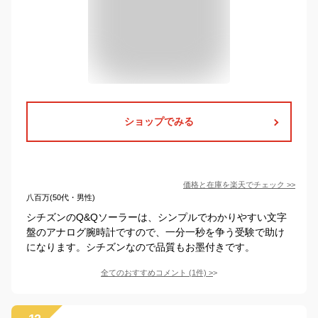
ショップでみる
価格と在庫を
楽天
でチェック
>>
八百万(50代・男性)
シチズンのQ&Qソーラーは、シンプルでわかりやすい文字
盤のアナログ腕時計ですので、一分一秒を争う受験で助け
になります。シチズンなので品質もお墨付きです。
全てのおすすめコメント
(
1
件)
>