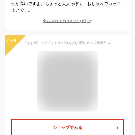
性が高いですよ。ちょっと大人っぽく、おしゃれでカッコ
よいです。
全てのおすすめコメント
(
1
件)
>
8
no.
【あす楽】 シチズン CITIZEN Q＆Q 電波 メンズ 腕時計 ソーラー 電波ソーラー Q＆Q HG00 HG000 シンプル プレゼント ギフト
ショップでみる