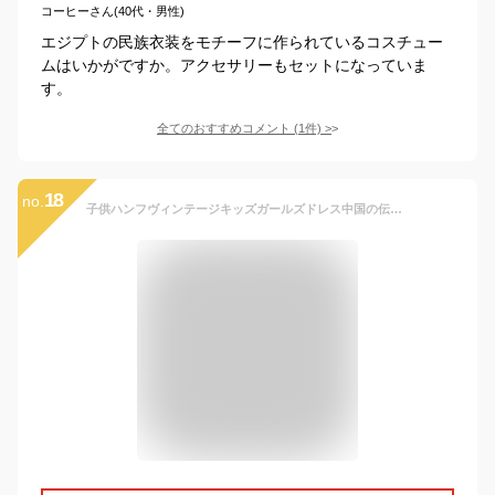
コーヒーさん(40代・男性)
エジプトの民族衣装をモチーフに作られているコスチュー
ムはいかがですか。アクセサリーもセットになっていま
す。
全てのおすすめコメント
(
1
件)
>
18
no.
子供ハンフヴィンテージキッズガールズドレス中国の伝統的な民俗ダンス衣装古代服のコスプレ (Color : Pink5, Kid Size : 100)