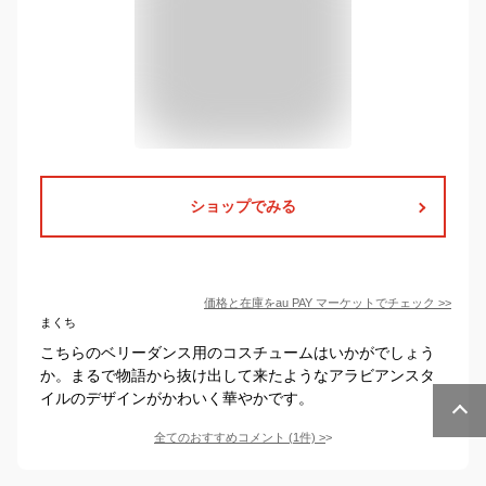
ショップでみる
価格と在庫を
au PAY マーケット
でチェック
>>
まくち
こちらのベリーダンス用のコスチュームはいかがでしょう
か。まるで物語から抜け出して来たようなアラビアンスタ
イルのデザインがかわいく華やかです。
全てのおすすめコメント
(
1
件)
>