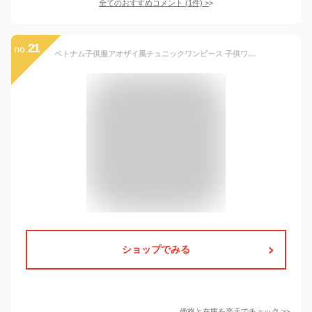
全てのおすすめコメント
(
1
件)
>
21
no.
ベトナム子供服アオザイ風チュニックワンピース 子供ワンピース・刺繍・アオザイ
ショップでみる
価格と在庫を
楽天
でチェック
>>