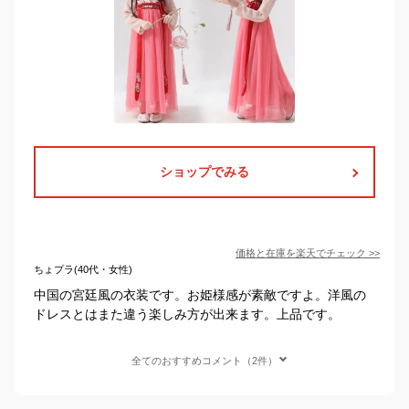
ショップでみる
価格と在庫を
楽天
でチェック
>>
ちょプラ(40代・女性)
中国の宮廷風の衣装です。お姫様感が素敵ですよ。洋風の
ドレスとはまた違う楽しみ方が出来ます。上品です。
全てのおすすめコメント（2件）