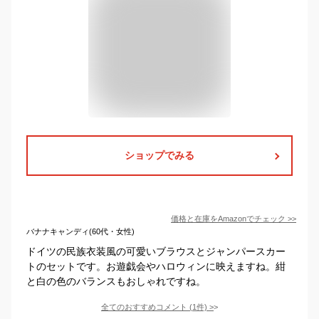
ショップでみる
価格と在庫を
Amazon
でチェック
>>
バナナキャンディ(60代・女性)
ドイツの民族衣装風の可愛いブラウスとジャンパースカー
トのセットです。お遊戯会やハロウィンに映えますね。紺
と白の色のバランスもおしゃれですね。
全てのおすすめコメント
(
1
件)
>