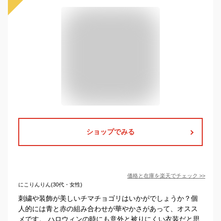
ショップでみる
価格と在庫を
楽天
でチェック
>>
にこりんりん(30代・女性)
刺繍や装飾が美しいチマチョゴリはいかがでしょうか？個
人的には青と赤の組み合わせが華やかさがあって、オスス
メです。 ハロウィンの時にも意外と被りにくい衣装だと思