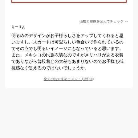
価格と在庫を
楽天
でチェック
>>
りーりよ
明るめのデザインがお子様らしさをアップしてくれると思
いますし、スカートは可愛らしい色合いで作られているの
でその点でも明るいイメージにもなっていると思います。
また、メキシコの民族衣装なのですがメリハリがある衣装
でありながら普段着との大差もあまりないのでお子様も抵
抗感なく使えるのではないでしょうか。
全てのおすすめコメント
(
1
件)
>