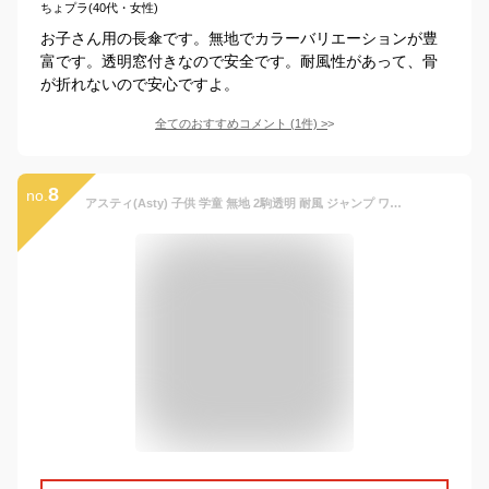
ちょプラ(40代・女性)
お子さん用の長傘です。無地でカラーバリエーションが豊
富です。透明窓付きなので安全です。耐風性があって、骨
が折れないので安心ですよ。
全てのおすすめコメント
(
1
件)
>
8
no.
アスティ(Asty) 子供 学童 無地 2駒透明 耐風 ジャンプ ワンタッチ 長傘 ネイビー 55cm×8R ASS09JP55