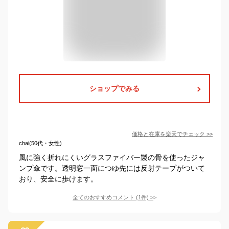
ショップでみる
価格と在庫を
楽天
でチェック
>>
chai(50代・女性)
風に強く折れにくいグラスファイバー製の骨を使ったジャ
ンプ傘です。透明窓一面につゆ先には反射テープがついて
おり、安全に歩けます。
全てのおすすめコメント
(
1
件)
>