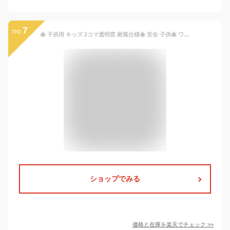
7
no.
傘 子供用 キッズ 2コマ透明窓 耐風仕様傘 安全 子供傘 ワンタッチ ジャンプ傘 入園 入学
ショップでみる
価格と在庫を
楽天
でチェック
>>