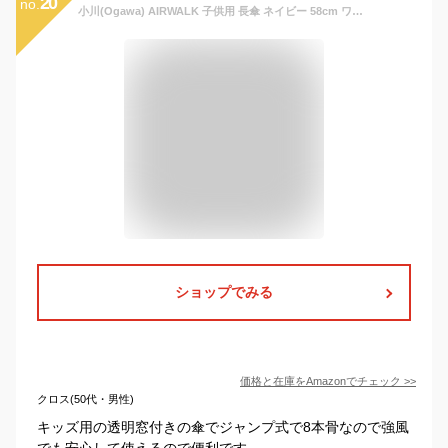
20
no.
小川(Ogawa) AIRWALK 子供用 長傘 ネイビー 58cm ワンタッチ ジャンプ式 ブランドロゴ入り 透明窓付き ネームバンド付き 11919
ショップでみる
価格と在庫を
Amazon
でチェック
>>
クロス(50代・男性)
キッズ用の透明窓付きの傘でジャンプ式で8本骨なので強風
でも安心して使えるので便利です。