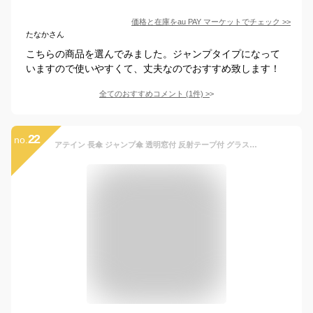
価格と在庫を
au PAY マーケット
でチェック
>>
たなかさん
こちらの商品を選んでみました。ジャンプタイプになって
いますので使いやすくて、丈夫なのでおすすめ致します！
全てのおすすめコメント
(
1
件)
>
22
no.
アテイン 長傘 ジャンプ傘 透明窓付 反射テープ付 グラスファイバー骨使用 親骨55cm 紺 1283