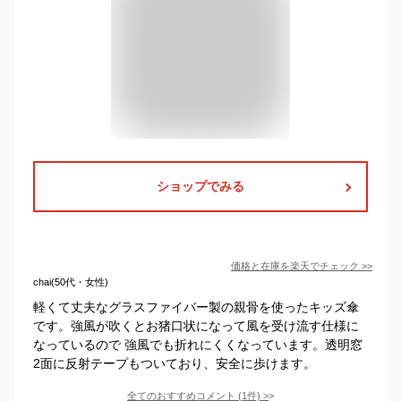
ショップでみる
価格と在庫を
楽天
でチェック
>>
chai(50代・女性)
軽くて丈夫なグラスファイバー製の親骨を使ったキッズ傘
です。強風が吹くとお猪口状になって風を受け流す仕様に
なっているので 強風でも折れにくくなっています。透明窓
2面に反射テープもついており、安全に歩けます。
全てのおすすめコメント
(
1
件)
>