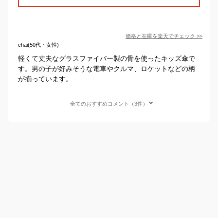
価格と在庫を
楽天
でチェック
>>
chai(50代・女性)
軽くて丈夫なグラスファイバー製の骨を使ったキッズ傘で
す。男の子が好みそうな電車やクルマ、ロケットなどの柄
が揃っています。
全てのおすすめコメント（3件）