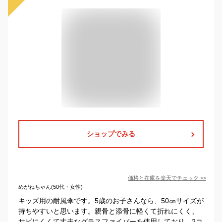
ショップでみる
価格と在庫を
楽天
でチェック
>>
めがねちゃん(50代・女性)
キッズ用の耐風傘です。5歳のお子さんなら、50㎝サイズが
持ちやすいと思います。親骨と添骨に軽くて折れにくく、
サビにくくて丈夫なグラスファイバーを使用しており、2コ