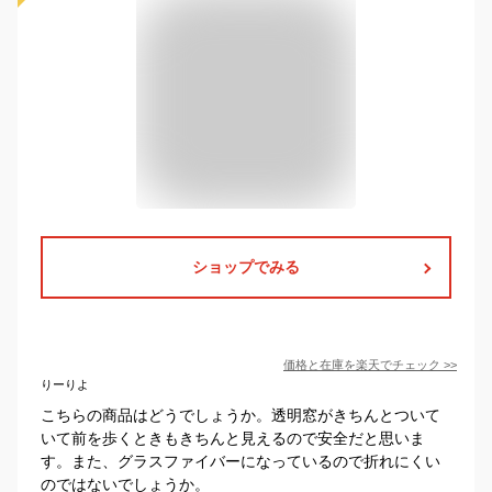
ショップでみる
価格と在庫を
楽天
でチェック
>>
りーりよ
こちらの商品はどうでしょうか。透明窓がきちんとついて
いて前を歩くときもきちんと見えるので安全だと思いま
す。また、グラスファイバーになっているので折れにくい
のではないでしょうか。