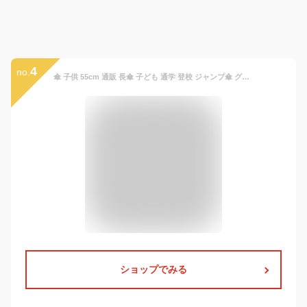
4
no.
傘 子供 55cm 通販 長傘 子ども 通学 登校 ジャンプ傘 グラスファイバー骨 丈夫 おしゃれ かっこいい シンプル 小学生 小学校 ギフト プレゼント 入学祝い ボーイズ キッズ 傘 SHEIL
ショップでみる