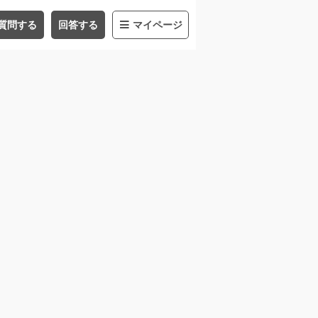
質問する
回答する
マイページ