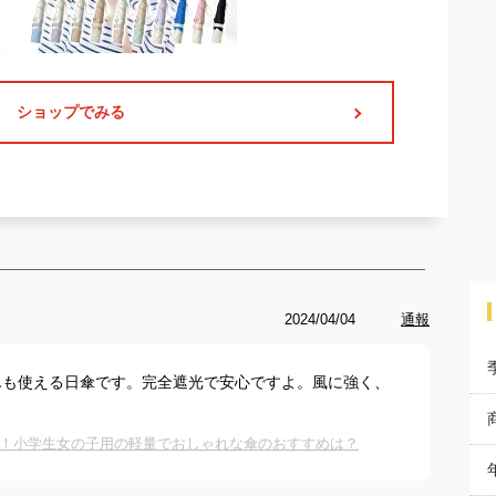
ショップでみる
2024/04/04
通報
んも使える日傘です。完全遮光で安心ですよ。風に強く、
！小学生女の子用の軽量でおしゃれな傘のおすすめは？