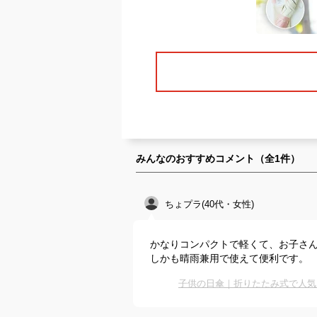
みんなのおすすめコメント（全
1
件）
ちょプラ(40代・女性)
かなりコンパクトで軽くて、お子さ
しかも晴雨兼用で使えて便利です。
子供の日傘｜折りたたみ式で人気